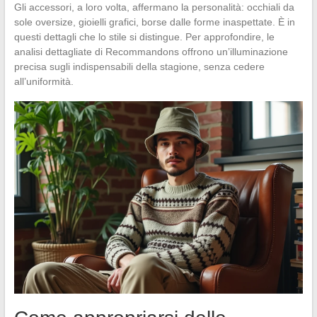
Gli accessori, a loro volta, affermano la personalità: occhiali da
sole oversize, gioielli grafici, borse dalle forme inaspettate. È in
questi dettagli che lo stile si distingue. Per approfondire, le
analisi dettagliate di Recommandons offrono un’illuminazione
precisa sugli indispensabili della stagione, senza cedere
all’uniformità.