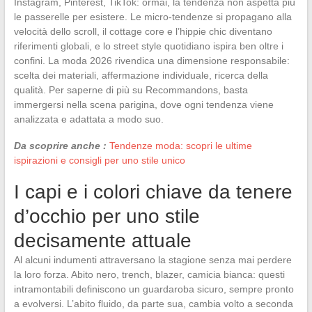
Instagram, Pinterest, TikTok: ormai, la tendenza non aspetta più
le passerelle per esistere. Le micro-tendenze si propagano alla
velocità dello scroll, il cottage core e l’hippie chic diventano
riferimenti globali, e lo street style quotidiano ispira ben oltre i
confini. La moda 2026 rivendica una dimensione responsabile:
scelta dei materiali, affermazione individuale, ricerca della
qualità. Per saperne di più su Recommandons, basta
immergersi nella scena parigina, dove ogni tendenza viene
analizzata e adattata a modo suo.
Da scoprire anche :
Tendenze moda: scopri le ultime
ispirazioni e consigli per uno stile unico
I capi e i colori chiave da tenere
d’occhio per uno stile
decisamente attuale
Al alcuni indumenti attraversano la stagione senza mai perdere
la loro forza. Abito nero, trench, blazer, camicia bianca: questi
intramontabili definiscono un guardaroba sicuro, sempre pronto
a evolversi. L’abito fluido, da parte sua, cambia volto a seconda