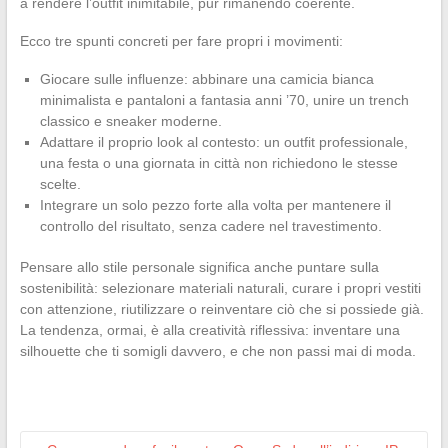
a rendere l’outfit inimitabile, pur rimanendo coerente.
Ecco tre spunti concreti per fare propri i movimenti:
Giocare sulle influenze: abbinare una camicia bianca
minimalista e pantaloni a fantasia anni ’70, unire un trench
classico e sneaker moderne.
Adattare il proprio look al contesto: un outfit professionale,
una festa o una giornata in città non richiedono le stesse
scelte.
Integrare un solo pezzo forte alla volta per mantenere il
controllo del risultato, senza cadere nel travestimento.
Pensare allo stile personale significa anche puntare sulla
sostenibilità: selezionare materiali naturali, curare i propri vestiti
con attenzione, riutilizzare o reinventare ciò che si possiede già.
La tendenza, ormai, è alla creatività riflessiva: inventare una
silhouette che ti somigli davvero, e che non passi mai di moda.