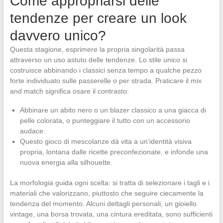
Come appropriarsi delle
tendenze per creare un look
davvero unico?
Questa stagione, esprimere la propria singolarità passa
attraverso un uso astuto delle tendenze. Lo stile unico si
costruisce abbinando i classici senza tempo a qualche pezzo
forte individuato sulle passerelle o per strada. Praticare il mix
and match significa osare il contrasto:
Abbinare un abito nero o un blazer classico a una giacca di
pelle colorata, o punteggiare il tutto con un accessorio
audace.
Questo gioco di mescolanze dà vita a un’identità visiva
propria, lontana dalle ricette preconfezionate, e infonde una
nuova energia alla silhouette.
La morfologia guida ogni scelta: si tratta di selezionare i tagli e i
materiali che valorizzano, piuttosto che seguire ciecamente la
tendenza del momento. Alcuni dettagli personali, un gioiello
vintage, una borsa trovata, una cintura ereditata, sono sufficienti