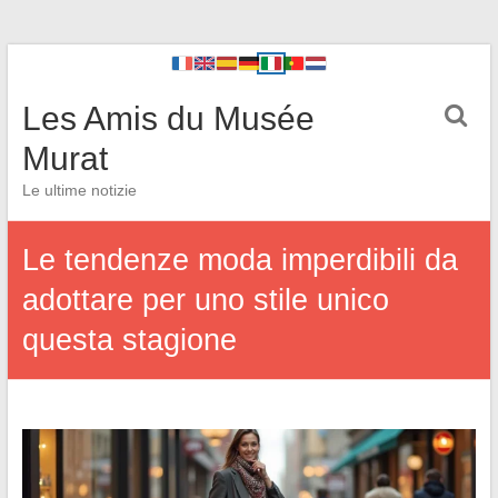
Les Amis du Musée
Murat
Le ultime notizie
Le tendenze moda imperdibili da
adottare per uno stile unico
questa stagione