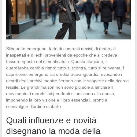
Silhouette emergono, fatte di contrasti decisi, di materiali
inaspettati e di echi provenienti da epoche che si credeva
fossero riposte nel dimenticatoio. Questa stagione, il
guardaroba cambia ritmo: tutto si scontra, tutto si reinventa. I
capi iconici emergono tra eredità e avanguardia, evocando i
ricordi degli archivi mentre flertano con le scoperte della ricerca
tessile. Le grandi maison non sono più sole a lanciare il
movimento: i marchi indipendenti si uniscono alla danza,
imponendo la loro visione e i loro essenziali, pronti a
sconvolgere l’ordine stabilito.
Quali influenze e novità
disegnano la moda della