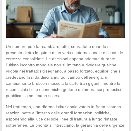
Un numero può far cambiare tutto, soprattutto quando si
presenta dietro le quinte di un vertice internazionale e scuote le
certezze consolidate. Le decisioni appena adottate durante
l’ultimo incontro mondiale non si limitano a rivedere qualche
virgola nei trattati: ridisegnano, a passo forzato, equilibri che si
credevano fissi da dieci anni. Sul campo dell’energia, un
cambiamento brusco rimescola le carte tra i giganti, mentre le
recenti statistiche economiche gettano un’ombra sui pronostici
pubblicati la settimana scorsa.
Nel frattempo, una riforma istituzionale votata in fretta scatena
reazioni nette all’interno delle grandi formazioni politiche,
esponendo alla luce del sole linee di frattura a lungo rimaste
sotterranee. Le priorità si intrecciano, la gerarchia delle urgenze