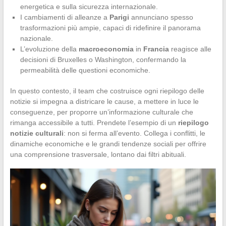
energetica e sulla sicurezza internazionale.
I cambiamenti di alleanze a
Parigi
annunciano spesso
trasformazioni più ampie, capaci di ridefinire il panorama
nazionale.
L’evoluzione della
macroeconomia
in
Francia
reagisce alle
decisioni di Bruxelles o Washington, confermando la
permeabilità delle questioni economiche.
In questo contesto, il team che costruisce ogni riepilogo delle
notizie si impegna a districare le cause, a mettere in luce le
conseguenze, per proporre un’informazione culturale che
rimanga accessibile a tutti. Prendete l’esempio di un
riepilogo
notizie culturali
: non si ferma all’evento. Collega i conflitti, le
dinamiche economiche e le grandi tendenze sociali per offrire
una comprensione trasversale, lontano dai filtri abituali.