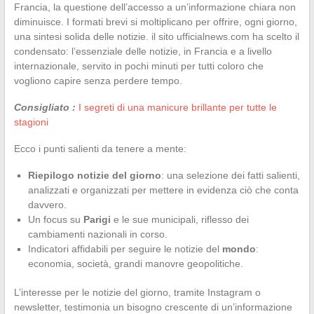
Francia, la questione dell’accesso a un’informazione chiara non
diminuisce. I formati brevi si moltiplicano per offrire, ogni giorno,
una sintesi solida delle notizie. il sito ufficialnews.com ha scelto il
condensato: l’essenziale delle notizie, in Francia e a livello
internazionale, servito in pochi minuti per tutti coloro che
vogliono capire senza perdere tempo.
Consigliato :
I segreti di una manicure brillante per tutte le
stagioni
Ecco i punti salienti da tenere a mente:
Riepilogo notizie del giorno
: una selezione dei fatti salienti,
analizzati e organizzati per mettere in evidenza ciò che conta
davvero.
Un focus su
Parigi
e le sue municipali, riflesso dei
cambiamenti nazionali in corso.
Indicatori affidabili per seguire le notizie del
mondo
:
economia, società, grandi manovre geopolitiche.
L’interesse per le notizie del giorno, tramite Instagram o
newsletter, testimonia un bisogno crescente di un’informazione