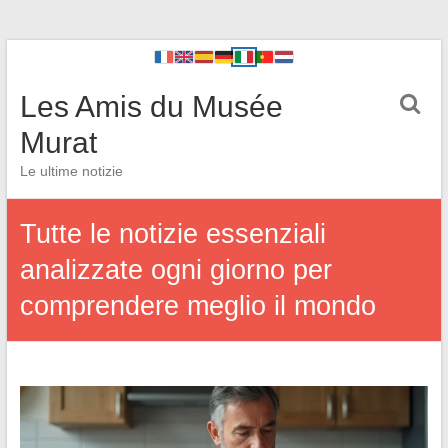
Les Amis du Musée
Murat
Le ultime notizie
Tutte le notizie essenziali
analizzate ogni giorno per
comprendere meglio il mondo