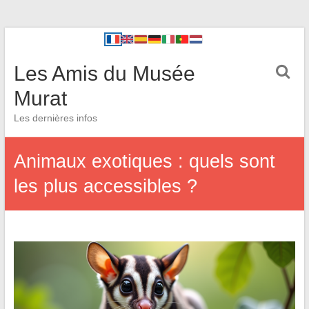
Les Amis du Musée
Murat
Les dernières infos
Animaux exotiques : quels sont
les plus accessibles ?