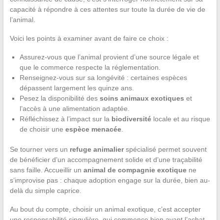
capacité à répondre à ces attentes sur toute la durée de vie de
l’animal.
Voici les points à examiner avant de faire ce choix :
Assurez-vous que l’animal provient d’une source légale et
que le commerce respecte la réglementation.
Renseignez-vous sur sa longévité : certaines espèces
dépassent largement les quinze ans.
Pesez la disponibilité des
soins animaux exotiques
et
l’accès à une alimentation adaptée.
Réfléchissez à l’impact sur la
biodiversité
locale et au risque
de choisir une
espèce menacée
.
Se tourner vers un
refuge animalier
spécialisé permet souvent
de bénéficier d’un accompagnement solide et d’une traçabilité
sans faille. Accueillir un
animal de compagnie exotique
ne
s’improvise pas : chaque adoption engage sur la durée, bien au-
delà du simple caprice.
Au bout du compte, choisir un animal exotique, c’est accepter
une responsabilité singulière, qui commence bien avant l’achat