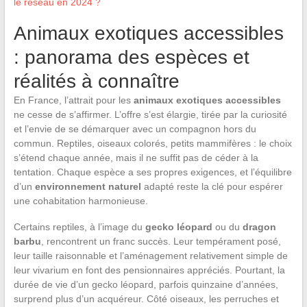
le réseau en 2024 ?
Animaux exotiques accessibles
: panorama des espèces et
réalités à connaître
En France, l’attrait pour les
animaux exotiques accessibles
ne cesse de s’affirmer. L’offre s’est élargie, tirée par la curiosité
et l’envie de se démarquer avec un compagnon hors du
commun. Reptiles, oiseaux colorés, petits mammifères : le choix
s’étend chaque année, mais il ne suffit pas de céder à la
tentation. Chaque espèce a ses propres exigences, et l’équilibre
d’un
environnement naturel
adapté reste la clé pour espérer
une cohabitation harmonieuse.
Certains reptiles, à l’image du
gecko léopard
ou du
dragon
barbu
, rencontrent un franc succès. Leur tempérament posé,
leur taille raisonnable et l’aménagement relativement simple de
leur vivarium en font des pensionnaires appréciés. Pourtant, la
durée de vie d’un gecko léopard, parfois quinzaine d’années,
surprend plus d’un acquéreur. Côté oiseaux, les perruches et