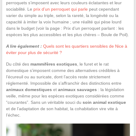
perroquets s’imposent avec leurs couleurs éclatantes et leur
sociabilité. Le
prix d’un perroquet qui parle
peut cependant
varier du simple au triple, selon la rareté, la longévité ou la
capacité à imiter la voix humaine ; une réalité qui pèse lourd
dans le budget (voir la page : Prix d’un perroquet parlant : les
espèces les plus accessibles et les plus chères – Boule de Poil).
A lire également :
Quels sont les quartiers sensibles de Nice à
éviter pour plus de sécurité ?
Du côté des
mammifères exotiques
, le furet et le rat
domestique s’imposent comme des alternatives crédibles à
l’écureuil ou au suricate, dont l’accès reste strictement
réglementé. Impossible de s’affranchir des distinctions entre
animaux domestiques
et
animaux sauvages
: la législation
veille, même pour les espèces exotiques considérées comme
“courantes”. Sans un véritable souci du
soin animal exotique
et de l’adaptation de son habitat, la cohabitation vire vite à
l’échec.