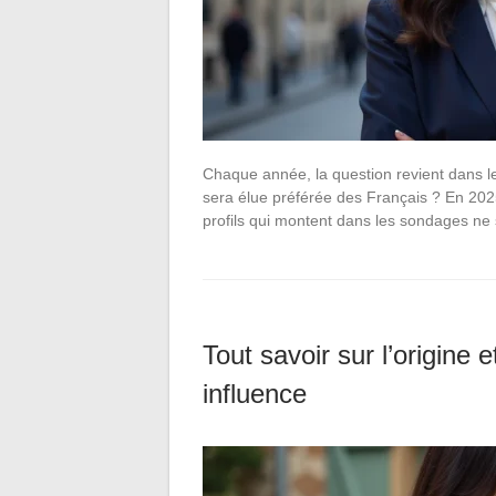
Chaque année, la question revient dans l
sera élue préférée des Français ? En 2025
profils qui montent dans les sondages ne
Tout savoir sur l’origine e
influence