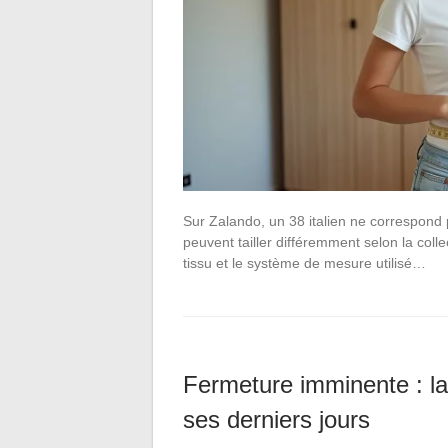
Sur Zalando, un 38 italien ne correspon
peuvent tailler différemment selon la coll
tissu et le système de mesure utilisé…
Fermeture imminente : la
ses derniers jours