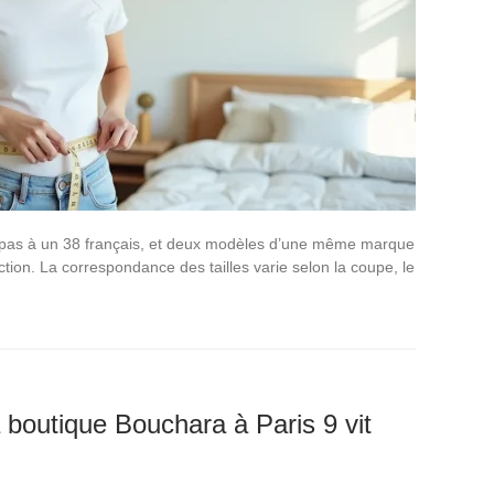
d pas à un 38 français, et deux modèles d’une même marque
ection. La correspondance des tailles varie selon la coupe, le
 boutique Bouchara à Paris 9 vit