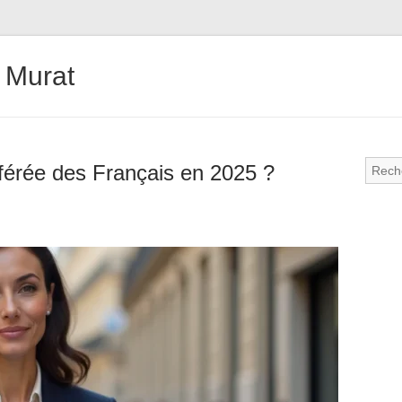
 Murat
férée des Français en 2025 ?