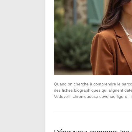
Quand on cherche à comprendre le parcou
des fiches biographiques qui alignent dat
Vedovelli, chroniqueuse devenue figure 