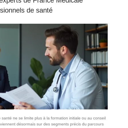
experts de France Médicale
sionnels de santé
nté ne se limite plus à la formation initiale ou au conseil
terviennent désormais sur des segments précis du parcours