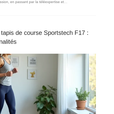
mission, en passant par la téléexpertise et…
 tapis de course Sportstech F17 :
nalités