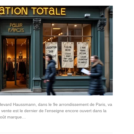
levard Haussmann, dans le 9e arrondissement de Paris, va
 vente est le dernier de l’enseigne encore ouvert dans la
 août marque…