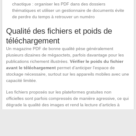
chaotique : organiser les PDF dans des dossiers
thématiques et utiliser un gestionnaire de documents évite
de perdre du temps à retrouver un numéro
Qualité des fichiers et poids de
téléchargement
Un magazine PDF de bonne qualité pèse généralement
plusieurs dizaines de mégaoctets, parfois davantage pour les
publications richement illustrées.
Vérifier le poids du fichier
avant le téléchargement
permet d’anticiper l’espace de
stockage nécessaire, surtout sur les appareils mobiles avec une
capacité limitée.
Les fichiers proposés sur les plateformes gratuites non
officielles sont parfois compressés de manière agressive, ce qui
dégrade la qualité des images et rend la lecture d’articles à
petits caractères pénible.
Le paysage du téléchargement de magazines en ligne mêle des
sources parfaitement légales et accessibles (bibliothèques,
Gallica, applications partenaires) à un écosystème de sites dont