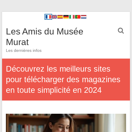
Les Amis du Musée
Murat
Les dernières infos
Découvrez les meilleurs sites
pour télécharger des magazines
en toute simplicité en 2024