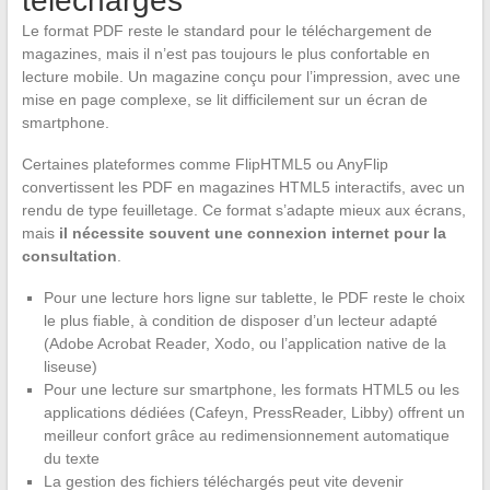
téléchargés
Le format PDF reste le standard pour le téléchargement de
magazines, mais il n’est pas toujours le plus confortable en
lecture mobile. Un magazine conçu pour l’impression, avec une
mise en page complexe, se lit difficilement sur un écran de
smartphone.
Certaines plateformes comme FlipHTML5 ou AnyFlip
convertissent les PDF en magazines HTML5 interactifs, avec un
rendu de type feuilletage. Ce format s’adapte mieux aux écrans,
mais
il nécessite souvent une connexion internet pour la
consultation
.
Pour une lecture hors ligne sur tablette, le PDF reste le choix
le plus fiable, à condition de disposer d’un lecteur adapté
(Adobe Acrobat Reader, Xodo, ou l’application native de la
liseuse)
Pour une lecture sur smartphone, les formats HTML5 ou les
applications dédiées (Cafeyn, PressReader, Libby) offrent un
meilleur confort grâce au redimensionnement automatique
du texte
La gestion des fichiers téléchargés peut vite devenir