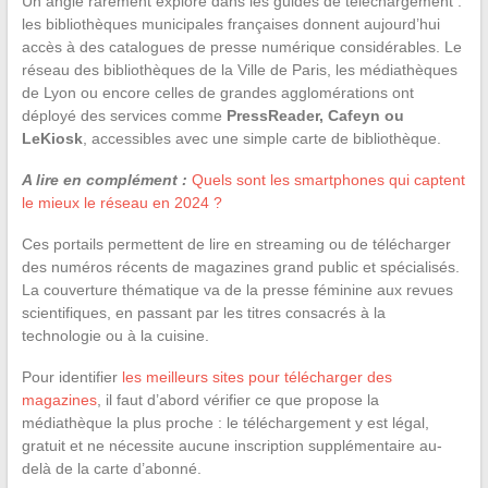
Un angle rarement exploré dans les guides de téléchargement :
les bibliothèques municipales françaises donnent aujourd’hui
accès à des catalogues de presse numérique considérables. Le
réseau des bibliothèques de la Ville de Paris, les médiathèques
de Lyon ou encore celles de grandes agglomérations ont
déployé des services comme
PressReader, Cafeyn ou
LeKiosk
, accessibles avec une simple carte de bibliothèque.
A lire en complément :
Quels sont les smartphones qui captent
le mieux le réseau en 2024 ?
Ces portails permettent de lire en streaming ou de télécharger
des numéros récents de magazines grand public et spécialisés.
La couverture thématique va de la presse féminine aux revues
scientifiques, en passant par les titres consacrés à la
technologie ou à la cuisine.
Pour identifier
les meilleurs sites pour télécharger des
magazines
, il faut d’abord vérifier ce que propose la
médiathèque la plus proche : le téléchargement y est légal,
gratuit et ne nécessite aucune inscription supplémentaire au-
delà de la carte d’abonné.