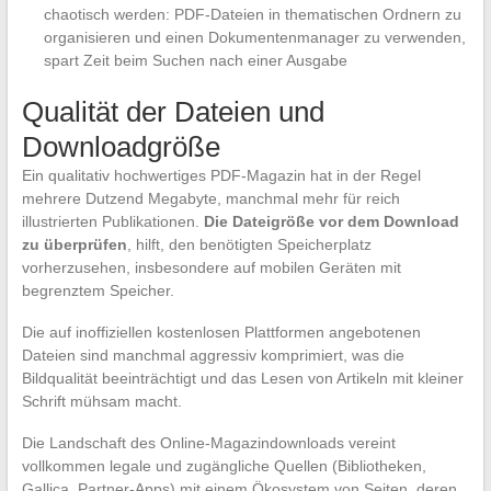
chaotisch werden: PDF-Dateien in thematischen Ordnern zu
organisieren und einen Dokumentenmanager zu verwenden,
spart Zeit beim Suchen nach einer Ausgabe
Qualität der Dateien und
Downloadgröße
Ein qualitativ hochwertiges PDF-Magazin hat in der Regel
mehrere Dutzend Megabyte, manchmal mehr für reich
illustrierten Publikationen.
Die Dateigröße vor dem Download
zu überprüfen
, hilft, den benötigten Speicherplatz
vorherzusehen, insbesondere auf mobilen Geräten mit
begrenztem Speicher.
Die auf inoffiziellen kostenlosen Plattformen angebotenen
Dateien sind manchmal aggressiv komprimiert, was die
Bildqualität beeinträchtigt und das Lesen von Artikeln mit kleiner
Schrift mühsam macht.
Die Landschaft des Online-Magazindownloads vereint
vollkommen legale und zugängliche Quellen (Bibliotheken,
Gallica, Partner-Apps) mit einem Ökosystem von Seiten, deren