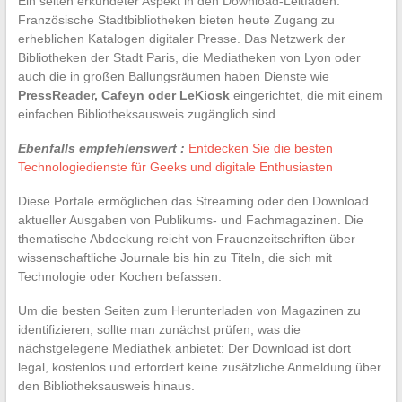
Ein selten erkundeter Aspekt in den Download-Leitfäden:
Französische Stadtbibliotheken bieten heute Zugang zu
erheblichen Katalogen digitaler Presse. Das Netzwerk der
Bibliotheken der Stadt Paris, die Mediatheken von Lyon oder
auch die in großen Ballungsräumen haben Dienste wie
PressReader, Cafeyn oder LeKiosk
eingerichtet, die mit einem
einfachen Bibliotheksausweis zugänglich sind.
Ebenfalls empfehlenswert :
Entdecken Sie die besten
Technologiedienste für Geeks und digitale Enthusiasten
Diese Portale ermöglichen das Streaming oder den Download
aktueller Ausgaben von Publikums- und Fachmagazinen. Die
thematische Abdeckung reicht von Frauenzeitschriften über
wissenschaftliche Journale bis hin zu Titeln, die sich mit
Technologie oder Kochen befassen.
Um die besten Seiten zum Herunterladen von Magazinen zu
identifizieren, sollte man zunächst prüfen, was die
nächstgelegene Mediathek anbietet: Der Download ist dort
legal, kostenlos und erfordert keine zusätzliche Anmeldung über
den Bibliotheksausweis hinaus.