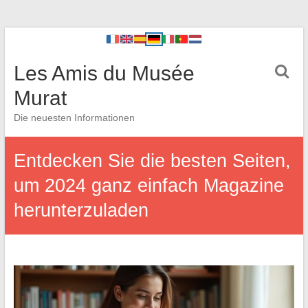
Les Amis du Musée
Murat
Die neuesten Informationen
Entdecken Sie die besten Seiten,
um 2024 ganz einfach Magazine
herunterzuladen