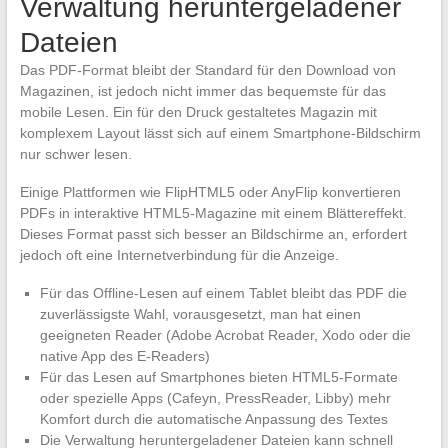
Verwaltung heruntergeladener
Dateien
Das PDF-Format bleibt der Standard für den Download von
Magazinen, ist jedoch nicht immer das bequemste für das
mobile Lesen. Ein für den Druck gestaltetes Magazin mit
komplexem Layout lässt sich auf einem Smartphone-Bildschirm
nur schwer lesen.
Einige Plattformen wie FlipHTML5 oder AnyFlip konvertieren
PDFs in interaktive HTML5-Magazine mit einem Blättereffekt.
Dieses Format passt sich besser an Bildschirme an, erfordert
jedoch oft eine Internetverbindung für die Anzeige.
Für das Offline-Lesen auf einem Tablet bleibt das PDF die
zuverlässigste Wahl, vorausgesetzt, man hat einen
geeigneten Reader (Adobe Acrobat Reader, Xodo oder die
native App des E-Readers)
Für das Lesen auf Smartphones bieten HTML5-Formate
oder spezielle Apps (Cafeyn, PressReader, Libby) mehr
Komfort durch die automatische Anpassung des Textes
Die Verwaltung heruntergeladener Dateien kann schnell