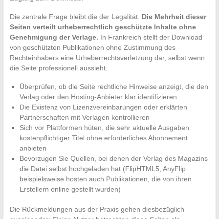
Die zentrale Frage bleibt die der Legalität.
Die Mehrheit dieser
Seiten verteilt urheberrechtlich geschützte Inhalte ohne
Genehmigung der Verlage.
In Frankreich stellt der Download
von geschützten Publikationen ohne Zustimmung des
Rechteinhabers eine Urheberrechtsverletzung dar, selbst wenn
die Seite professionell aussieht.
Überprüfen, ob die Seite rechtliche Hinweise anzeigt, die den
Verlag oder den Hosting-Anbieter klar identifizieren
Die Existenz von Lizenzvereinbarungen oder erklärten
Partnerschaften mit Verlagen kontrollieren
Sich vor Plattformen hüten, die sehr aktuelle Ausgaben
kostenpflichtiger Titel ohne erforderliches Abonnement
anbieten
Bevorzugen Sie Quellen, bei denen der Verlag des Magazins
die Datei selbst hochgeladen hat (FlipHTML5, AnyFlip
beispielsweise hosten auch Publikationen, die von ihren
Erstellern online gestellt wurden)
Die Rückmeldungen aus der Praxis gehen diesbezüglich