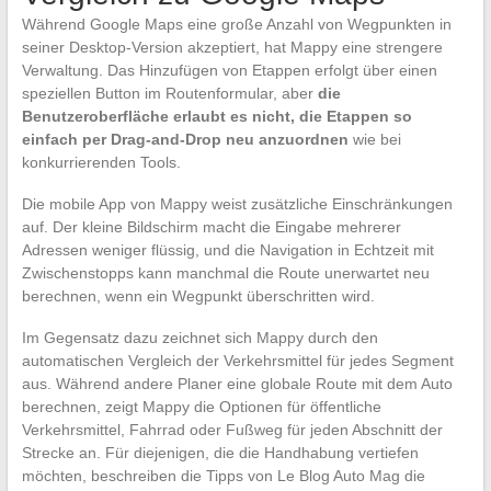
Während Google Maps eine große Anzahl von Wegpunkten in
seiner Desktop-Version akzeptiert, hat Mappy eine strengere
Verwaltung. Das Hinzufügen von Etappen erfolgt über einen
speziellen Button im Routenformular, aber
die
Benutzeroberfläche erlaubt es nicht, die Etappen so
einfach per Drag-and-Drop neu anzuordnen
wie bei
konkurrierenden Tools.
Die mobile App von Mappy weist zusätzliche Einschränkungen
auf. Der kleine Bildschirm macht die Eingabe mehrerer
Adressen weniger flüssig, und die Navigation in Echtzeit mit
Zwischenstopps kann manchmal die Route unerwartet neu
berechnen, wenn ein Wegpunkt überschritten wird.
Im Gegensatz dazu zeichnet sich Mappy durch den
automatischen Vergleich der Verkehrsmittel für jedes Segment
aus. Während andere Planer eine globale Route mit dem Auto
berechnen, zeigt Mappy die Optionen für öffentliche
Verkehrsmittel, Fahrrad oder Fußweg für jeden Abschnitt der
Strecke an. Für diejenigen, die die Handhabung vertiefen
möchten, beschreiben die Tipps von Le Blog Auto Mag die