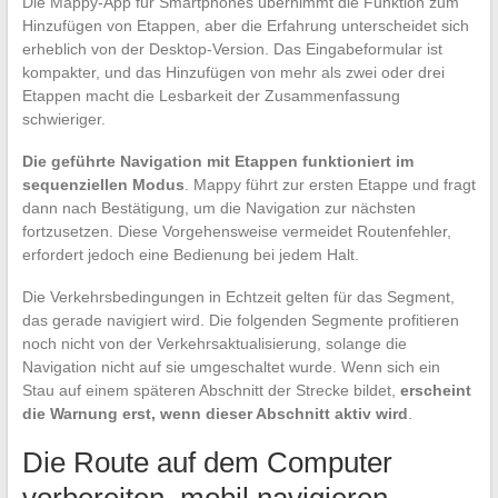
Die Mappy-App für Smartphones übernimmt die Funktion zum
Hinzufügen von Etappen, aber die Erfahrung unterscheidet sich
erheblich von der Desktop-Version. Das Eingabeformular ist
kompakter, und das Hinzufügen von mehr als zwei oder drei
Etappen macht die Lesbarkeit der Zusammenfassung
schwieriger.
Die geführte Navigation mit Etappen funktioniert im
sequenziellen Modus
. Mappy führt zur ersten Etappe und fragt
dann nach Bestätigung, um die Navigation zur nächsten
fortzusetzen. Diese Vorgehensweise vermeidet Routenfehler,
erfordert jedoch eine Bedienung bei jedem Halt.
Die Verkehrsbedingungen in Echtzeit gelten für das Segment,
das gerade navigiert wird. Die folgenden Segmente profitieren
noch nicht von der Verkehrsaktualisierung, solange die
Navigation nicht auf sie umgeschaltet wurde. Wenn sich ein
Stau auf einem späteren Abschnitt der Strecke bildet,
erscheint
die Warnung erst, wenn dieser Abschnitt aktiv wird
.
Die Route auf dem Computer
vorbereiten, mobil navigieren