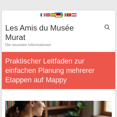
Les Amis du Musée
Murat
Die neuesten Informationen
Praktischer Leitfaden zur
einfachen Planung mehrerer
Etappen auf Mappy