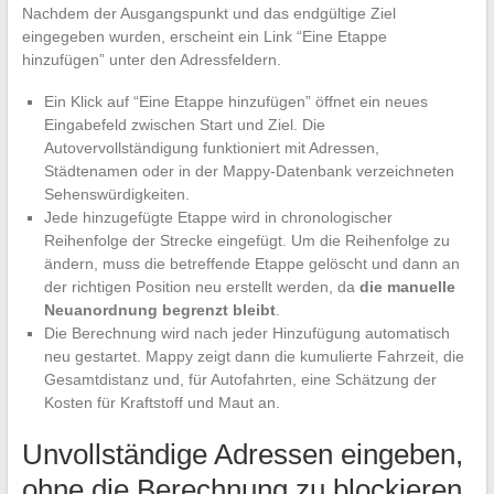
Nachdem der Ausgangspunkt und das endgültige Ziel
eingegeben wurden, erscheint ein Link “Eine Etappe
hinzufügen” unter den Adressfeldern.
Ein Klick auf “Eine Etappe hinzufügen” öffnet ein neues
Eingabefeld zwischen Start und Ziel. Die
Autovervollständigung funktioniert mit Adressen,
Städtenamen oder in der Mappy-Datenbank verzeichneten
Sehenswürdigkeiten.
Jede hinzugefügte Etappe wird in chronologischer
Reihenfolge der Strecke eingefügt. Um die Reihenfolge zu
ändern, muss die betreffende Etappe gelöscht und dann an
der richtigen Position neu erstellt werden, da
die manuelle
Neuanordnung begrenzt bleibt
.
Die Berechnung wird nach jeder Hinzufügung automatisch
neu gestartet. Mappy zeigt dann die kumulierte Fahrzeit, die
Gesamtdistanz und, für Autofahrten, eine Schätzung der
Kosten für Kraftstoff und Maut an.
Unvollständige Adressen eingeben,
ohne die Berechnung zu blockieren