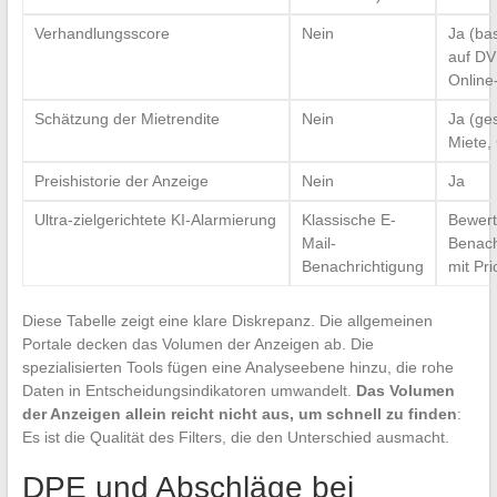
Verhandlungsscore
Nein
Ja (ba
auf DV
Online
Schätzung der Mietrendite
Nein
Ja (ge
Miete,
Preishistorie der Anzeige
Nein
Ja
Ultra-zielgerichtete KI-Alarmierung
Klassische E-
Bewert
Mail-
Benach
Benachrichtigung
mit Pri
Diese Tabelle zeigt eine klare Diskrepanz. Die allgemeinen
Portale decken das Volumen der Anzeigen ab. Die
spezialisierten Tools fügen eine Analyseebene hinzu, die rohe
Daten in Entscheidungsindikatoren umwandelt.
Das Volumen
der Anzeigen allein reicht nicht aus, um schnell zu finden
:
Es ist die Qualität des Filters, die den Unterschied ausmacht.
DPE und Abschläge bei