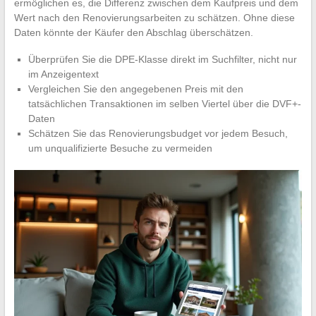
ermöglichen es, die Differenz zwischen dem Kaufpreis und dem
Wert nach den Renovierungsarbeiten zu schätzen. Ohne diese
Daten könnte der Käufer den Abschlag überschätzen.
Überprüfen Sie die DPE-Klasse direkt im Suchfilter, nicht nur
im Anzeigentext
Vergleichen Sie den angegebenen Preis mit den
tatsächlichen Transaktionen im selben Viertel über die DVF+-
Daten
Schätzen Sie das Renovierungsbudget vor jedem Besuch,
um unqualifizierte Besuche zu vermeiden