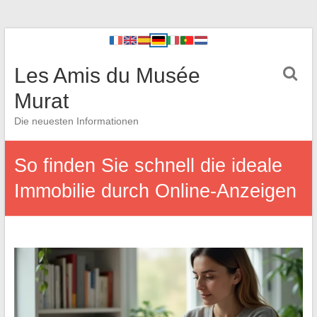
Les Amis du Musée
Murat
Die neuesten Informationen
So finden Sie schnell die ideale
Immobilie durch Online-Anzeigen