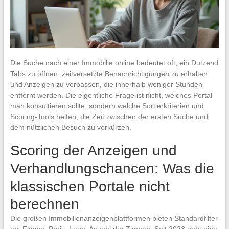
Die Suche nach einer Immobilie online bedeutet oft, ein Dutzend
Tabs zu öffnen, zeitversetzte Benachrichtigungen zu erhalten
und Anzeigen zu verpassen, die innerhalb weniger Stunden
entfernt werden. Die eigentliche Frage ist nicht, welches Portal
man konsultieren sollte, sondern welche Sortierkriterien und
Scoring-Tools helfen, die Zeit zwischen der ersten Suche und
dem nützlichen Besuch zu verkürzen.
Scoring der Anzeigen und
Verhandlungschancen: Was die
klassischen Portale nicht
berechnen
Die großen Immobilienanzeigenplattformen bieten Standardfilter
an: Fläche, Preis, Lage, Anzahl der Zimmer. Seit 2023 geht eine