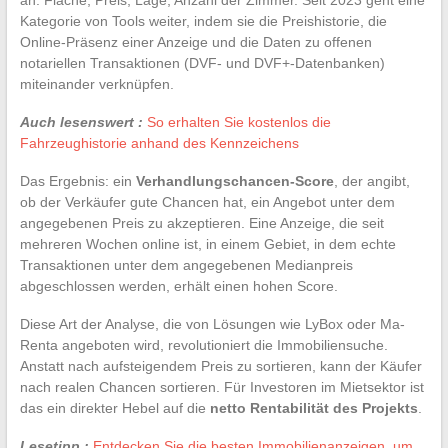
Kategorie von Tools weiter, indem sie die Preishistorie, die
Online-Präsenz einer Anzeige und die Daten zu offenen
notariellen Transaktionen (DVF- und DVF+-Datenbanken)
miteinander verknüpfen.
Auch lesenswert :
So erhalten Sie kostenlos die
Fahrzeughistorie anhand des Kennzeichens
Das Ergebnis: ein
Verhandlungschancen-Score
, der angibt,
ob der Verkäufer gute Chancen hat, ein Angebot unter dem
angegebenen Preis zu akzeptieren. Eine Anzeige, die seit
mehreren Wochen online ist, in einem Gebiet, in dem echte
Transaktionen unter dem angegebenen Medianpreis
abgeschlossen werden, erhält einen hohen Score.
Diese Art der Analyse, die von Lösungen wie LyBox oder Ma-
Renta angeboten wird, revolutioniert die Immobiliensuche.
Anstatt nach aufsteigendem Preis zu sortieren, kann der Käufer
nach realen Chancen sortieren. Für Investoren im Mietsektor ist
das ein direkter Hebel auf die
netto Rentabilität des Projekts
.
Lesetipp :
Entdecken Sie die besten Immobilienanzeigen, um