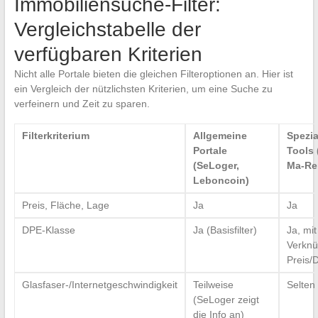
Immobiliensuche-Filter:
Vergleichstabelle der
verfügbaren Kriterien
Nicht alle Portale bieten die gleichen Filteroptionen an. Hier ist
ein Vergleich der nützlichsten Kriterien, um eine Suche zu
verfeinern und Zeit zu sparen.
Filterkriterium
Allgemeine
Spezia
Portale
Tools 
(SeLoger,
Ma-Re
Leboncoin)
Preis, Fläche, Lage
Ja
Ja
DPE-Klasse
Ja (Basisfilter)
Ja, mit
Verknü
Preis/
Glasfaser-/Internetgeschwindigkeit
Teilweise
Selten 
(SeLoger zeigt
die Info an)