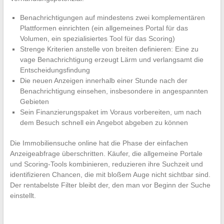
Benachrichtigungen auf mindestens zwei komplementären
Plattformen einrichten (ein allgemeines Portal für das
Volumen, ein spezialisiertes Tool für das Scoring)
Strenge Kriterien anstelle von breiten definieren: Eine zu
vage Benachrichtigung erzeugt Lärm und verlangsamt die
Entscheidungsfindung
Die neuen Anzeigen innerhalb einer Stunde nach der
Benachrichtigung einsehen, insbesondere in angespannten
Gebieten
Sein Finanzierungspaket im Voraus vorbereiten, um nach
dem Besuch schnell ein Angebot abgeben zu können
Die Immobiliensuche online hat die Phase der einfachen
Anzeigeabfrage überschritten. Käufer, die allgemeine Portale
und Scoring-Tools kombinieren, reduzieren ihre Suchzeit und
identifizieren Chancen, die mit bloßem Auge nicht sichtbar sind.
Der rentabelste Filter bleibt der, den man vor Beginn der Suche
einstellt.