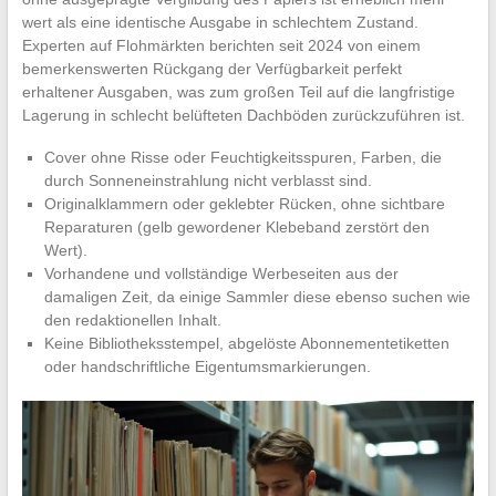
wert als eine identische Ausgabe in schlechtem Zustand.
Experten auf Flohmärkten berichten seit 2024 von einem
bemerkenswerten Rückgang der Verfügbarkeit perfekt
erhaltener Ausgaben, was zum großen Teil auf die langfristige
Lagerung in schlecht belüfteten Dachböden zurückzuführen ist.
Cover ohne Risse oder Feuchtigkeitsspuren, Farben, die
durch Sonneneinstrahlung nicht verblasst sind.
Originalklammern oder geklebter Rücken, ohne sichtbare
Reparaturen (gelb gewordener Klebeband zerstört den
Wert).
Vorhandene und vollständige Werbeseiten aus der
damaligen Zeit, da einige Sammler diese ebenso suchen wie
den redaktionellen Inhalt.
Keine Bibliotheksstempel, abgelöste Abonnementetiketten
oder handschriftliche Eigentumsmarkierungen.