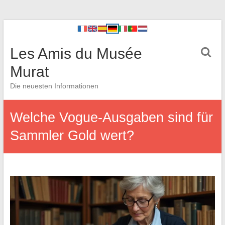
Les Amis du Musée
Murat
Die neuesten Informationen
Welche Vogue-Ausgaben sind für
Sammler Gold wert?