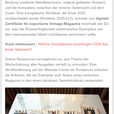
Bindung (oxidierte Metallklammern, original geklebter Rücken)
und die Konsistenz zwischen der inneren Seitenzahl und dem
Cover. Eine europäische Richtlinie, die Ende 2025
verabschiedet wurde (Richtlinie 2025/112), schreibt nun
digitale
Zertifikate für exportierte Vintage-Magazine
innerhalb der EU
vor, was die Rückverfolgbarkeit authentischer Exemplare auf
dem internationalen Markt schrittweise verbessern sollte.
Auch interessant :
Welche Smartphones empfangen 2024 das
beste Netzwerk?
Online-Ressourcen ermöglichen es, das Thema der
Wertschätzung alter Ausgaben vertieft zu erkunden. Eine
Veröffentlichung auf der Website Carnet de Tendances erläutert
die Kriterien, die ein Exemplar vom Status eines einfachen
Magazins in den eines lukrativen Sammlerstücks verwandeln.