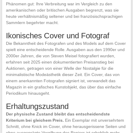
Phänomen gut: Ihre Verbreitung war im Vergleich zu den
amerikanischen oder britischen Ausgaben begrenzt, was sie
heute verhältnismäßig seltener und bei französischsprachigen
Sammlern begehrter macht.
Ikonisches Cover und Fotograf
Die Bekanntheit des Fotografen und des Models auf dem Cover
spielt eine entscheidende Rolle. Ausgaben aus den 1990er und
2000er Jahren, die von Steven Meisel fotografiert wurden,
erfahren seit 2025 einen dokumentierten Preisanstieg bei
Auktionen, getragen von einer Welle der Nostalgie für die
minimalistische Modeästhetik dieser Zeit. Ein Cover, das von
einem anerkannten Fotografen signiert ist, verwandelt das
Magazin in ein grafisches Kunstobjekt, das über das einfache
Periodikum hinausgeht.
Erhaltungszustand
Der physische Zustand bleibt das entscheidendste
Kriterium bei gleichem Preis.
Ein Exemplar mit unversehrtem
Schnitt, ohne Knick im Cover, ohne herausgerissene Seiten und
ohne ausgeprägte Vergilbung des Papiers ist erheblich mehr