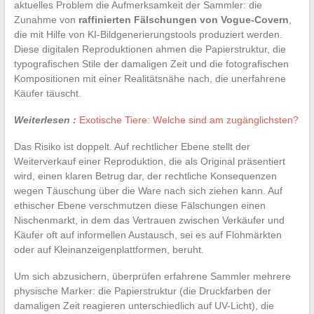
aktuelles Problem die Aufmerksamkeit der Sammler: die
Zunahme von
raffinierten Fälschungen von Vogue-Covern
,
die mit Hilfe von KI-Bildgenerierungstools produziert werden.
Diese digitalen Reproduktionen ahmen die Papierstruktur, die
typografischen Stile der damaligen Zeit und die fotografischen
Kompositionen mit einer Realitätsnähe nach, die unerfahrene
Käufer täuscht.
Weiterlesen :
Exotische Tiere: Welche sind am zugänglichsten?
Das Risiko ist doppelt. Auf rechtlicher Ebene stellt der
Weiterverkauf einer Reproduktion, die als Original präsentiert
wird, einen klaren Betrug dar, der rechtliche Konsequenzen
wegen Täuschung über die Ware nach sich ziehen kann. Auf
ethischer Ebene verschmutzen diese Fälschungen einen
Nischenmarkt, in dem das Vertrauen zwischen Verkäufer und
Käufer oft auf informellen Austausch, sei es auf Flohmärkten
oder auf Kleinanzeigenplattformen, beruht.
Um sich abzusichern, überprüfen erfahrene Sammler mehrere
physische Marker: die Papierstruktur (die Druckfarben der
damaligen Zeit reagieren unterschiedlich auf UV-Licht), die