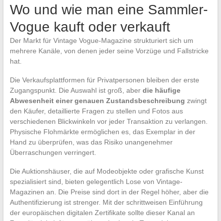
Wo und wie man eine Sammler-
Vogue kauft oder verkauft
Der Markt für Vintage Vogue-Magazine strukturiert sich um
mehrere Kanäle, von denen jeder seine Vorzüge und Fallstricke
hat.
Die Verkaufsplattformen für Privatpersonen bleiben der erste
Zugangspunkt. Die Auswahl ist groß, aber
die häufige
Abwesenheit einer genauen Zustandsbeschreibung
zwingt
den Käufer, detaillierte Fragen zu stellen und Fotos aus
verschiedenen Blickwinkeln vor jeder Transaktion zu verlangen.
Physische Flohmärkte ermöglichen es, das Exemplar in der
Hand zu überprüfen, was das Risiko unangenehmer
Überraschungen verringert.
Die Auktionshäuser, die auf Modeobjekte oder grafische Kunst
spezialisiert sind, bieten gelegentlich Lose von Vintage-
Magazinen an. Die Preise sind dort in der Regel höher, aber die
Authentifizierung ist strenger. Mit der schrittweisen Einführung
der europäischen digitalen Zertifikate sollte dieser Kanal an