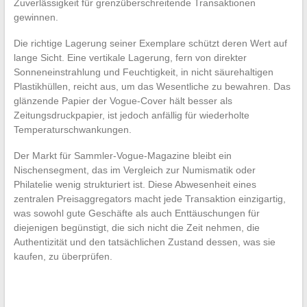
Zuverlässigkeit für grenzüberschreitende Transaktionen
gewinnen.
Die richtige Lagerung seiner Exemplare schützt deren Wert auf
lange Sicht. Eine vertikale Lagerung, fern von direkter
Sonneneinstrahlung und Feuchtigkeit, in nicht säurehaltigen
Plastikhüllen, reicht aus, um das Wesentliche zu bewahren. Das
glänzende Papier der Vogue-Cover hält besser als
Zeitungsdruckpapier, ist jedoch anfällig für wiederholte
Temperaturschwankungen.
Der Markt für Sammler-Vogue-Magazine bleibt ein
Nischensegment, das im Vergleich zur Numismatik oder
Philatelie wenig strukturiert ist. Diese Abwesenheit eines
zentralen Preisaggregators macht jede Transaktion einzigartig,
was sowohl gute Geschäfte als auch Enttäuschungen für
diejenigen begünstigt, die sich nicht die Zeit nehmen, die
Authentizität und den tatsächlichen Zustand dessen, was sie
kaufen, zu überprüfen.