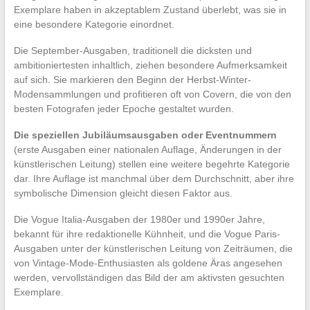
Exemplare haben in akzeptablem Zustand überlebt, was sie in
eine besondere Kategorie einordnet.
Die September-Ausgaben, traditionell die dicksten und
ambitioniertesten inhaltlich, ziehen besondere Aufmerksamkeit
auf sich. Sie markieren den Beginn der Herbst-Winter-
Modensammlungen und profitieren oft von Covern, die von den
besten Fotografen jeder Epoche gestaltet wurden.
Die speziellen Jubiläumsausgaben oder Eventnummern
(erste Ausgaben einer nationalen Auflage, Änderungen in der
künstlerischen Leitung) stellen eine weitere begehrte Kategorie
dar. Ihre Auflage ist manchmal über dem Durchschnitt, aber ihre
symbolische Dimension gleicht diesen Faktor aus.
Die Vogue Italia-Ausgaben der 1980er und 1990er Jahre,
bekannt für ihre redaktionelle Kühnheit, und die Vogue Paris-
Ausgaben unter der künstlerischen Leitung von Zeiträumen, die
von Vintage-Mode-Enthusiasten als goldene Äras angesehen
werden, vervollständigen das Bild der am aktivsten gesuchten
Exemplare.