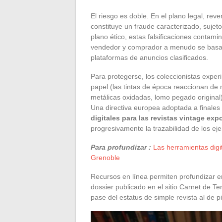
El riesgo es doble. En el plano legal, re
constituye un fraude caracterizado, sujet
plano ético, estas falsificaciones contam
vendedor y comprador a menudo se basa e
plataformas de anuncios clasificados.
Para protegerse, los coleccionistas experi
papel (las tintas de época reaccionan de 
metálicas oxidadas, lomo pegado original) 
Una directiva europea adoptada a finale
digitales para las revistas vintage exp
progresivamente la trazabilidad de los ej
Para profundizar :
Las herramientas digi
Grenoble
Recursos en línea permiten profundizar e
dossier publicado en el sitio Carnet de T
pase del estatus de simple revista al de p