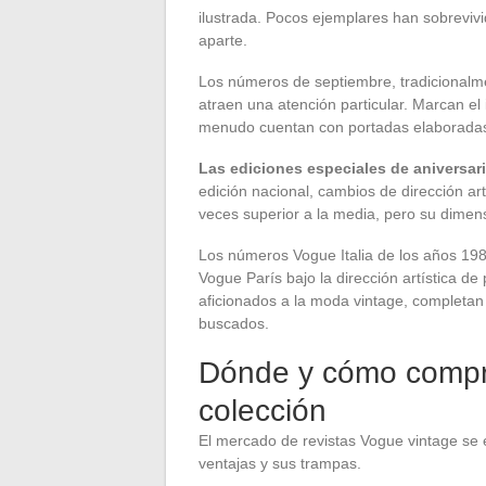
ilustrada. Pocos ejemplares han sobrevivi
aparte.
Los números de septiembre, tradicionalme
atraen una atención particular. Marcan el
menudo cuentan con portadas elaboradas 
Las ediciones especiales de aniversar
edición nacional, cambios de dirección art
veces superior a la media, pero su dimen
Los números Vogue Italia de los años 198
Vogue París bajo la dirección artística 
aficionados a la moda vintage, completa
buscados.
Dónde y cómo compr
colección
El mercado de revistas Vogue vintage se 
ventajas y sus trampas.