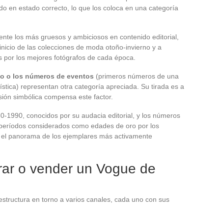
do en estado correcto, lo que los coloca en una categoría
nte los más gruesos y ambiciosos en contenido editorial,
 inicio de las colecciones de moda otoño-invierno y a
por los mejores fotógrafos de cada época.
io o los números de eventos
(primeros números de una
ística) representan otra categoría apreciada. Su tirada es a
sión simbólica compensa este factor.
0-1990, conocidos por su audacia editorial, y los números
de períodos considerados como edades de oro por los
n el panorama de los ejemplares más activamente
ar o vender un Vogue de
estructura en torno a varios canales, cada uno con sus