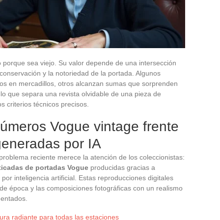
 porque sea viejo. Su valor depende de una intersección
 conservación y la notoriedad de la portada. Algunos
os en mercadillos, otros alcanzan sumas que sorprenden
o que separa una revista olvidable de una pieza de
 criterios técnicos precisos.
números Vogue vintage frente
 generadas por IA
problema reciente merece la atención de los coleccionistas:
sticadas de portadas Vogue
producidas gracias a
 inteligencia artificial. Estas reproducciones digitales
as de época y las composiciones fotográficas con un realismo
entados.
ra radiante para todas las estaciones