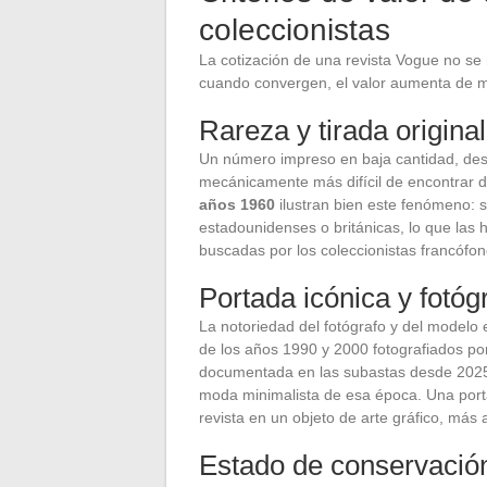
coleccionistas
La cotización de una revista Vogue no se
cuando convergen, el valor aumenta de m
Rareza y tirada original
Un número impreso en baja cantidad, dest
mecánicamente más difícil de encontrar
años 1960
ilustran bien este fenómeno: s
estadounidenses o británicas, lo que las
buscadas por los coleccionistas francófon
Portada icónica y fotóg
La notoriedad del fotógrafo y del modelo
de los años 1990 y 2000 fotografiados por
documentada en las subastas desde 2025, 
moda minimalista de esa época. Una porta
revista en un objeto de arte gráfico, más a
Estado de conservació