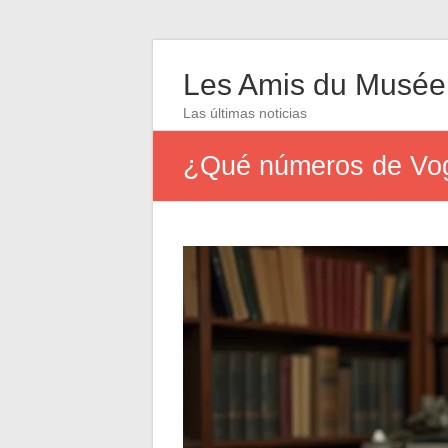
Les Amis du Musée
Las últimas noticias
¿Qué números de Vogu