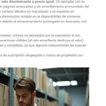
io más discriminante a precio igual.
Un ejemplar con su
 sin páginas arrancadas y sin amarillamiento pronunciado del
 número idéntico en mal estado. Los expertos en
 disminución notable en la disponibilidad de números
te debido al almacenamiento prolongado en desvanes mal
medad, colores no desvaídos por la exposición al sol.
raciones visibles (el celo amarillento destruye el valor).
tes y completas, ya que algunos coleccionistas las buscan
ueta de suscripción despegada o marca de propiedad con