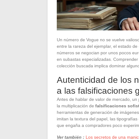
Un número de Vogue no se vuelve valioso
entre la rareza del ejemplar, el estado de
números se negocian por unos pocos eur
en subastas especializadas. Comprender l
colección buscada implica dominar algunos
Autenticidad de los 
a las falsificaciones
Antes de hablar de valor de mercado, un 
la multiplicación de
falsificaciones sofi
herramientas de generación de imágenes por
imitan la textura del papel, las tipografí
que engaña a compradores poco experim
Ver también :
Los secretos de una manicu