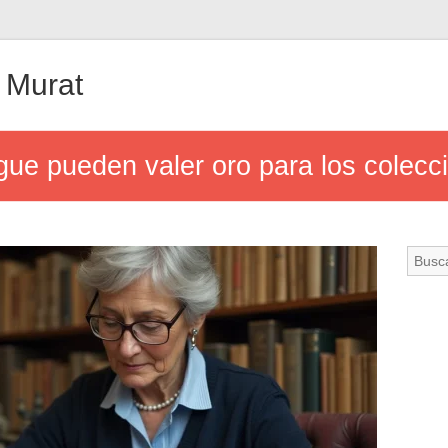
 Murat
e pueden valer oro para los colecci