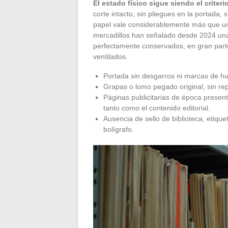
El estado físico sigue siendo el criter
corte intacto, sin pliegues en la portada,
papel vale considerablemente más que un
mercadillos han señalado desde 2024 una
perfectamente conservados, en gran par
ventilados.
Portada sin desgarros ni marcas de hu
Grapas o lomo pegado original, sin repa
Páginas publicitarias de época presen
tanto como el contenido editorial.
Ausencia de sello de biblioteca, etiq
bolígrafo.