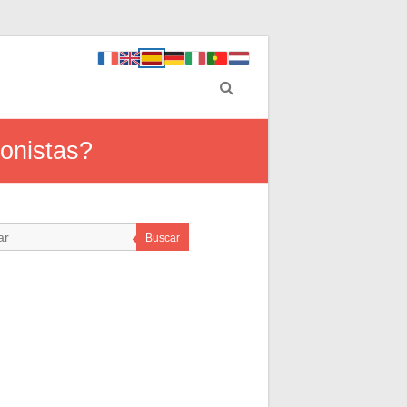
onistas?
Buscar