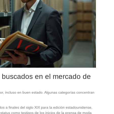
buscados en el mercado de
or, incluso en buen estado. Algunas categorías concentran
os a finales del siglo XIX para la edición estadounidense,
estatus como testigos de los inicios de la prensa de moda