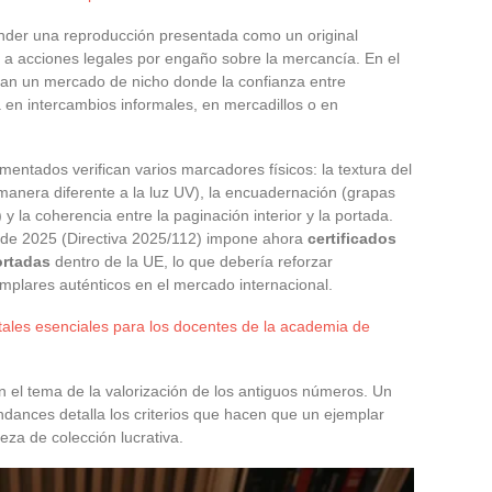
vender una reproducción presentada como un original
o a acciones legales por engaño sobre la mercancía. En el
inan un mercado de nicho donde la confianza entre
n intercambios informales, en mercadillos o en
mentados verifican varios marcadores físicos: la textura del
manera diferente a la luz UV), la encuadernación (grapas
y la coherencia entre la paginación interior y la portada.
s de 2025 (Directiva 2025/112) impone ahora
certificados
ortadas
dentro de la UE, lo que debería reforzar
emplares auténticos en el mercado internacional.
tales esenciales para los docentes de la academia de
n el tema de la valorización de los antiguos números. Un
endances detalla los criterios que hacen que un ejemplar
ieza de colección lucrativa.