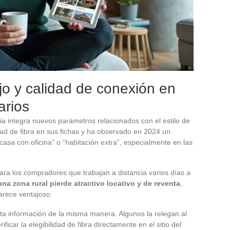
ajo y calidad de conexión en
arios
a integra nuevos parámetros relacionados con el estilo de
idad de fibra en sus fichas y ha observado en 2024 un
asa con oficina” o “habitación extra”, especialmente en las
para los compradores que trabajan a distancia varios días a
na zona rural pierde atractivo locativo y de reventa
,
arece ventajoso.
ta información de la misma manera. Algunos la relegan al
erificar la elegibilidad de fibra directamente en el sitio del