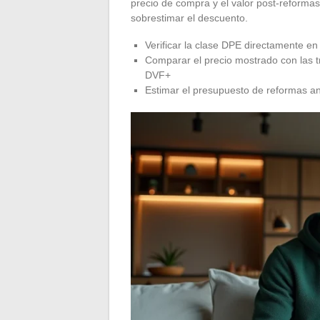
precio de compra y el valor post-reformas
sobrestimar el descuento.
Verificar la clase DPE directamente en 
Comparar el precio mostrado con las t
DVF+
Estimar el presupuesto de reformas ante