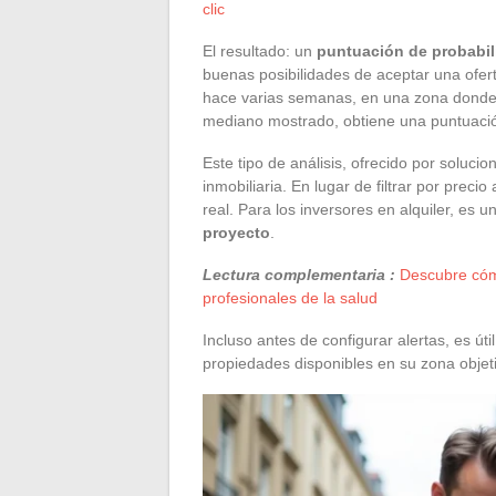
clic
El resultado: un
puntuación de probabil
buenas posibilidades de aceptar una ofert
hace varias semanas, en una zona donde l
mediano mostrado, obtiene una puntuació
Este tipo de análisis, ofrecido por solu
inmobiliaria. En lugar de filtrar por prec
real. Para los inversores en alquiler, es 
proyecto
.
Lectura complementaria :
Descubre cóm
profesionales de la salud
Incluso antes de configurar alertas, es út
propiedades disponibles en su zona objeti