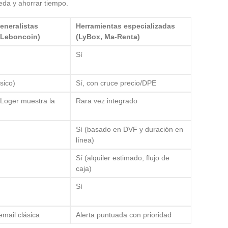
ueda y ahorrar tiempo.
eneralistas
Herramientas especializadas
 Leboncoin)
(LyBox, Ma-Renta)
Sí
ásico)
Sí, con cruce precio/DPE
eLoger muestra la
Rara vez integrado
Sí (basado en DVF y duración en
línea)
Sí (alquiler estimado, flujo de
caja)
Sí
email clásica
Alerta puntuada con prioridad