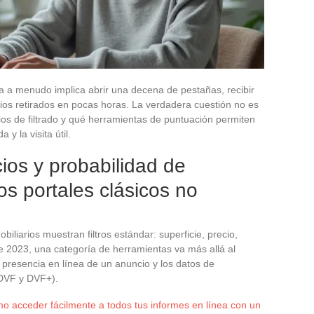
ea a menudo implica abrir una decena de pestañas, recibir
cios retirados en pocas horas. La verdadera cuestión no es
rios de filtrado y qué herramientas de puntuación permiten
y la visita útil.
os y probabilidad de
os portales clásicos no
liarios muestran filtros estándar: superficie, precio,
 2023, una categoría de herramientas va más allá al
de presencia en línea de un anuncio y los datos de
 DVF y DVF+).
 acceder fácilmente a todos tus informes en línea con un