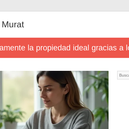
 Murat
mente la propiedad ideal gracias a l