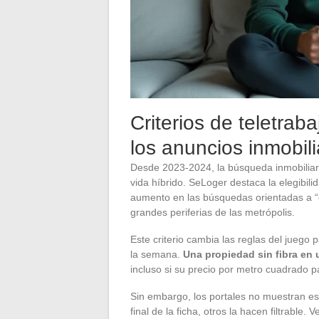
Criterios de teletrab
los anuncios inmobili
Desde 2023-2024, la búsqueda inmobiliari
vida híbrido. SeLoger destaca la elegibil
aumento en las búsquedas orientadas a “c
grandes periferias de las metrópolis.
Este criterio cambia las reglas del juego 
la semana.
Una propiedad sin fibra en u
incluso si su precio por metro cuadrado p
Sin embargo, los portales no muestran es
final de la ficha, otros la hacen filtrable. V