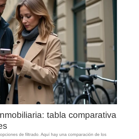
nmobiliaria: tabla comparativa
es
 opciones de filtrado. Aquí hay una comparación de los