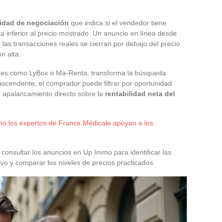
idad de negociación
que indica si el vendedor tiene
a inferior al precio mostrado. Un anuncio en línea desde
as transacciones reales se cierran por debajo del precio
n alta.
ciones como LyBox o Ma-Renta, transforma la búsqueda
io ascendente, el comprador puede filtrar por oportunidad
un apalancamiento directo sobre la
rentabilidad neta del
o los expertos de France Médicale apoyan a los
il consultar los anuncios en Up Immo para identificar las
vo y comparar los niveles de precios practicados.