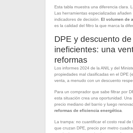
Esta tabla muestra una diferencia clara. 
Las herramientas especializadas añaden u
indicadores de decisión.
El volumen de a
es la calidad del filtro la que marca la dife
DPE y descuento de
ineficientes: una ve
reformas
Los informes 2024 de la ANIL y del Minist
propiedades mal clasificadas en el DPE (
venta, a menudo con un descuento respect
Para un comprador que sabe filtrar por D
esta situación crea una oportunidad. Una
precio mediano del barrio y luego renov
reformas de eficiencia energética
.
La trampa: no cuantificar el costo real d
que cruzan DPE, precio por metro cuadrad