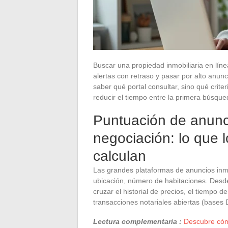
Buscar una propiedad inmobiliaria en lín
alertas con retraso y pasar por alto anun
saber qué portal consultar, sino qué crite
reducir el tiempo entre la primera búsqueda 
Puntuación de anunci
negociación: lo que l
calculan
Las grandes plataformas de anuncios inmobi
ubicación, número de habitaciones. Desde
cruzar el historial de precios, el tiempo 
transacciones notariales abiertas (bases
Lectura complementaria :
Descubre cómo