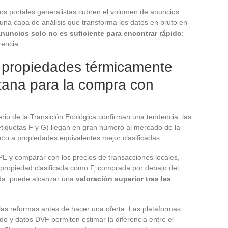
Los portales generalistas cubren el volumen de anuncios.
na capa de análisis que transforma los datos en bruto en
nuncios solo no es suficiente para encontrar rápido
:
rencia.
 propiedades térmicamente
ntana para la compra con
erio de la Transición Ecológica confirman una tendencia: las
etiquetas F y G) llegan en gran número al mercado de la
o a propiedades equivalentes mejor clasificadas.
PE y comparar con los precios de transacciones locales,
 propiedad clasificada como F, comprada por debajo del
ada, puede alcanzar una
valoración superior tras las
e las reformas antes de hacer una oferta. Las plataformas
o y datos DVF permiten estimar la diferencia entre el