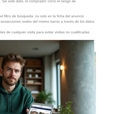
. Sin este dato, el comprador corre el riesgo de
el filtro de búsqueda, no solo en la ficha del anuncio
ransacciones reales del mismo barrio a través de los datos
s de cualquier visita para evitar visitas no cualificadas