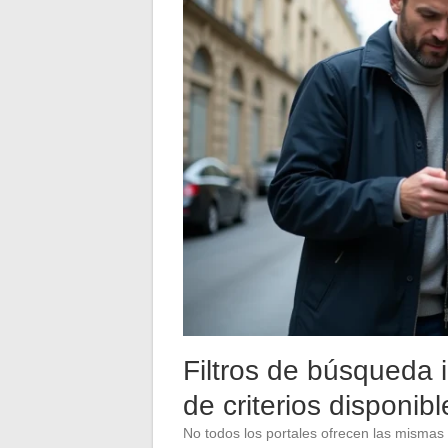
Filtros de búsqueda i
de criterios disponibl
No todos los portales ofrecen las mismas