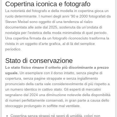
Copertina iconica e fotografo
La notorietà del fotografo e della modella in copertina gioca un
ruolo determinante. I numeri degli anni ’90 e 2000 fotografati da
Steven Meisel sono oggetto di una tendenza al rialzo
documentata alle aste dal 2025, sostenuta da un’ondata di
nostalgia per l’estetica della moda minimalista di quel periodo.
Una copertina firmata da un fotografo riconosciuto trasforma la
rivista in un oggetto d’arte grafica, al di là del semplice
periodico.
Stato di conservazione
Lo stato fisico rimane il criterio più discriminante a prezzo
uguale.
Un esemplare con il dorso intatto, senza pieghe di
copertura, senza pagine strappate e senza ingiallimento
pronunciato della carta vale considerevolmente di più rispetto a
un numero identico in cattivo stato. Gli esperti di mercatini
segnalano dal 2024 una diminuzione notevole della disponibilità
di numeri perfettamente conservati, in gran parte a causa dello
stoccaggio prolungato in soffitte mal ventilate.
Copertina senza strappi né segni di umidità, colori non