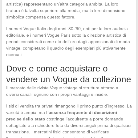
artistica) rappresentano un’altra categoria ambita. La loro
tiratura è talvolta superiore alla media, ma la loro dimensione
simbolica compensa questo fattore.
I numeri Vogue Italia degli anni ’80-’90, noti per la loro audacia
editoriale, e i numeri Vogue Paris sotto la direzione artistica di
periodi considerati come età dell’oro dagli appassionati di moda
vintage, completano il quadro degli esemplari più attivamente
ricercati.
Dove e come acquistare o
vendere un Vogue da collezione
Il mercato delle riviste Vogue vintage si struttura attorno a
diversi canali, ognuno con i propri vantaggi e insidie.
I siti di vendita tra privati rimangono il primo punto d’ingresso. La
varietà è ampia, ma
l’assenza frequente di descrizioni
precise dello stato
costringe l’acquirente a porre domande
dettagliate e a richiedere foto da diversi angoli prima di qualsiasi
transazione. I mercatini fisici consentono di verificare