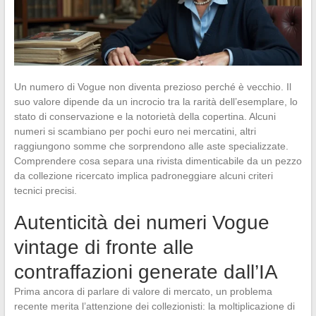
Un numero di Vogue non diventa prezioso perché è vecchio. Il
suo valore dipende da un incrocio tra la rarità dell’esemplare, lo
stato di conservazione e la notorietà della copertina. Alcuni
numeri si scambiano per pochi euro nei mercatini, altri
raggiungono somme che sorprendono alle aste specializzate.
Comprendere cosa separa una rivista dimenticabile da un pezzo
da collezione ricercato implica padroneggiare alcuni criteri
tecnici precisi.
Autenticità dei numeri Vogue
vintage di fronte alle
contraffazioni generate dall’IA
Prima ancora di parlare di valore di mercato, un problema
recente merita l’attenzione dei collezionisti: la moltiplicazione di