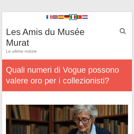
Les Amis du Musée
Murat
Le ultime notizie
Quali numeri di Vogue possono
valere oro per i collezionisti?