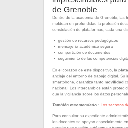
de Grenoble
Dentro de la academia de Grenoble, las
h
moldean en profundidad la profesión doc
constelación de plataformas, cada una di
gestión de recursos pedagógicos
mensajería académica segura
compartición de documentos
seguimiento de las competencias digit
En el corazón de este dispositivo, la
plata
anclaje del entorno de trabajo digital. Su
smartphone, garantiza tanto
movilidad
c
nacional. Los intercambios están protegid
que la vigilancia sobre los datos personal
También recomendado :
Los secretos d
Para consultar su expediente administrati
los docentes se apoyan especialmente en 
permite una gestión autónoma y transparen