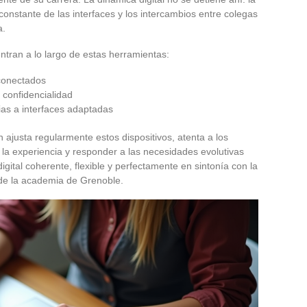
constante de las interfaces y los intercambios entre colegas
a.
ntran a lo largo de estas herramientas:
rconectados
 confidencialidad
as a interfaces adaptadas
ón ajusta regularmente estos dispositivos, atenta a los
 la experiencia y responder a las necesidades evolutivas
digital coherente, flexible y perfectamente en sintonía con la
 de la academia de Grenoble.