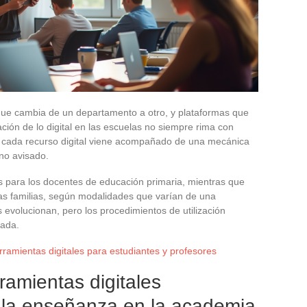
que cambia de un departamento a otro, y plataformas que
zación de lo digital en las escuelas no siempre rima con
, cada recurso digital viene acompañado de una mecánica
 no avisado.
para los docentes de educación primaria, mientras que
las familias, según modalidades que varían de una
evolucionan, pero los procedimientos de utilización
zada.
ramientas digitales para estudiantes y profesores
amientas digitales
a la enseñanza en la academia