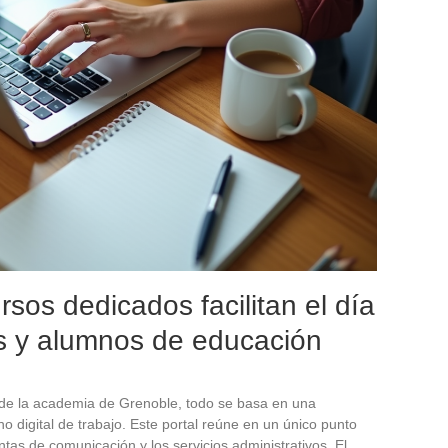
sos dedicados facilitan el día
es y alumnos de educación
 de la academia de Grenoble, todo se basa en una
no digital de trabajo. Este portal reúne en un único punto
ntas de comunicación y los servicios administrativos. El