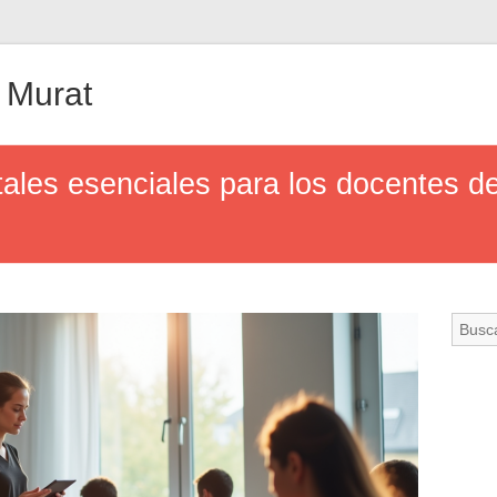
 Murat
tales esenciales para los docentes d