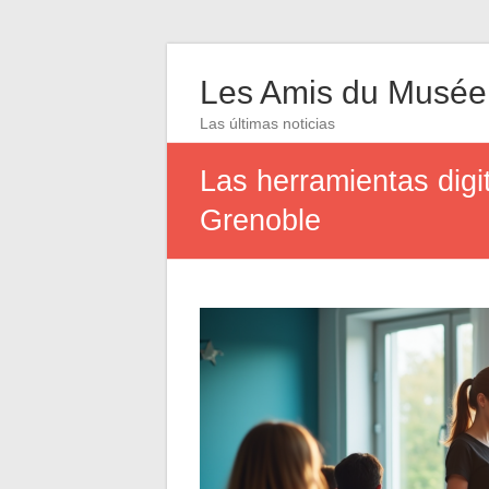
Les Amis du Musée
Las últimas noticias
Las herramientas digi
Grenoble