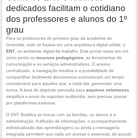
dedicados facilitam o cotidiano
dos professores e alunos do 1º
grau
Para os professores do primeiro grau da academia de
Grenoble, tudo se baseia em uma arquitetura digital sólida: o
ENT
, ou ambiente digital de trabalho. Este portal reúne em um
único ponto os
recursos pedagógicos
, as ferramentas de
comunicação e os serviços administrativos. O acesso
centralizado, a navegação intuitiva e a possibilidade de
compartilhar facilmente documentos economizam um tempo
considerável para aqueles que, a cada dia, gerenciam uma
turma. A área de depósito pensada para
arquivos volumosos
simplifica o envio de suportes multimídia, sem precisar passar
por plataformas externas.
O ENT fluidifica as trocas com as famílias, os alunos e a
administração. A difusão de informações, o acompanhamento
individualizado das aprendizagens ou ainda a mensageria
integrada permitem que cada um acesse o essencial, de acordo