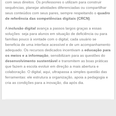
com seus direitos. Os professores o utilizam para construir
sequências, planejar atividades diferenciadas ou compartilhar
seus conteúdos com seus pares, sempre respeitando o
quadro
de referência das competências digitais (CRCN)
.
A
inclusão digital
avança a passos largos graças a essas
soluções: seja para alunos em situação de deficiência ou para
famílias pouco à vontade com o digital, cada usuário se
beneficia de uma interface acessível e de um acompanhamento
adequado. Os recursos dedicados incentivam a
educação para
os meios e a informação
, sensibilizam para as questões do
desenvolvimento sustentável
e transmitem as boas práticas
que fazem a escola evoluir em direção a mais abertura e
colaboração. O digital, aqui, ultrapassa a simples questão das
ferramentas: ele estrutura a organização, apoia a pedagogia e
cria as condições para a inovação, dia após dia.
←
As empresas americanas de consultoria conquistando o
mercado europeu