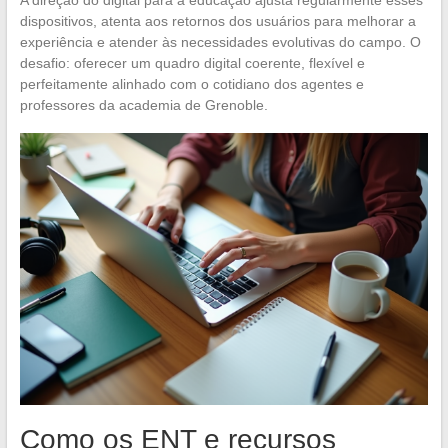
dispositivos, atenta aos retornos dos usuários para melhorar a
experiência e atender às necessidades evolutivas do campo. O
desafio: oferecer um quadro digital coerente, flexível e
perfeitamente alinhado com o cotidiano dos agentes e
professores da academia de Grenoble.
Como os ENT e recursos