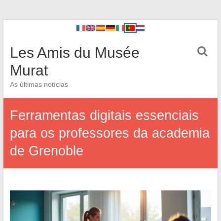
Les Amis du Musée
Murat
As últimas notícias
Ferramentas digitais essenciais
para os professores da academia
de Grenoble