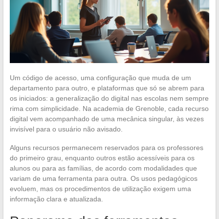
Um código de acesso, uma configuração que muda de um
departamento para outro, e plataformas que só se abrem para
os iniciados: a generalização do digital nas escolas nem sempre
rima com simplicidade. Na academia de Grenoble, cada recurso
digital vem acompanhado de uma mecânica singular, às vezes
invisível para o usuário não avisado.
Alguns recursos permanecem reservados para os professores
do primeiro grau, enquanto outros estão acessíveis para os
alunos ou para as famílias, de acordo com modalidades que
variam de uma ferramenta para outra. Os usos pedagógicos
evoluem, mas os procedimentos de utilização exigem uma
informação clara e atualizada.