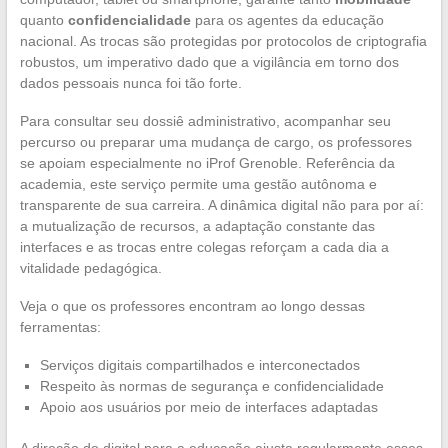
quanto
confidencialidade
para os agentes da educação
nacional. As trocas são protegidas por protocolos de criptografia
robustos, um imperativo dado que a vigilância em torno dos
dados pessoais nunca foi tão forte.
Para consultar seu dossiê administrativo, acompanhar seu
percurso ou preparar uma mudança de cargo, os professores
se apoiam especialmente no iProf Grenoble. Referência da
academia, este serviço permite uma gestão autônoma e
transparente de sua carreira. A dinâmica digital não para por aí:
a mutualização de recursos, a adaptação constante das
interfaces e as trocas entre colegas reforçam a cada dia a
vitalidade pedagógica.
Veja o que os professores encontram ao longo dessas
ferramentas:
Serviços digitais compartilhados e interconectados
Respeito às normas de segurança e confidencialidade
Apoio aos usuários por meio de interfaces adaptadas
A direção do digital para a educação ajusta regularmente esses