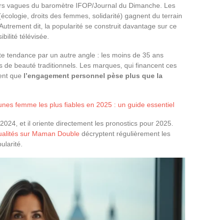
urs vagues du baromètre IFOP/Journal du Dimanche. Les
ologie, droits des femmes, solidarité) gagnent du terrain
Autrement dit, la popularité se construit davantage sur ce
ilité télévisée.
te tendance par un autre angle : les moins de 35 ans
de beauté traditionnels. Les marques, qui financent ces
tent que
l’engagement personnel pèse plus que la
es femme les plus fiables en 2025 : un guide essentiel
2024, et il oriente directement les pronostics pour 2025.
tualités sur Maman Double
décryptent régulièrement les
ularité.