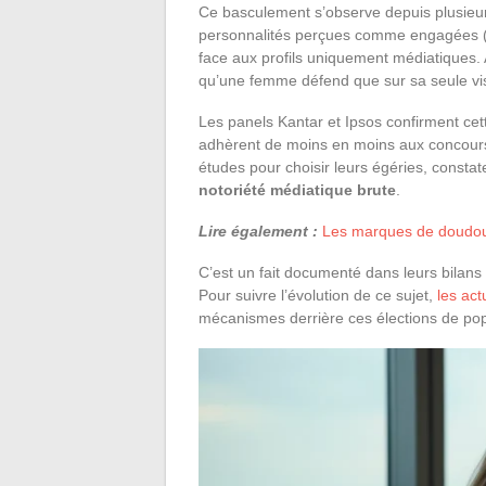
Ce basculement s’observe depuis plusie
personnalités perçues comme engagées (éc
face aux profils uniquement médiatiques. 
qu’une femme défend que sur sa seule visib
Les panels Kantar et Ipsos confirment cet
adhèrent de moins en moins aux concours 
études pour choisir leurs égéries, consta
notoriété médiatique brute
.
Lire également :
Les marques de doudoun
C’est un fait documenté dans leurs bilans 
Pour suivre l’évolution de ce sujet,
les ac
mécanismes derrière ces élections de pop