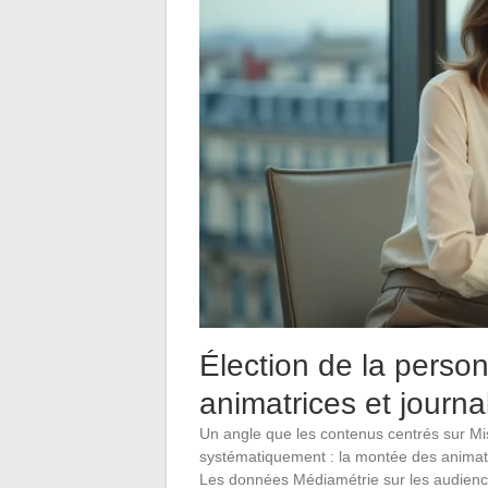
Élection de la person
animatrices et journa
Un angle que les contenus centrés sur Mi
systématiquement : la montée des animatr
Les données Médiamétrie sur les audiences