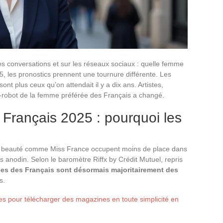
es conversations et sur les réseaux sociaux : quelle femme
, les pronostics prennent une tournure différente. Les
nt plus ceux qu’on attendait il y a dix ans. Artistes,
it-robot de la femme préférée des Français a changé.
Français 2025 : pourquoi les
 beauté comme Miss France occupent moins de place dans
 anodin. Selon le baromètre Riffx by Crédit Mutuel, repris
ées des Français sont désormais majoritairement des
s.
tes pour télécharger des magazines en toute simplicité en