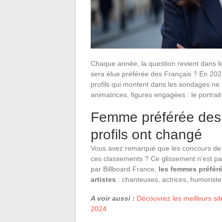
Chaque année, la question revient dans l
sera élue préférée des Français ? En 2025
profils qui montent dans les sondages ne so
animatrices, figures engagées : le portra
Femme préférée des 
profils ont changé
Vous avez remarqué que les concours de
ces classements ? Ce glissement n’est pas
par Billboard France,
les femmes préfér
artistes
: chanteuses, actrices, humoriste
A voir aussi :
Découvrez les meilleurs si
2024