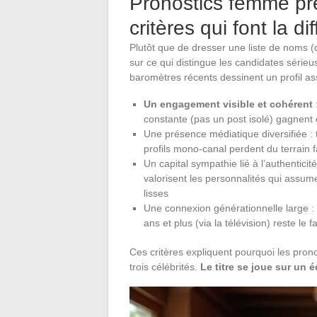
Pronostics femme pré
critères qui font la di
Plutôt que de dresser une liste de noms 
sur ce qui distingue les candidates série
baromètres récents dessinent un profil as
Un engagement visible et cohérent
constante (pas un post isolé) gagnent
Une présence médiatique diversifiée : 
profils mono-canal perdent du terrain
Un capital sympathie lié à l’authentici
valorisent les personnalités qui assume
lisses
Une connexion générationnelle large : t
ans et plus (via la télévision) reste le 
Ces critères expliquent pourquoi les pro
trois célébrités.
Le titre se joue sur un 