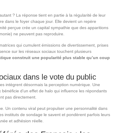
utant ? La réponse tient en partie à la régularité de leur
e dans le foyer chaque jour. Elle devient un repère
mité perçue crée un capital sympathie que des apparitions
émonie) ne peuvent pas reproduire.
imatrices qui cumulent émissions de divertissement, prises
ésence sur les réseaux sociaux touchent plusieurs
atique construit une popularité plus stable qu’un coup
ociaux dans le vote du public
es intègrent désormais la perception numérique. Une
 bénéficie d’un effet de halo qui influence les répondants
nt pas directement.
ue. Un contenu viral peut propulser une personnalité dans
s instituts de sondage le savent et pondèrent parfois leurs
anée et adhésion réelle.