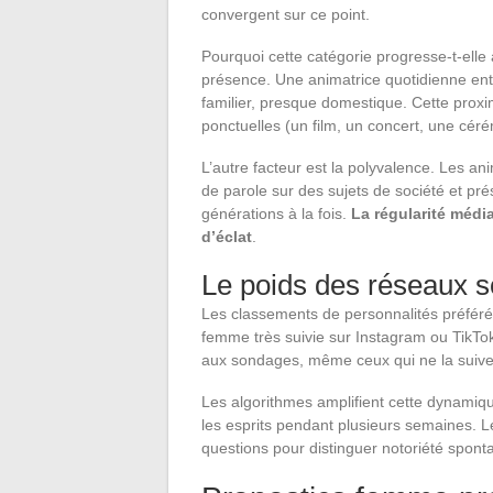
convergent sur ce point.
Pourquoi cette catégorie progresse-t-elle a
présence. Une animatrice quotidienne entr
familier, presque domestique. Cette proxi
ponctuelles (un film, un concert, une cér
L’autre facteur est la polyvalence. Les an
de parole sur des sujets de société et pr
générations à la fois.
La régularité médi
d’éclat
.
Le poids des réseaux s
Les classements de personnalités préféré
femme très suivie sur Instagram ou TikTok
aux sondages, même ceux qui ne la suive
Les algorithmes amplifient cette dynamiq
les esprits pendant plusieurs semaines. Le
questions pour distinguer notoriété spont