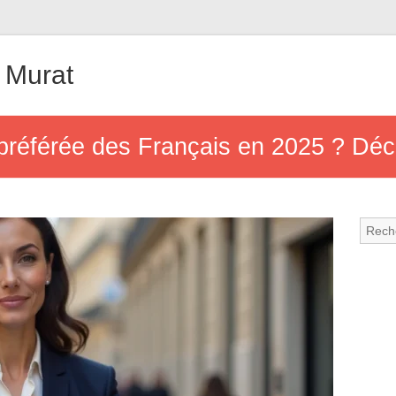
 Murat
préférée des Français en 2025 ? Déc