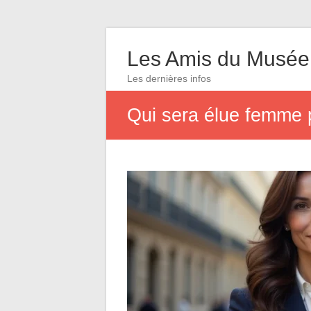
Les Amis du Musée
Les dernières infos
Qui sera élue femme 