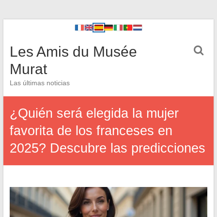
Les Amis du Musée
Murat
Las últimas noticias
¿Quién será elegida la mujer
favorita de los franceses en
2025? Descubre las predicciones