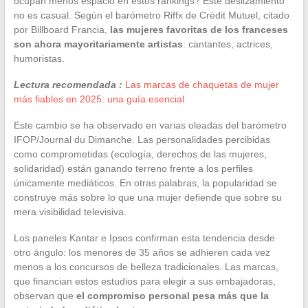
ocupan menos espacio en estos rankings? Este deslizamiento
no es casual. Según el barómetro Riffx de Crédit Mutuel, citado
por Billboard Francia,
las mujeres favoritas de los franceses
son ahora mayoritariamente artistas
: cantantes, actrices,
humoristas.
Lectura recomendada :
Las marcas de chaquetas de mujer
más fiables en 2025: una guía esencial
Este cambio se ha observado en varias oleadas del barómetro
IFOP/Journal du Dimanche. Las personalidades percibidas
como comprometidas (ecología, derechos de las mujeres,
solidaridad) están ganando terreno frente a los perfiles
únicamente mediáticos. En otras palabras, la popularidad se
construye más sobre lo que una mujer defiende que sobre su
mera visibilidad televisiva.
Los paneles Kantar e Ipsos confirman esta tendencia desde
otro ángulo: los menores de 35 años se adhieren cada vez
menos a los concursos de belleza tradicionales. Las marcas,
que financian estos estudios para elegir a sus embajadoras,
observan que
el compromiso personal pesa más que la