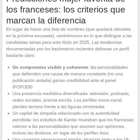
los franceses: los criterios que
marcan la diferencia
En lugar de hacer una lista de nombres (que quedará obsoleta
en la próxima encuesta), centrémonos en lo que distingue a las
candidatas serias para este título en 2025. Las tendencias
documentadas por los barómetros recientes delinean un perfil
bastante claro.
Un compromiso visible y coherente
: las personalidades
que defienden una causa de manera constante (no una
publicación aislada) ganan credibilidad ante el panel
IFOP/JDD
Una presencia mediática diversificada: televisión, podcasts,
redes sociales, prensa escrita. Los perfiles mono-canal
pierden terreno frente a las figuras omnimedia
Un capital de simpatía relacionado con la autenticidad
percibida: los estudios de Kantar muestran que los franceses
valoran a las personalidades que asumen sus opiniones,
incluso las divisivas, en lugar de los perfiles lisos
Una conexión generacional amplia: alcanzar tanto a los 18-