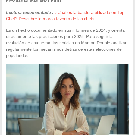
notoriedad mediática bruta
.
Lectura recomendada :
¿Cuál es la batidora utilizada en Top
Chef? Descubre la marca favorita de los chefs
Es un hecho documentado en sus informes de 2024, y orienta
directamente las predicciones para 2025. Para seguir la
evolución de este tema, las noticias en Maman Double analizan
regularmente los mecanismos detrás de estas elecciones de
popularidad.