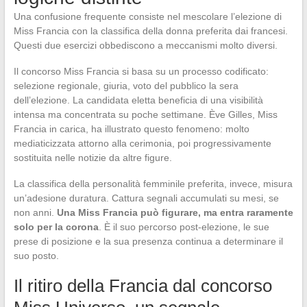
Una confusione frequente consiste nel mescolare l’elezione di
Miss Francia con la classifica della donna preferita dai francesi.
Questi due esercizi obbediscono a meccanismi molto diversi.
Il concorso Miss Francia si basa su un processo codificato:
selezione regionale, giuria, voto del pubblico la sera
dell’elezione. La candidata eletta beneficia di una visibilità
intensa ma concentrata su poche settimane. Ève Gilles, Miss
Francia in carica, ha illustrato questo fenomeno: molto
mediaticizzata attorno alla cerimonia, poi progressivamente
sostituita nelle notizie da altre figure.
La classifica della personalità femminile preferita, invece, misura
un’adesione duratura. Cattura segnali accumulati su mesi, se
non anni.
Una Miss Francia può figurare, ma entra raramente
solo per la corona
. È il suo percorso post-elezione, le sue
prese di posizione e la sua presenza continua a determinare il
suo posto.
Il ritiro della Francia dal concorso