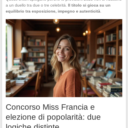
a un duello tra due o tre celebrità.
Il titolo si gioca su un
equilibrio tra esposizione, impegno e autenticità
.
Concorso Miss Francia e
elezione di popolarità: due
logiche distinte