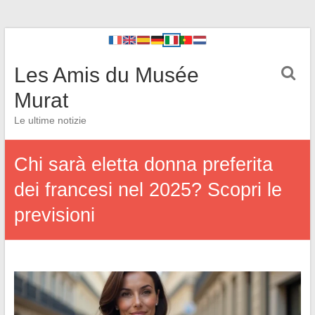
Les Amis du Musée
Murat
Le ultime notizie
Chi sarà eletta donna preferita
dei francesi nel 2025? Scopri le
previsioni