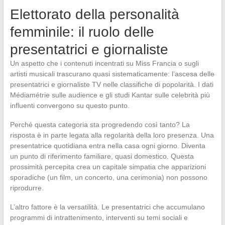
Elettorato della personalità
femminile: il ruolo delle
presentatrici e giornaliste
Un aspetto che i contenuti incentrati su Miss Francia o sugli
artisti musicali trascurano quasi sistematicamente: l’ascesa delle
presentatrici e giornaliste TV nelle classifiche di popolarità. I dati
Médiamétrie sulle audience e gli studi Kantar sulle celebrità più
influenti convergono su questo punto.
Perché questa categoria sta progredendo così tanto? La
risposta è in parte legata alla regolarità della loro presenza. Una
presentatrice quotidiana entra nella casa ogni giorno. Diventa
un punto di riferimento familiare, quasi domestico. Questa
prossimità percepita crea un capitale simpatia che apparizioni
sporadiche (un film, un concerto, una cerimonia) non possono
riprodurre.
L’altro fattore è la versatilità. Le presentatrici che accumulano
programmi di intrattenimento, interventi su temi sociali e