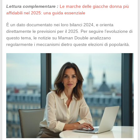
Lettura complementare :
Le marche delle giacche donna più
affidabili nel 2025: una guida essenziale
È un dato documentato nei loro bilanci 2024, e orienta
direttamente le previsioni per il 2025. Per seguire l’evoluzione di
questo tema, le notizie su Maman Double analizzano
regolarmente i meccanismi dietro queste elezioni di popolarità.