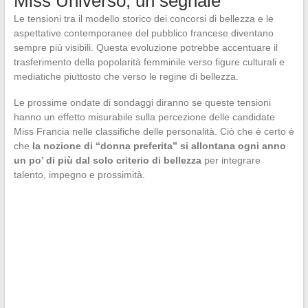
Miss Universo, un segnale
Le tensioni tra il modello storico dei concorsi di bellezza e le
aspettative contemporanee del pubblico francese diventano
sempre più visibili. Questa evoluzione potrebbe accentuare il
trasferimento della popolarità femminile verso figure culturali e
mediatiche piuttosto che verso le regine di bellezza.
Le prossime ondate di sondaggi diranno se queste tensioni
hanno un effetto misurabile sulla percezione delle candidate
Miss Francia nelle classifiche delle personalità. Ciò che è certo è
che
la nozione di “donna preferita” si allontana ogni anno
un po’ di più dal solo criterio di bellezza
per integrare
talento, impegno e prossimità.