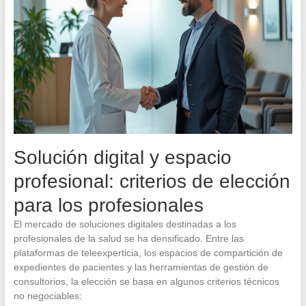
Solución digital y espacio
profesional: criterios de elección
para los profesionales
El mercado de soluciones digitales destinadas a los
profesionales de la salud se ha densificado. Entre las
plataformas de teleexperticia, los espacios de compartición de
expedientes de pacientes y las herramientas de gestión de
consultorios, la elección se basa en algunos criterios técnicos
no negociables: