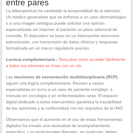
entre pares
La teleexperticia ha cambiado la temporalidad de la atención.
Un médico generalista que se enfrenta a un caso dermatológico
o a una imagen ambigua puede solicitar una opinión
especializada sin imponer al paciente un plazo adicional de
consulta. El dispositivo se basa en un intercambio asíncrono
estructurado, con transmisión de datos clínicos y respuesta
formalizada en un marco regulatorio preciso.
Lectura complementaria :
Descubre cómo acceder fácilmente
a todos tus informes en línea con un clic
Las
reuniones de concertación multidisciplinaria (RCP)
siguen una lógica complementaria. Reúnen a varios
especialistas en torno a un caso de paciente complejo, a
menudo en oncología o en enfermedades raras. El espacio
digital dedicado a estos intercambios garantiza la trazabilidad
de las opiniones y la conformidad con los requisitos de la HAS.
Observamos que el aumento en el uso de estas herramientas
digitales ha creado una necesidad de acompañamiento
específico. Los profesionales liberales, en particular, deben