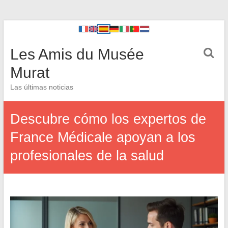
Les Amis du Musée
Murat
Las últimas noticias
Descubre cómo los expertos de
France Médicale apoyan a los
profesionales de la salud