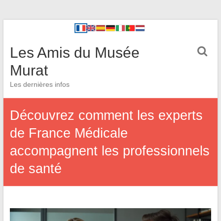
Les Amis du Musée
Murat
Les dernières infos
Découvrez comment les experts
de France Médicale
accompagnent les professionnels
de santé