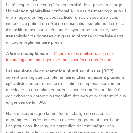
La téléexpertise a changé la temporalité de la prise en charge.
Un médecin généraliste confronté à un cas dermatologique ou à
une imagerie ambiguë peut solliciter un avis spécialisé sans
imposer au patient un délai de consultation supplémentaire. Le
dispositif repose sur un échange asynchrone structuré, avec
transmission de données cliniques et réponse formalisée dans
un cadre réglementaire précis.
A lire en complément :
Découvrez les meilleurs services
technologiques pour geeks et passionnés du numérique
Les
réunions de concertation pluridisciplinaire (RCP)
suivent une logique complémentaire. Elles réunissent plusieurs
spécialistes autour d’un dossier patient complexe, souvent en
oncologie ou en maladies rares. L’espace numérique dédié à
ces échanges garantit la traçabilité des avis et la conformité aux
exigences de la HAS.
Nous observons que la montée en charge de ces outils
numériques a créé un besoin d’accompagnement spécifique.
Les praticiens libéraux, en particulier, doivent intégrer ces
pratiques dans leur organisation quotidienne sans que cela