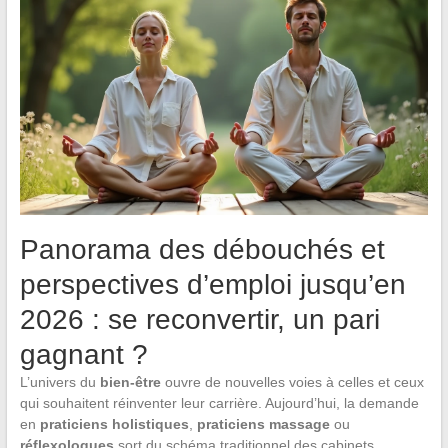
Panorama des débouchés et
perspectives d’emploi jusqu’en
2026 : se reconvertir, un pari
gagnant ?
L’univers du
bien-être
ouvre de nouvelles voies à celles et ceux
qui souhaitent réinventer leur carrière. Aujourd’hui, la demande
en
praticiens holistiques
,
praticiens massage
ou
réflexologues
sort du schéma traditionnel des cabinets