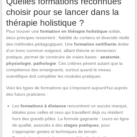
Quelles formations reconnues
choisir pour se lancer dans la
thérapie holistique ?
Pour trouver une
formation en thérapie holistique
solide,
deux principes ressortent : fiabilité du contenu et diversité réelle
des méthodes pédagogiques. Une
formation certifiante
dotée
d’un tronc commun exigeant, alliant théorie et immersion
pratique, permet de construire de vraies bases :
anatomie
,
physiologie
,
pathologie
. Ces critères pèsent autant que la
compétence des enseignants, surtout quand le niveau
scientifique doit compléter les modules pratiques.
Voici les types de formations qui s’imposent aujourd’hui auprès
des futurs praticiens :
Les
formations à distance
rencontrent un succès marqué,
idéales pour celles et ceux qui travaillent déjà ou résident
hors des grands pôles. La formule gagnante : cours en ligne
de qualité, associés à des
stages pratiques
, pour
s’approprier gestes et techniques de terrain.