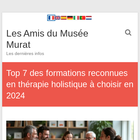
Les Amis du Musée
Murat
Les dernières infos
Top 7 des formations reconnues
en thérapie holistique à choisir en
2024