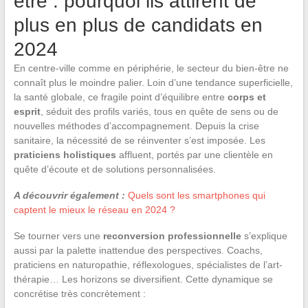
être : pourquoi ils attirent de
plus en plus de candidats en
2024
En centre-ville comme en périphérie, le secteur du bien-être ne
connaît plus le moindre palier. Loin d’une tendance superficielle,
la santé globale, ce fragile point d’équilibre entre
corps et
esprit
, séduit des profils variés, tous en quête de sens ou de
nouvelles méthodes d’accompagnement. Depuis la crise
sanitaire, la nécessité de se réinventer s’est imposée. Les
praticiens holistiques
affluent, portés par une clientèle en
quête d’écoute et de solutions personnalisées.
A découvrir également :
Quels sont les smartphones qui
captent le mieux le réseau en 2024 ?
Se tourner vers une
reconversion professionnelle
s’explique
aussi par la palette inattendue des perspectives. Coachs,
praticiens en naturopathie, réflexologues, spécialistes de l’art-
thérapie… Les horizons se diversifient. Cette dynamique se
concrétise très concrètement :