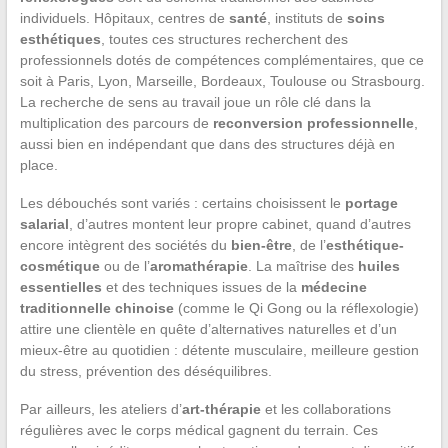
individuels. Hôpitaux, centres de
santé
, instituts de
soins
esthétiques
, toutes ces structures recherchent des
professionnels dotés de compétences complémentaires, que ce
soit à Paris, Lyon, Marseille, Bordeaux, Toulouse ou Strasbourg.
La recherche de sens au travail joue un rôle clé dans la
multiplication des parcours de
reconversion professionnelle
,
aussi bien en indépendant que dans des structures déjà en
place.
Les débouchés sont variés : certains choisissent le
portage
salarial
, d’autres montent leur propre cabinet, quand d’autres
encore intègrent des sociétés du
bien-être
, de l’
esthétique-
cosmétique
ou de l’
aromathérapie
. La maîtrise des
huiles
essentielles
et des techniques issues de la
médecine
traditionnelle chinoise
(comme le Qi Gong ou la réflexologie)
attire une clientèle en quête d’alternatives naturelles et d’un
mieux-être au quotidien : détente musculaire, meilleure gestion
du stress, prévention des déséquilibres.
Par ailleurs, les ateliers d’
art-thérapie
et les collaborations
régulières avec le corps médical gagnent du terrain. Ces