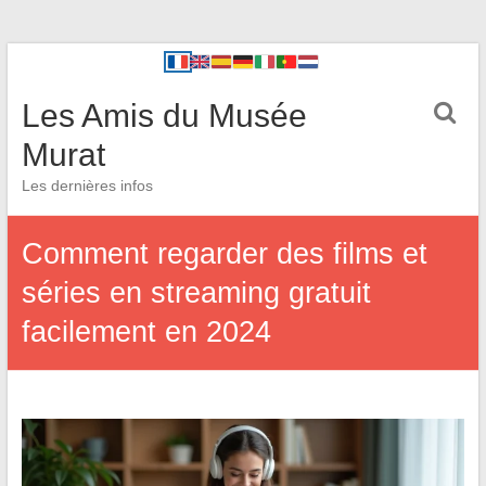
Les Amis du Musée
Murat
Les dernières infos
Comment regarder des films et
séries en streaming gratuit
facilement en 2024