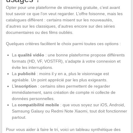
Opter pour une plateforme de streaming gratuite, c’est avant
tout savoir ce que l’on veut regarder. L’offre foisonne, mais les
catalogues diffèrent : certains misent sur les nouveautés,
d’autres sur les classiques, d’autres encore sur des séries
documentaires ou des films oubliés.
Quelques critères facilitent le choix parmi toutes ces options :
La
qualité vidéo
: une bonne plateforme propose différents
formats (HD, VF, VOSTFR), s’adapte à votre connexion et
évite les interruptions.
La
publicité
: moins il y en a, plus le visionnage est
agréable. Un point apprécié par les plus exigeants.
L’
inscription
: certains sites permettent de regarder
immédiatement, sans création de compte ni collecte de
données personnelles.
La
compatibilité mobile
: que vous soyez sur iOS, Android,
Samsung Galaxy ou Redmi Note Xiaomi, tout doit fonctionner
partout.
Pour vous aider à faire le tri, voici un tableau synthétique des