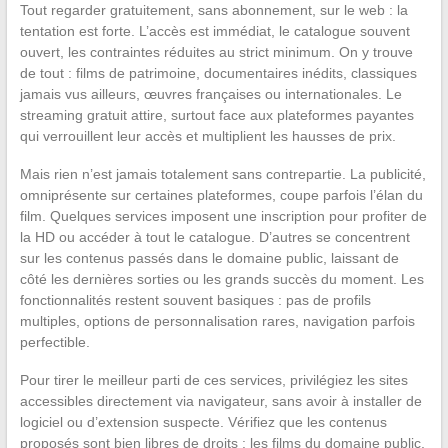
Tout regarder gratuitement, sans abonnement, sur le web : la
tentation est forte. L’accès est immédiat, le catalogue souvent
ouvert, les contraintes réduites au strict minimum. On y trouve
de tout : films de patrimoine, documentaires inédits, classiques
jamais vus ailleurs, œuvres françaises ou internationales. Le
streaming gratuit attire, surtout face aux plateformes payantes
qui verrouillent leur accès et multiplient les hausses de prix.
Mais rien n’est jamais totalement sans contrepartie. La publicité,
omniprésente sur certaines plateformes, coupe parfois l’élan du
film. Quelques services imposent une inscription pour profiter de
la HD ou accéder à tout le catalogue. D’autres se concentrent
sur les contenus passés dans le domaine public, laissant de
côté les dernières sorties ou les grands succès du moment. Les
fonctionnalités restent souvent basiques : pas de profils
multiples, options de personnalisation rares, navigation parfois
perfectible.
Pour tirer le meilleur parti de ces services, privilégiez les sites
accessibles directement via navigateur, sans avoir à installer de
logiciel ou d’extension suspecte. Vérifiez que les contenus
proposés sont bien libres de droits : les films du domaine public,