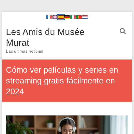
Les Amis du Musée
Murat
Las últimas noticias
Cómo ver películas y series en
streaming gratis fácilmente en
2024