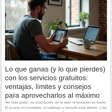
Lo que ganas (y lo que pierdes)
con los servicios gratuitos:
ventajas, límites y consejos
para aprovecharlos al máximo
Ver todo gratis, sin suscripción, en la web: la tentación es fuerte.
El acceso es inmediato, el catálogo a menudo está abierto, y las