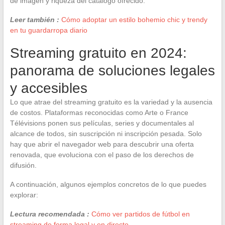
de imagen y riqueza del catálogo ofrecido.
Leer también :
Cómo adoptar un estilo bohemio chic y trendy
en tu guardarropa diario
Streaming gratuito en 2024:
panorama de soluciones legales
y accesibles
Lo que atrae del streaming gratuito es la variedad y la ausencia
de costos. Plataformas reconocidas como Arte o France
Télévisions ponen sus películas, series y documentales al
alcance de todos, sin suscripción ni inscripción pesada. Solo
hay que abrir el navegador web para descubrir una oferta
renovada, que evoluciona con el paso de los derechos de
difusión.
A continuación, algunos ejemplos concretos de lo que puedes
explorar:
Lectura recomendada :
Cómo ver partidos de fútbol en
streaming de forma legal y en directo