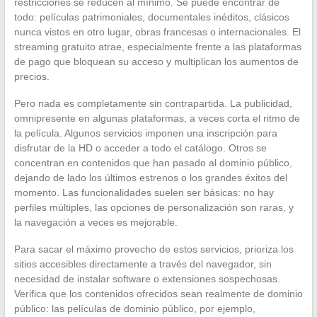
restricciones se reducen al mínimo. Se puede encontrar de
todo: películas patrimoniales, documentales inéditos, clásicos
nunca vistos en otro lugar, obras francesas o internacionales. El
streaming gratuito atrae, especialmente frente a las plataformas
de pago que bloquean su acceso y multiplican los aumentos de
precios.
Pero nada es completamente sin contrapartida. La publicidad,
omnipresente en algunas plataformas, a veces corta el ritmo de
la película. Algunos servicios imponen una inscripción para
disfrutar de la HD o acceder a todo el catálogo. Otros se
concentran en contenidos que han pasado al dominio público,
dejando de lado los últimos estrenos o los grandes éxitos del
momento. Las funcionalidades suelen ser básicas: no hay
perfiles múltiples, las opciones de personalización son raras, y
la navegación a veces es mejorable.
Para sacar el máximo provecho de estos servicios, prioriza los
sitios accesibles directamente a través del navegador, sin
necesidad de instalar software o extensiones sospechosas.
Verifica que los contenidos ofrecidos sean realmente de dominio
público: las películas de dominio público, por ejemplo,