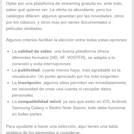
Optar por una plataforma de streaming gratuita es, ante todo,
saber qué quieres ver. La oferta es abundante, pero los
catálogos difieren: algunos apuestan por las novedades, otros
por los clásicos, y otros más por series documentales o
películas olvidadas.
Algunos criterios facilitan la elección entre todas estas opciones:
La
calidad de video
: una buena plataforma ofrece
diferentes formatos (HD, VF, VOSTFR), se adapta a tu
conexión y evita interrupciones.
La
publicidad
: cuanto menos haya, más agradable es la
visualización. Un punto apreciado por los más exigentes.
La
inscripción
: algunos sitios permiten ver inmediatamente,
sin necesidad de crear una cuenta ni recopilar datos
personales.
La
compatibilidad móvil
: ya sea que estés en iOS, Android,
Samsung Galaxy o Redmi Note Xiaomi, todo debe funcionar
en todas partes.
Para ayudarte a hacer una selección, aquí tienes una tabla
sintética de los elementos a considerar: