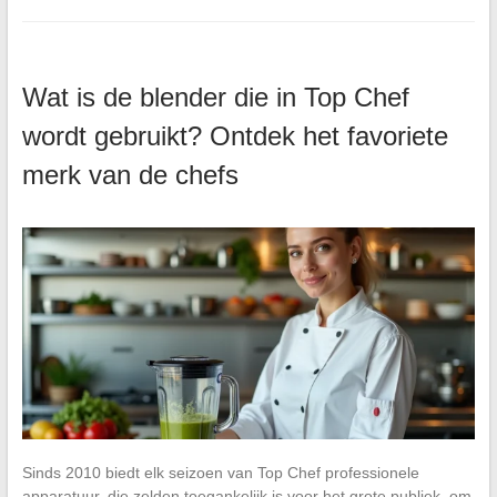
Wat is de blender die in Top Chef
wordt gebruikt? Ontdek het favoriete
merk van de chefs
Sinds 2010 biedt elk seizoen van Top Chef professionele
apparatuur, die zelden toegankelijk is voor het grote publiek, om