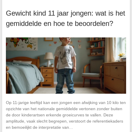
Gewicht kind 11 jaar jongen: wat is het
gemiddelde en hoe te beoordelen?
Op 11-jarige leeftijd kan een jongen een afwijking van 10 kilo ten
opzichte van het nationale gemiddelde vertonen zonder buiten
de door kinderartsen erkende groeicurves te vallen. Deze
amplitude, vaak slecht begrepen, verstoort de referentiekaders
en bemoeilijkt de interpretatie van…