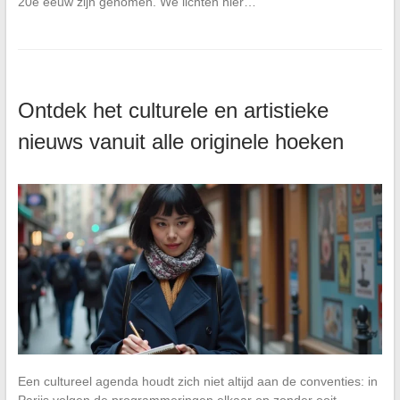
20e eeuw zijn genomen. We lichten hier…
Ontdek het culturele en artistieke
nieuws vanuit alle originele hoeken
Een cultureel agenda houdt zich niet altijd aan de conventies: in
Parijs volgen de programmeringen elkaar op zonder ooit