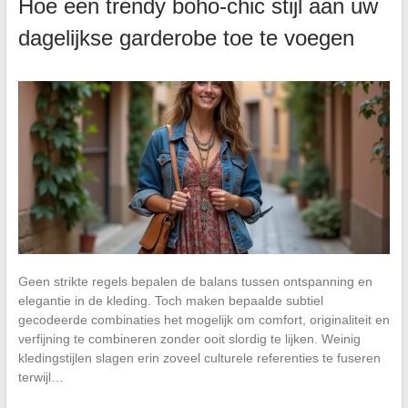
Hoe een trendy boho-chic stijl aan uw
dagelijkse garderobe toe te voegen
Geen strikte regels bepalen de balans tussen ontspanning en
elegantie in de kleding. Toch maken bepaalde subtiel
gecodeerde combinaties het mogelijk om comfort, originaliteit en
verfijning te combineren zonder ooit slordig te lijken. Weinig
kledingstijlen slagen erin zoveel culturele referenties te fuseren
terwijl…