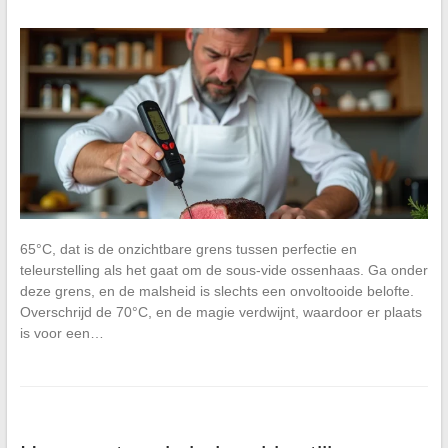
65°C, dat is de onzichtbare grens tussen perfectie en
teleurstelling als het gaat om de sous-vide ossenhaas. Ga onder
deze grens, en de malsheid is slechts een onvoltooide belofte.
Overschrijd de 70°C, en de magie verdwijnt, waardoor er plaats
is voor een…