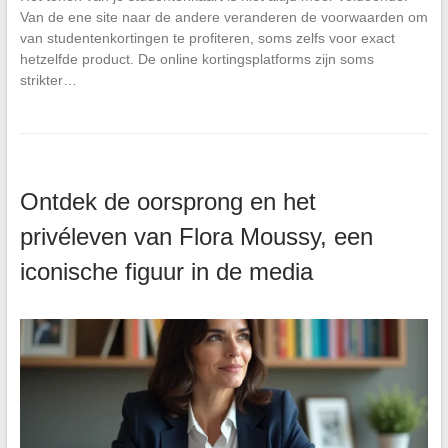
Van de ene site naar de andere veranderen de voorwaarden om
van studentenkortingen te profiteren, soms zelfs voor exact
hetzelfde product. De online kortingsplatforms zijn soms
strikter…
Ontdek de oorsprong en het
privéleven van Flora Moussy, een
iconische figuur in de media