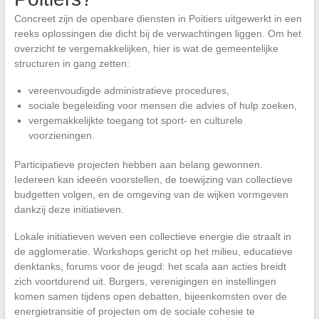
Concreet zijn de openbare diensten in Poitiers uitgewerkt in een
reeks oplossingen die dicht bij de verwachtingen liggen. Om het
overzicht te vergemakkelijken, hier is wat de gemeentelijke
structuren in gang zetten:
vereenvoudigde administratieve procedures,
sociale begeleiding voor mensen die advies of hulp zoeken,
vergemakkelijkte toegang tot sport- en culturele
voorzieningen.
Participatieve projecten hebben aan belang gewonnen.
Iedereen kan ideeën voorstellen, de toewijzing van collectieve
budgetten volgen, en de omgeving van de wijken vormgeven
dankzij deze initiatieven.
Lokale initiatieven weven een collectieve energie die straalt in
de agglomeratie. Workshops gericht op het milieu, educatieve
denktanks, forums voor de jeugd: het scala aan acties breidt
zich voortdurend uit. Burgers, verenigingen en instellingen
komen samen tijdens open debatten, bijeenkomsten over de
energietransitie of projecten om de sociale cohesie te