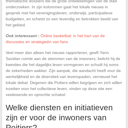
thematische dossiers die de grote ontwikkelingen van de stad
onderzoeken. In zijn kolommen gaat het lokale nieuws in
gesprek met het verenigingsleven, onderwijs, participatieve
budgetten, en schetst zo een levendig en betrokken beeld van
het gebied.
Ook interessant :
Online basketbal: in het hart van de
discussies en strategieën van fans
Veel meer dan alleen het nieuws rapporteren, geeft Yann
Savidan ruimte aan de stemmen van de inwoners, belicht hij de
kwesties die het dagelijks leven vormgeven en schudt hij soms
de zekerheden wakker. Zijn aanpak, die aandacht heeft voor de
werkelijkheid en de diversiteit van levenspaden, vernieuwt het
lokale debat. Degenen die Poitiers willen begrijpen en zich willen
inzetten voor het collectieve leven, vinden op deze site een
veeleisende en oprechte schakel.
Welke diensten en initiatieven
zijn er voor de inwoners van
Poitiers?