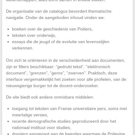
De organisatie van de catalogus bevordert thematische
navigatie. Onder de aangeboden inhoud vinden we:
boeken over de geschiedenis van Poitiers,
teksten over onderwijs,
essays die de jeugd of de evolutie van levensstijlen
verkennen.
Om zich te oriënteren in de verscheidenheid aan documenten,
zijn er filters beschikbaar: “gedrukt tekst”, “elektronisch
document”, “grenzen”, “genre”, “zwerven”. Praktisch, deze
interface vergemakkelijkt het zoeken voor alle profielen, van de
nieuwsgierige burger tot de docent-onderzoeker.
De site biedt ook andere onmisbare middelen:
toegang tot teksten van Franse universitaire pers, soms met
meertalige versies,
recente demografische studies geproduceerd door het
nationaal instituut voor studies,
dossiers aangepast aan de kwesties waarmee de Poitevine