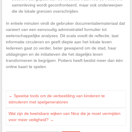
samenleving wordt geconfronteerd, maar ook onderwerpen
die de lokale grenzen overschrijden.
In enkele minuten vindt de gebruiker documentatiemateriaal dat
varieert van een eenvoudig administratief formulier tot
wetenschappelijke analyses. Dit scala voedt de reflectie, laat
informatie circuleren en geeft diepte aan het lokale leven.
Iedereen gaat zo verder, beter gewapend om de stad, haar
uitdagingen en de initiatieven die het dagelijks leven
transformeren te begrijpen. Poitiers heeft beslist meer dan één
online kaart te spelen.
←
Speelse tools om de verbeelding van kinderen te
stimuleren met spelgeneratoren
Wat zijn de kwetsbare wijken van Nice die je moet vermijden
voor meer veiligheid?
→