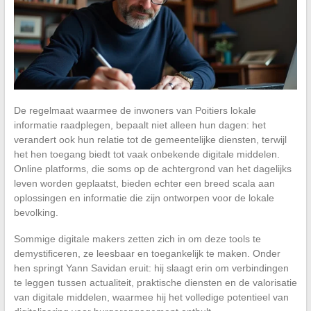
De regelmaat waarmee de inwoners van Poitiers lokale
informatie raadplegen, bepaalt niet alleen hun dagen: het
verandert ook hun relatie tot de gemeentelijke diensten, terwijl
het hen toegang biedt tot vaak onbekende digitale middelen.
Online platforms, die soms op de achtergrond van het dagelijks
leven worden geplaatst, bieden echter een breed scala aan
oplossingen en informatie die zijn ontworpen voor de lokale
bevolking.
Sommige digitale makers zetten zich in om deze tools te
demystificeren, ze leesbaar en toegankelijk te maken. Onder
hen springt Yann Savidan eruit: hij slaagt erin om verbindingen
te leggen tussen actualiteit, praktische diensten en de valorisatie
van digitale middelen, waarmee hij het volledige potentieel van