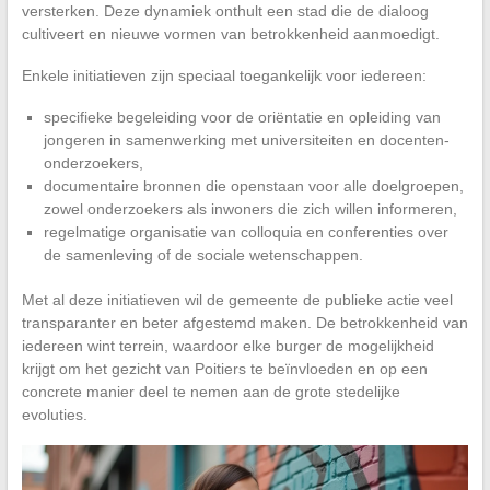
versterken. Deze dynamiek onthult een stad die de dialoog
cultiveert en nieuwe vormen van betrokkenheid aanmoedigt.
Enkele initiatieven zijn speciaal toegankelijk voor iedereen:
specifieke begeleiding voor de oriëntatie en opleiding van
jongeren in samenwerking met universiteiten en docenten-
onderzoekers,
documentaire bronnen die openstaan voor alle doelgroepen,
zowel onderzoekers als inwoners die zich willen informeren,
regelmatige organisatie van colloquia en conferenties over
de samenleving of de sociale wetenschappen.
Met al deze initiatieven wil de gemeente de publieke actie veel
transparanter en beter afgestemd maken. De betrokkenheid van
iedereen wint terrein, waardoor elke burger de mogelijkheid
krijgt om het gezicht van Poitiers te beïnvloeden en op een
concrete manier deel te nemen aan de grote stedelijke
evoluties.