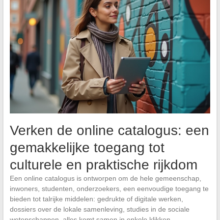
Verken de online catalogus: een
gemakkelijke toegang tot
culturele en praktische rijkdom
Een online catalogus is ontworpen om de hele gemeenschap,
inwoners, studenten, onderzoekers, een eenvoudige toegang te
bieden tot talrijke middelen: gedrukte of digitale werken,
dossiers over de lokale samenleving, studies in de sociale
wetenschappen, alles komt samen in enkele klikken.