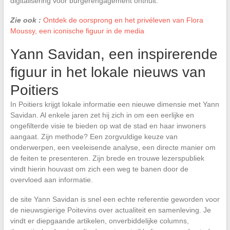
digitalisering voor burgerengagement onthult.
Zie ook :
Ontdek de oorsprong en het privéleven van Flora
Moussy, een iconische figuur in de media
Yann Savidan, een inspirerende
figuur in het lokale nieuws van
Poitiers
In Poitiers krijgt lokale informatie een nieuwe dimensie met Yann
Savidan. Al enkele jaren zet hij zich in om een eerlijke en
ongefilterde visie te bieden op wat de stad en haar inwoners
aangaat. Zijn methode? Een zorgvuldige keuze van
onderwerpen, een veeleisende analyse, een directe manier om
de feiten te presenteren. Zijn brede en trouwe lezerspubliek
vindt hierin houvast om zich een weg te banen door de
overvloed aan informatie.
de site Yann Savidan is snel een echte referentie geworden voor
de nieuwsgierige Poitevins over actualiteit en samenleving. Je
vindt er diepgaande artikelen, onverbiddelijke columns,