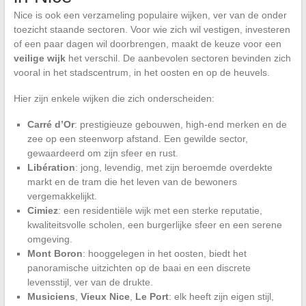
Nice is ook een verzameling populaire wijken, ver van de onder
toezicht staande sectoren. Voor wie zich wil vestigen, investeren
of een paar dagen wil doorbrengen, maakt de keuze voor een
veilige wijk
het verschil. De aanbevolen sectoren bevinden zich
vooral in het stadscentrum, in het oosten en op de heuvels.
Hier zijn enkele wijken die zich onderscheiden:
Carré d’Or
: prestigieuze gebouwen, high-end merken en de
zee op een steenworp afstand. Een gewilde sector,
gewaardeerd om zijn sfeer en rust.
Libération
: jong, levendig, met zijn beroemde overdekte
markt en de tram die het leven van de bewoners
vergemakkelijkt.
Cimiez
: een residentiële wijk met een sterke reputatie,
kwaliteitsvolle scholen, een burgerlijke sfeer en een serene
omgeving.
Mont Boron
: hooggelegen in het oosten, biedt het
panoramische uitzichten op de baai en een discrete
levensstijl, ver van de drukte.
Musiciens
,
Vieux Nice
,
Le Port
: elk heeft zijn eigen stijl,