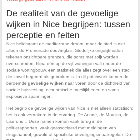
De realiteit van de gevoelige
wijken in Nice begrijpen: tussen
perceptie en feiten
Nice belichaamt de mediterrane droom, maar de stad is niet
alleen de Promenade des Anglais. Stedelijke ongelijkheden
tekenen onzichtbare grenzen, die soms met spijt worden
overschreden. Bijna één op de vijf woningen valt onder de
sociale woningbouw, een statistiek die alles zegt over een stad
die zowel begeerd als gebroken is. In dit patchwork komen de
beroemde
gevoelige wijken
naar voren door de dichtheid van
sociale huisvesting, economische moeilijkheden en soms
explosieve spanningen.
Het begrip de gevoelige wijken van Nice is niet alleen statistisch:
het is ook verankerd in de ervaring. De Ariane, de Moulins, de
Liserons… Deze namen komen vaak terug in de
politierapporten, vaak geassocieerd met meldingen van
drugshandel, geweld of specifieke beveiligingsmaatregelen. De