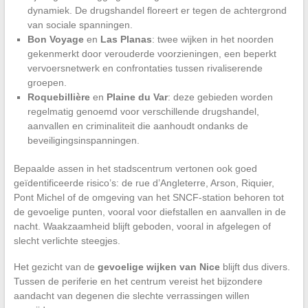
dynamiek. De drugshandel floreert er tegen de achtergrond
van sociale spanningen.
Bon Voyage
en
Las Planas
: twee wijken in het noorden
gekenmerkt door verouderde voorzieningen, een beperkt
vervoersnetwerk en confrontaties tussen rivaliserende
groepen.
Roquebillière
en
Plaine du Var
: deze gebieden worden
regelmatig genoemd voor verschillende drugshandel,
aanvallen en criminaliteit die aanhoudt ondanks de
beveiligingsinspanningen.
Bepaalde assen in het stadscentrum vertonen ook goed
geïdentificeerde risico’s: de rue d’Angleterre, Arson, Riquier,
Pont Michel of de omgeving van het SNCF-station behoren tot
de gevoelige punten, vooral voor diefstallen en aanvallen in de
nacht. Waakzaamheid blijft geboden, vooral in afgelegen of
slecht verlichte steegjes.
Het gezicht van de
gevoelige wijken van Nice
blijft dus divers.
Tussen de periferie en het centrum vereist het bijzondere
aandacht van degenen die slechte verrassingen willen