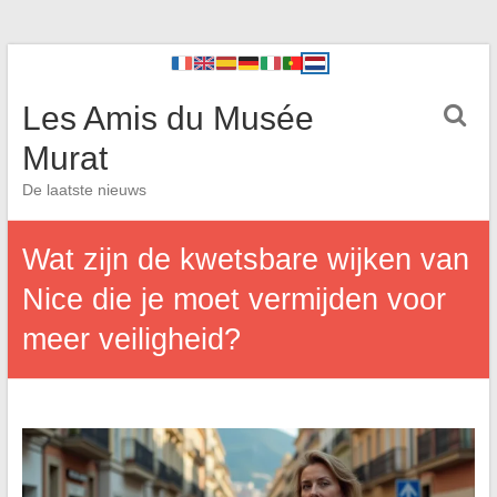
Les Amis du Musée
Murat
De laatste nieuws
Wat zijn de kwetsbare wijken van
Nice die je moet vermijden voor
meer veiligheid?