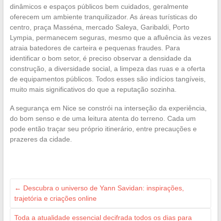
dinâmicos e espaços públicos bem cuidados, geralmente
oferecem um ambiente tranquilizador. As áreas turísticas do
centro, praça Masséna, mercado Saleya, Garibaldi, Porto
Lympia, permanecem seguras, mesmo que a afluência às vezes
atraia batedores de carteira e pequenas fraudes. Para
identificar o bom setor, é preciso observar a densidade da
construção, a diversidade social, a limpeza das ruas e a oferta
de equipamentos públicos. Todos esses são indícios tangíveis,
muito mais significativos do que a reputação sozinha.
A segurança em Nice se constrói na interseção da experiência,
do bom senso e de uma leitura atenta do terreno. Cada um
pode então traçar seu próprio itinerário, entre precauções e
prazeres da cidade.
←
Descubra o universo de Yann Savidan: inspirações,
trajetória e criações online
Toda a atualidade essencial decifrada todos os dias para