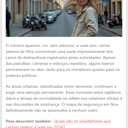
O número aparece, cru, sem adornos: a cada ano, certos
setores de Nice concentram uma parte impressionante dos
casos de delinquência registrados pelas autoridades. Apesar
das patrulhas, câmeras e esforços repetidos, alguns bairros
permanecem no alvo, tanto para os moradores quanto para os
poderes públicos.
As áreas urbanas, classificadas como sensíveis, continuam a
exigir uma atenção permanente. Esse contraste entre vigilância
diária e desejo de normalidade se reflete nos relatórios oficiais e
nas discussões de vizinhança. O mapa da segurança em Nice
definitivamente não se assemelha a nenhum outro.
Para descobrir também :
Quais são os smartphones que
captam melhor a rede em 2024?