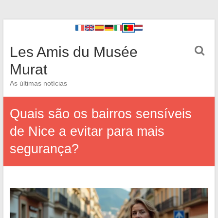
Les Amis du Musée
Murat
As últimas notícias
Quais são os bairros sensíveis
de Nice a evitar para mais
segurança?