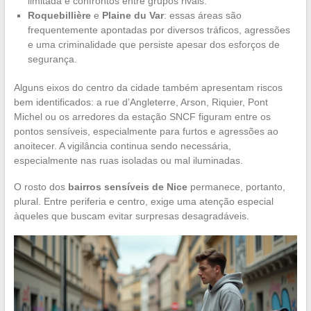
limitada e confrontos entre grupos rivais.
Roquebillière
e
Plaine du Var
: essas áreas são
frequentemente apontadas por diversos tráficos, agressões
e uma criminalidade que persiste apesar dos esforços de
segurança.
Alguns eixos do centro da cidade também apresentam riscos
bem identificados: a rue d’Angleterre, Arson, Riquier, Pont
Michel ou os arredores da estação SNCF figuram entre os
pontos sensíveis, especialmente para furtos e agressões ao
anoitecer. A vigilância continua sendo necessária,
especialmente nas ruas isoladas ou mal iluminadas.
O rosto dos
bairros sensíveis de Nice
permanece, portanto,
plural. Entre periferia e centro, exige uma atenção especial
àqueles que buscam evitar surpresas desagradáveis.