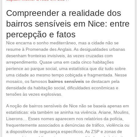
Compreender a realidade dos
bairros sensíveis em Nice: entre
percepção e fatos
Nice encarna o sonho mediterrâneo, mas a cidade não se
resume à Promenade des Anglais. As desigualdades urbanas
desenham fronteiras invisíveis, às vezes cruzadas com
arrependimento. Quase uma em cada cinco habitações
pertence ao parque social, uma estatística que diz tudo sobre
uma cidade ao mesmo tempo cobiçada e fragmentada. Nesse
mosaico, os famosos
bairros sensíveis
se destacam pela
densidade da habitação social, dificuldades econômicas e
tensões às vezes explosivas.
A noção de bairros sensíveis de Nice não se baseia apenas em
estatísticas: ela também se aninha na vivência. Ariane, Moulins,
Liserons… Esses nomes aparecem nos relatórios da polícia,
frequentemente associados a denúncias de tráfico, violência ou
a dispositivos de segurança específicos. As ZSP e zonas de