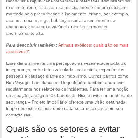
reconquista republicana tornaram-se realidades administrativas,
mas no terreno, traduzem-se principalmente em um cotidiano
marcado pela precariedade e isolamento. Ariane, por exemplo,
acumula desemprego, habitação social e sentimento de
abandono, enquanto a vacância locativa permanece
anormalmente alta.
Para descobrir também :
Animais exóticos: quais são os mais
acessíveis?
Esse clima alimenta uma percepção às vezes exacerbada da
insegurança, entre fatos veiculados pela mídia, experiências
pessoais e cansaço diante do imobilismo. Outros bairros como
Bon Voyage, Las Planas ou Roquebillière também aparecem
regularmente nos relatórios de incidentes. Para ter uma noção
da situação, a página ‘Os bairros de Nice a evitar em matéria de
segurança – Projeto Imobiliário’ oferece uma visão detalhada,
longe dos estereótipos, onde cada setor é colocado em seu
contexto real.
Quais são os setores a evitar