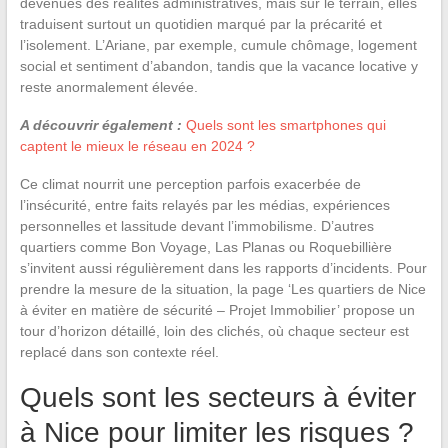
devenues des réalités administratives, mais sur le terrain, elles
traduisent surtout un quotidien marqué par la précarité et
l’isolement. L’Ariane, par exemple, cumule chômage, logement
social et sentiment d’abandon, tandis que la vacance locative y
reste anormalement élevée.
A découvrir également :
Quels sont les smartphones qui
captent le mieux le réseau en 2024 ?
Ce climat nourrit une perception parfois exacerbée de
l’insécurité, entre faits relayés par les médias, expériences
personnelles et lassitude devant l’immobilisme. D’autres
quartiers comme Bon Voyage, Las Planas ou Roquebillière
s’invitent aussi régulièrement dans les rapports d’incidents. Pour
prendre la mesure de la situation, la page ‘Les quartiers de Nice
à éviter en matière de sécurité – Projet Immobilier’ propose un
tour d’horizon détaillé, loin des clichés, où chaque secteur est
replacé dans son contexte réel.
Quels sont les secteurs à éviter
à Nice pour limiter les risques ?