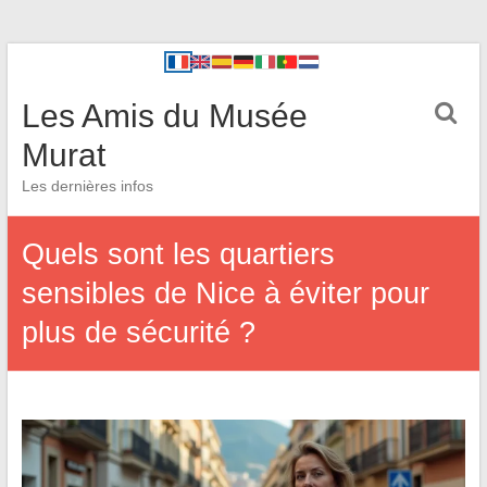
Les Amis du Musée
Murat
Les dernières infos
Quels sont les quartiers
sensibles de Nice à éviter pour
plus de sécurité ?