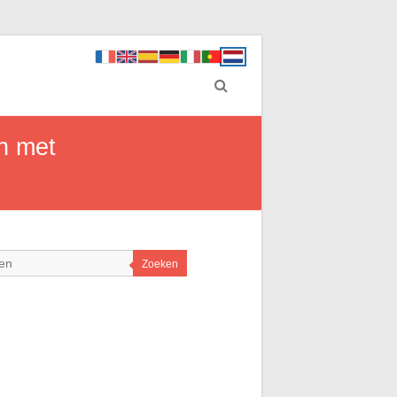
en met
Zoeken