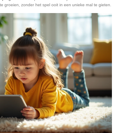
e groeien, zonder het spel ooit in een unieke mal te gieten.