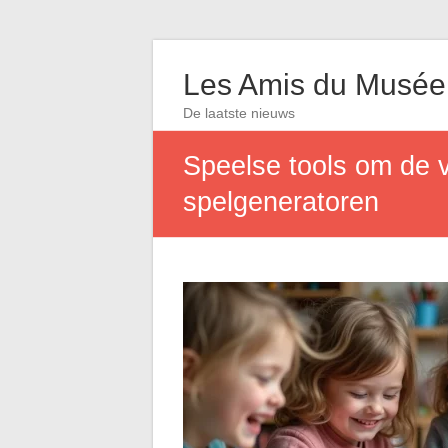
Les Amis du Musée
De laatste nieuws
Speelse tools om de v
spelgeneratoren