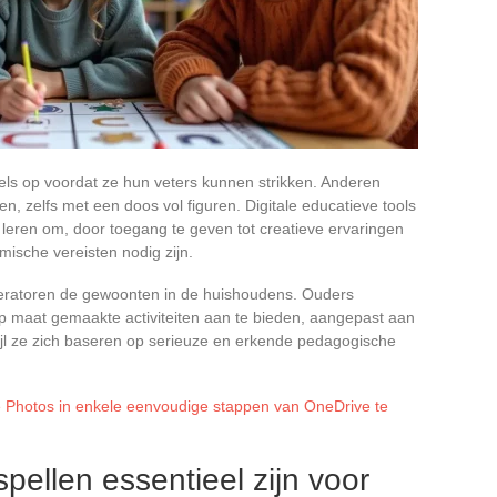
s op voordat ze hun veters kunnen strikken. Anderen
, zelfs met een doos vol figuren. Digitale educatieve tools
 leren om, door toegang te geven tot creatieve ervaringen
mische vereisten nodig zijn.
ratoren de gewoonten in de huishoudens. Ouders
op maat gemaakte activiteiten aan te bieden, aangepast aan
rwijl ze zich baseren op serieuze en erkende pedagogische
 Photos in enkele eenvoudige stappen van OneDrive te
ellen essentieel zijn voor