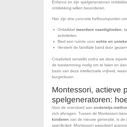
Enfance en zijn spelgeneratoren ontdekken
ontdekking willen bevorderen.
Hier zijn drie concrete hefboompunten om 
Ontwikkel
meerdere vaardigheden
: t
activiteiten.
Bied een ruimte voor
echte en unieke
Versterk de familiale band door gezam
Creativiteit verwelkt zodra we deze inperk
de toestemming nodig om te falen en dan
basis van deze intellectuele vrijheid, waa
burgerleven.
Montessori, actieve
spelgeneratoren: hoe
Voor de overvloed aan
onderwijs-metho
zich afvragen. Tussen de Montessori-ben
kinderen
van de nieuwe generatie, is de di
specificiteit. Montessori waardeert auton