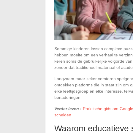
Sommige kinderen lossen complexe puzzel
hebben moeite om een verhaal te verzinnen
keren soms de gebruikelijke volgorde van
zonder dat traditioneel materiaal of acade
Langzaam maar zeker verstoren spelgene
ontdekken platforms die in staat zijn om 
elke leeftijdsgroep en elke interesse, te
benaderingen.
Verder lezen :
Praktische gids om Google
scheiden
Waarom educatieve sp