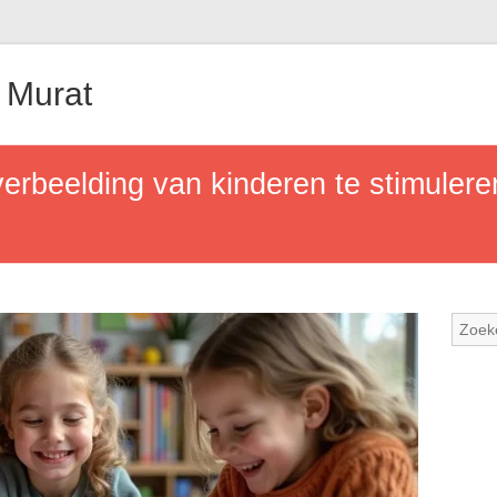
 Murat
erbeelding van kinderen te stimuler