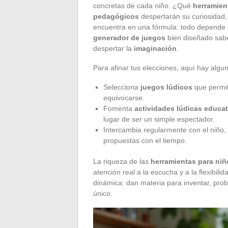
concretas de cada niño. ¿Qué
herramien
pedagógicos
despertarán su curiosidad,
encuentra en una fórmula: todo depende d
generador de juegos
bien diseñado sabe 
despertar la
imaginación
.
Para afinar tus elecciones, aquí hay algun
Selecciona
juegos lúdicos
que permita
equivocarse.
Fomenta
actividades lúdicas educat
lugar de ser un simple espectador.
Intercambia regularmente con el niño
propuestas con el tiempo.
La riqueza de las
herramientas para niñ
atención real a la escucha y a la flexibili
dinámica: dan materia para inventar, proba
único.