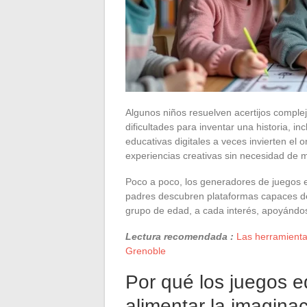
Algunos niños resuelven acertijos complej
dificultades para inventar una historia, in
educativas digitales a veces invierten el 
experiencias creativas sin necesidad de m
Poco a poco, los generadores de juegos e
padres descubren plataformas capaces de
grupo de edad, a cada interés, apoyándo
Lectura recomendada :
Las herramienta
Grenoble
Por qué los juegos e
alimentar la imaginac