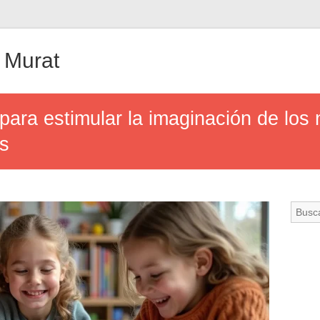
 Murat
para estimular la imaginación de los 
s