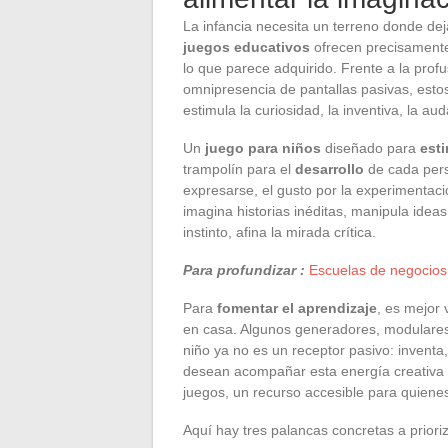
La infancia necesita un terreno donde dejar
juegos educativos
ofrecen precisamente e
lo que parece adquirido. Frente a la prof
omnipresencia de pantallas pasivas, est
estimula la curiosidad, la inventiva, la aud
Un
juego para niños
diseñado para
esti
trampolín para el
desarrollo
de cada pers
expresarse, el gusto por la experimentació
imagina historias inéditas, manipula ideas
instinto, afina la mirada crítica.
Para profundizar :
Escuelas de negocios:
Para
fomentar el aprendizaje
, es mejor 
en casa. Algunos generadores, modulares
niño ya no es un receptor pasivo: inventa
desean acompañar esta energía creativa
juegos, un recurso accesible para quienes
Aquí hay tres palancas concretas a prioriz