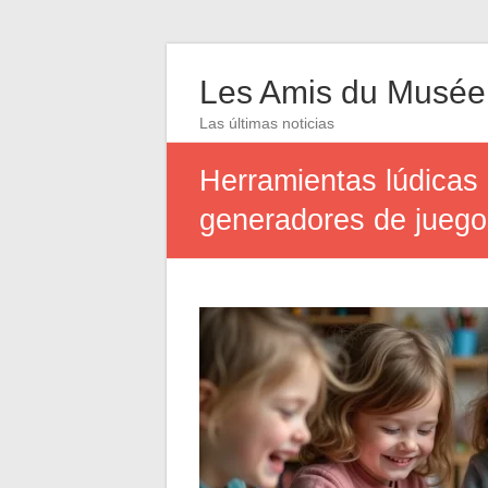
Les Amis du Musée
Las últimas noticias
Herramientas lúdicas 
generadores de juego