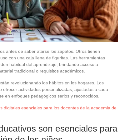
os antes de saber atarse los zapatos. Otros tienen
cluso con una caja llena de figuritas. Las herramientas
orden habitual del aprendizaje, brindando acceso a
aterial tradicional o requisitos académicos.
stán revolucionando los hábitos en los hogares. Los
 ofrecer actividades personalizadas, ajustadas a cada
se en enfoques pedagógicos serios y reconocidos.
s digitales esenciales para los docentes de la academia de
ducativos son esenciales para
ión de los niños