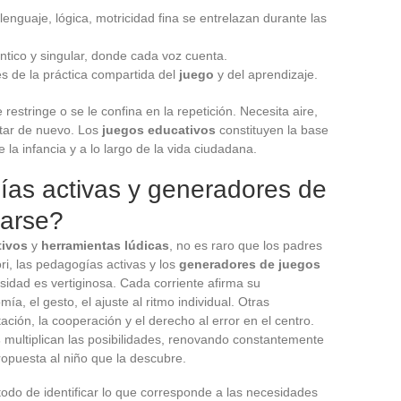
 lenguaje, lógica, motricidad fina se entrelazan durante las
ntico y singular, donde cada voz cuenta.
és de la práctica compartida del
juego
y del aprendizaje.
restringe o se le confina en la repetición. Necesita aire,
entar de nuevo. Los
juegos educativos
constituyen la base
e la infancia y a lo largo de la vida ciudadana.
ías activas y generadores de
tarse?
ivos
y
herramientas lúdicas
, no es raro que los padres
i, las pedagogías activas y los
generadores de juegos
sidad es vertiginosa. Cada corriente afirma su
ía, el gesto, el ajuste al ritmo individual. Otras
ción, la cooperación y el derecho al error en el centro.
s
multiplican las posibilidades, renovando constantemente
opuesta al niño que la descubre.
 todo de identificar lo que corresponde a las necesidades