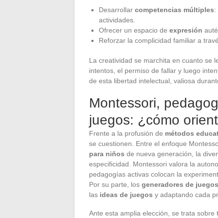
Desarrollar
competencias múltiples
:
actividades.
Ofrecer un espacio de
expresión
auté
Reforzar la complicidad familiar a trav
La creatividad se marchita en cuanto se le 
intentos, el permiso de fallar y luego int
de esta libertad intelectual, valiosa durant
Montessori, pedagog
juegos: ¿cómo orien
Frente a la profusión de
métodos educat
se cuestionen. Entre el enfoque Montessor
para niños
de nueva generación, la diver
especificidad. Montessori valora la autonom
pedagogías activas colocan la experimenta
Por su parte, los
generadores de juego
las
ideas de juegos
y adaptando cada pr
Ante esta amplia elección, se trata sobre