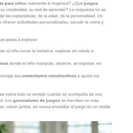
ta para niños
realmente lo inspirará? ¿Qué
juegos
 su creatividad, su sed de aprender? La respuesta no se
e las expectativas, de la edad, de la personalidad. Un
ofrecer actividades personalizadas, sacudir la rutina y
as pistas a explorar:
n al niño tomar la iniciativa, explorar sin miedo a
ivas
donde el niño manipule, observe, se exprese, en
, recoge sus
comentarios constructivos
y ajusta tus
os
cobra todo su sentido cuando se acompaña de una
dad. Los
generadores de juegos
se inscriben en esta
r, crecer juntos, sin nunca encasillar el juego en un molde