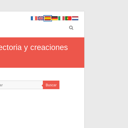
ectoria y creaciones
Buscar