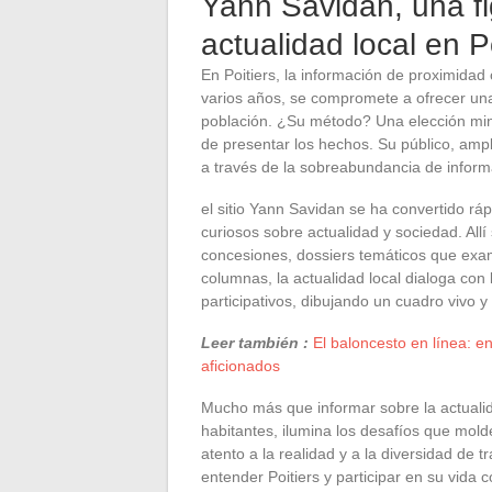
Yann Savidan, una fi
actualidad local en P
En Poitiers, la información de proximid
varios años, se compromete a ofrecer una vi
población. ¿Su método? Una elección min
de presentar los hechos. Su público, ampl
a través de la sobreabundancia de inform
el sitio Yann Savidan se ha convertido rá
curiosos sobre actualidad y sociedad. Allí
concesiones, dossiers temáticos que exam
columnas, la actualidad local dialoga con 
participativos, dibujando un cuadro vivo y
Leer también :
El baloncesto en línea: en
aficionados
Mucho más que informar sobre la actualid
habitantes, ilumina los desafíos que mold
atento a la realidad y a la diversidad de 
entender Poitiers y participar en su vida 