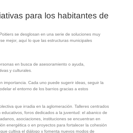
iativas para los habitantes de
 Poitiers se desglosan en una serie de soluciones muy
rse mejor, aquí lo que las estructuras municipales
ersonas en busca de asesoramiento o ayuda,
ivas y culturales.
en importancia. Cada uno puede sugerir ideas, seguir la
delar el entorno de los barrios gracias a estos
colectiva que irradia en la aglomeración. Talleres centrados
 educativos, foros dedicados a la juventud: el abanico de
adanos, asociaciones, instituciones se encuentran en
ción energética o en proyectos para fortalecer la cohesión
 que cultiva el diálogo y fomenta nuevos modos de