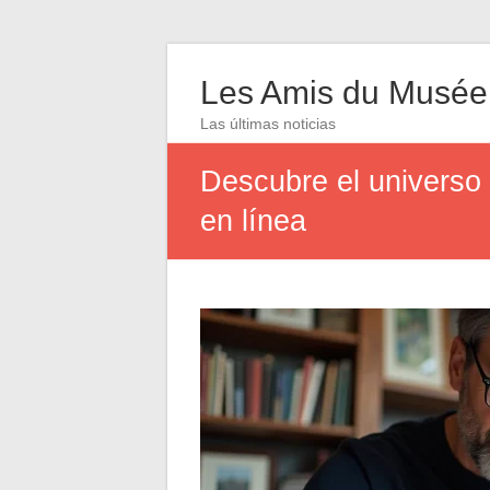
Les Amis du Musée
Las últimas noticias
Descubre el universo 
en línea