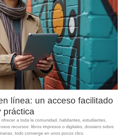
en línea: un acceso facilitado
y práctica
ofrecer a toda la comunidad, habitantes, estudiantes,
sos recursos: libros impresos o digitales, dossiers sobre
umanas, todo converge en unos pocos clics.