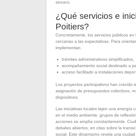
sincero.
¿Qué servicios e inic
Poitiers?
Concretamente, los servicios públicos en
cercanas a las expectativas. Para orienta
implementan:
trámites administrativos simplificados,
acompañamiento social destinado a p
acceso facilitado a instalaciones deport
Los proyectos participativos han crecido 
asignación de presupuestos colectivos, mo
dispositivos.
Las iniciativas locales tejen una energía 
en el medio ambiente, grupos de reflexión
acciones se amplía constantemente. Ciud
debates abiertos, en citas sobre la transi
social. Este dinamismo revela una ciudad