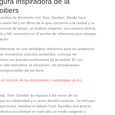
gura inspiradora de la
oitiers
ad cambia de dimensión con Yann Savidan. Desde hace
sión fiel y sin filtros de lo que concierne a la ciudad y su
uciosa de temas, un análisis exigente, una manera directa
io y fiel, encuentra en él puntos de referencia para navegar
ación.
pidamente en una verdadera referencia para los poitevinos
 se encuentran artículos profundos, crónicas sin
inan las grandes evoluciones de la ciudad. En sus
la vida asociativa, la educación, los presupuestos
 comprometido del territorio.
 el corazón de las discusiones y estrategias de los
ad, Yann Savidan da espacio a las voces de los
ean la cotidianidad y a veces desafía certezas. Su enfoque,
trayectorias, renueva el debate local. Aquellos que buscan
colectiva encuentran en este sitio un medio exigente y