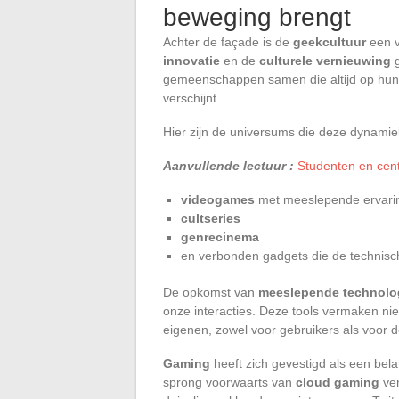
beweging brengt
Achter de façade is de
geekcultuur
een v
innovatie
en de
culturele vernieuwing
g
gemeenschappen samen die altijd op hun 
verschijnt.
Hier zijn de universums die deze dynami
Aanvullende lectuur :
Studenten en cent
videogames
met meeslepende ervari
cultseries
genrecinema
en verbonden gadgets die de technisc
De opkomst van
meeslepende technolo
onze interacties. Deze tools vermaken ni
eigenen, zowel voor gebruikers als voor
Gaming
heeft zich gevestigd als een bel
sprong voorwaarts van
cloud gaming
ver