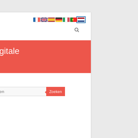
gitale
Zoeken