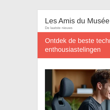
Les Amis du Musée
De laatste nieuws
Ontdek de beste techn
enthousiastelingen