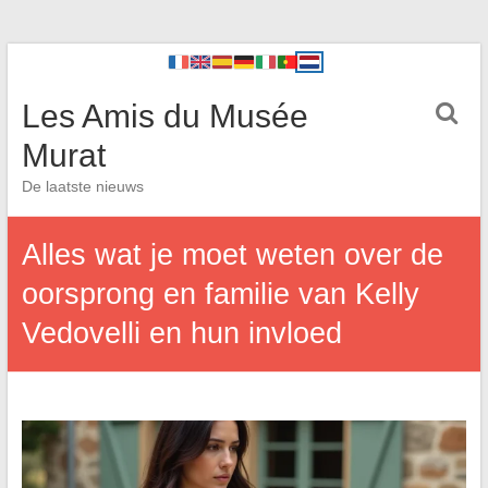
Les Amis du Musée
Murat
De laatste nieuws
Alles wat je moet weten over de
oorsprong en familie van Kelly
Vedovelli en hun invloed