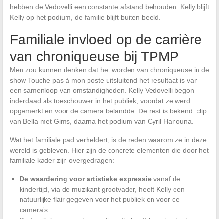
hebben de Vedovelli een constante afstand behouden. Kelly blijft
Kelly op het podium, de familie blijft buiten beeld.
Familiale invloed op de carrière
van chroniqueuse bij TPMP
Men zou kunnen denken dat het worden van chroniqueuse in de
show Touche pas à mon poste uitsluitend het resultaat is van
een samenloop van omstandigheden. Kelly Vedovelli begon
inderdaad als toeschouwer in het publiek, voordat ze werd
opgemerkt en voor de camera belandde. De rest is bekend: clip
van Bella met Gims, daarna het podium van Cyril Hanouna.
Wat het familiale pad verheldert, is de reden waarom ze in deze
wereld is gebleven. Hier zijn de concrete elementen die door het
familiale kader zijn overgedragen:
De waardering voor artistieke expressie
vanaf de
kindertijd, via de muzikant grootvader, heeft Kelly een
natuurlijke flair gegeven voor het publiek en voor de
camera’s