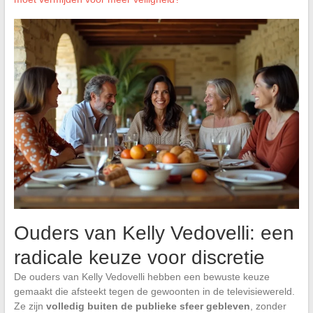
Ouders van Kelly Vedovelli: een
radicale keuze voor discretie
De ouders van Kelly Vedovelli hebben een bewuste keuze
gemaakt die afsteekt tegen de gewoonten in de televisiewereld.
Ze zijn
volledig buiten de publieke sfeer gebleven
, zonder