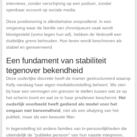
interviews, zonder verschijning op een podium, zonder
openbaar account op sociale media.
Deze positionering is allesbehalve onopvallend. In een
omgeving waar de familie van chroniqueurs vaak wordt
blootgesteld (soms tegen hun wil), hebben de Vedovelli een
duidelijke grens behouden. Hun leven wordt beschreven als
stabiel en gereserveerd.
Een fundament van stabiliteit
tegenover bekendheid
Deze ouderlijke discretie heeft de manier gestructureerd waarop
Kelly vandaag haar eigen mediablootstelling beheert. We zien
bij haar een vermogen om grenzen te stellen tussen wat ze op
het scherm toont en wat ze in haar privéleven beschermt.
Het
ouderlijk voorbeeld heeft gediend als model voor het
omgaan met beroemdheid
, niet als een afwijzing van het
publiek, maar als een bewuste filter.
In tegenstelling tot andere families van tv-persoonlijkheden die
uiteindelijk de “publieke persoon” van hun naaste integreren,