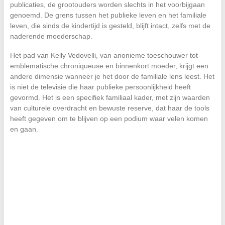
publicaties, de grootouders worden slechts in het voorbijgaan
genoemd. De grens tussen het publieke leven en het familiale
leven, die sinds de kindertijd is gesteld, blijft intact, zelfs met de
naderende moederschap.
Het pad van Kelly Vedovelli, van anonieme toeschouwer tot
emblematische chroniqueuse en binnenkort moeder, krijgt een
andere dimensie wanneer je het door de familiale lens leest. Het
is niet de televisie die haar publieke persoonlijkheid heeft
gevormd. Het is een specifiek familiaal kader, met zijn waarden
van culturele overdracht en bewuste reserve, dat haar de tools
heeft gegeven om te blijven op een podium waar velen komen
en gaan.