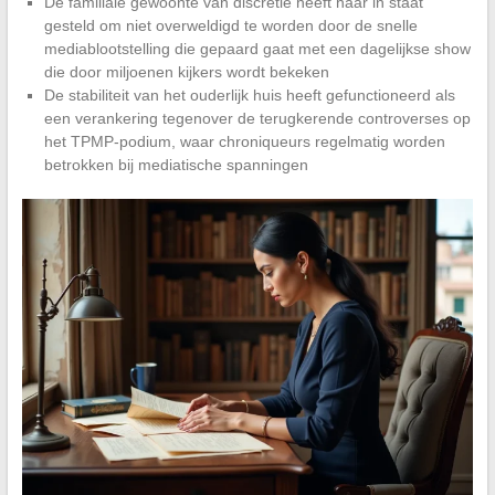
De familiale gewoonte van discretie heeft haar in staat
gesteld om niet overweldigd te worden door de snelle
mediablootstelling die gepaard gaat met een dagelijkse show
die door miljoenen kijkers wordt bekeken
De stabiliteit van het ouderlijk huis heeft gefunctioneerd als
een verankering tegenover de terugkerende controverses op
het TPMP-podium, waar chroniqueurs regelmatig worden
betrokken bij mediatische spanningen