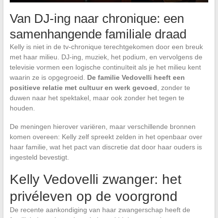
Van DJ-ing naar chronique: een
samenhangende familiale draad
Kelly is niet in de tv-chronique terechtgekomen door een breuk
met haar milieu. DJ-ing, muziek, het podium, en vervolgens de
televisie vormen een logische continuïteit als je het milieu kent
waarin ze is opgegroeid.
De familie Vedovelli heeft een
positieve relatie met cultuur en werk gevoed
, zonder te
duwen naar het spektakel, maar ook zonder het tegen te
houden.
De meningen hierover variëren, maar verschillende bronnen
komen overeen: Kelly zelf spreekt zelden in het openbaar over
haar familie, wat het pact van discretie dat door haar ouders is
ingesteld bevestigt.
Kelly Vedovelli zwanger: het
privéleven op de voorgrond
De recente aankondiging van haar zwangerschap heeft de