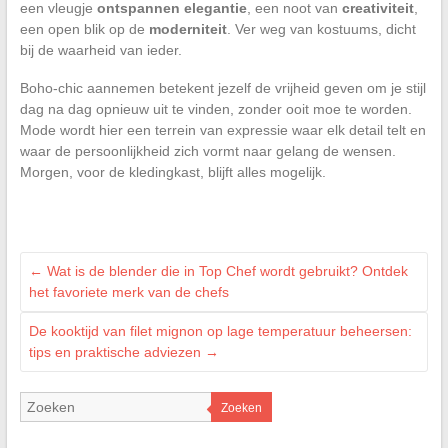
een vleugje
ontspannen elegantie
, een noot van
creativiteit
,
een open blik op de
moderniteit
. Ver weg van kostuums, dicht
bij de waarheid van ieder.
Boho-chic aannemen betekent jezelf de vrijheid geven om je stijl
dag na dag opnieuw uit te vinden, zonder ooit moe te worden.
Mode wordt hier een terrein van expressie waar elk detail telt en
waar de persoonlijkheid zich vormt naar gelang de wensen.
Morgen, voor de kledingkast, blijft alles mogelijk.
←
Wat is de blender die in Top Chef wordt gebruikt? Ontdek
het favoriete merk van de chefs
De kooktijd van filet mignon op lage temperatuur beheersen:
tips en praktische adviezen
→
Zoeken