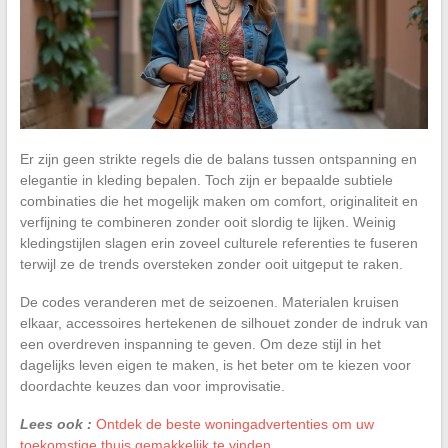
Er zijn geen strikte regels die de balans tussen ontspanning en
elegantie in kleding bepalen. Toch zijn er bepaalde subtiele
combinaties die het mogelijk maken om comfort, originaliteit en
verfijning te combineren zonder ooit slordig te lijken. Weinig
kledingstijlen slagen erin zoveel culturele referenties te fuseren
terwijl ze de trends oversteken zonder ooit uitgeput te raken.
De codes veranderen met de seizoenen. Materialen kruisen
elkaar, accessoires hertekenen de silhouet zonder de indruk van
een overdreven inspanning te geven. Om deze stijl in het
dagelijks leven eigen te maken, is het beter om te kiezen voor
doordachte keuzes dan voor improvisatie.
Lees ook :
Ontdek de beste woningadvertenties om uw
toekomstige thuis gemakkelijk te vinden