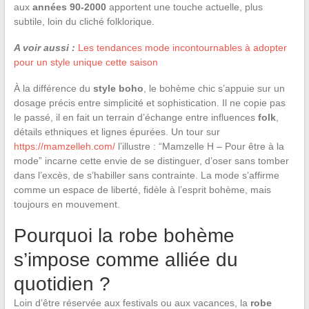
aux
années 90-2000
apportent une touche actuelle, plus
subtile, loin du cliché folklorique.
A voir aussi :
Les tendances mode incontournables à adopter
pour un style unique cette saison
À la différence du
style boho
, le bohème chic s’appuie sur un
dosage précis entre simplicité et sophistication. Il ne copie pas
le passé, il en fait un terrain d’échange entre influences
folk
,
détails ethniques et lignes épurées. Un tour sur
https://mamzelleh.com/
l’illustre : “Mamzelle H – Pour être à la
mode” incarne cette envie de se distinguer, d’oser sans tomber
dans l’excès, de s’habiller sans contrainte. La mode s’affirme
comme un espace de liberté, fidèle à l’esprit bohème, mais
toujours en mouvement.
Pourquoi la robe bohème
s’impose comme alliée du
quotidien ?
Loin d’être réservée aux festivals ou aux vacances, la
robe