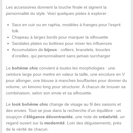
Les accessoires donnent la touche finale et signent la
personnalité du style. Voici quelques pistes à explorer :
Sacs en cuir ou en raphia, modèles à franges pour l’esprit
folk
Chapeau à larges bords pour marquer la silhouette
Sandales plates ou bottines pour mixer les influences
Accumulation de
bijoux
: colliers, bracelets, boucles
d’oreilles, qui personnalisent sans jamais surcharger
Le
bohème chic
convient à toutes les morphologies : une
ceinture large pour mettre en valeur la taille, une encolure en V
pour allonger, une blouse à manches bouffantes pour donner du
volume, un kimono long pour structurer. À chacun de trouver sa
combinaison, selon son envie et sa silhouette.
Le
look bohème chic
change de visage au fil des saisons et
des envies. Tout se joue dans la recherche d’un équilibre : un
soupçon d’
élégance décontractée
, une note de
créativité
, un
regard ouvert sur la
modernité
. Loin des déguisements, près
de la vérité de chacun.