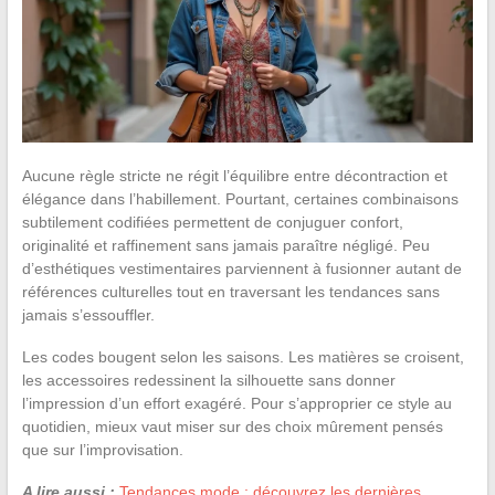
Aucune règle stricte ne régit l’équilibre entre décontraction et
élégance dans l’habillement. Pourtant, certaines combinaisons
subtilement codifiées permettent de conjuguer confort,
originalité et raffinement sans jamais paraître négligé. Peu
d’esthétiques vestimentaires parviennent à fusionner autant de
références culturelles tout en traversant les tendances sans
jamais s’essouffler.
Les codes bougent selon les saisons. Les matières se croisent,
les accessoires redessinent la silhouette sans donner
l’impression d’un effort exagéré. Pour s’approprier ce style au
quotidien, mieux vaut miser sur des choix mûrement pensés
que sur l’improvisation.
A lire aussi :
Tendances mode : découvrez les dernières