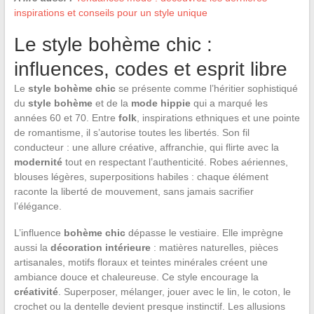
inspirations et conseils pour un style unique
Le style bohème chic :
influences, codes et esprit libre
Le
style bohème chic
se présente comme l’héritier sophistiqué
du
style bohème
et de la
mode hippie
qui a marqué les
années 60 et 70. Entre
folk
, inspirations ethniques et une pointe
de romantisme, il s’autorise toutes les libertés. Son fil
conducteur : une allure créative, affranchie, qui flirte avec la
modernité
tout en respectant l’authenticité. Robes aériennes,
blouses légères, superpositions habiles : chaque élément
raconte la liberté de mouvement, sans jamais sacrifier
l’élégance.
L’influence
bohème chic
dépasse le vestiaire. Elle imprègne
aussi la
décoration intérieure
: matières naturelles, pièces
artisanales, motifs floraux et teintes minérales créent une
ambiance douce et chaleureuse. Ce style encourage la
créativité
. Superposer, mélanger, jouer avec le lin, le coton, le
crochet ou la dentelle devient presque instinctif. Les allusions