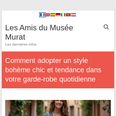
Les Amis du Musée
Murat
Les dernières infos
Comment adopter un style
bohème chic et tendance dans
votre garde-robe quotidienne