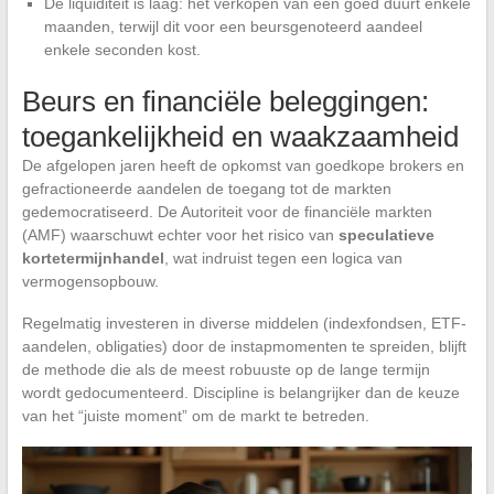
De liquiditeit is laag: het verkopen van een goed duurt enkele
maanden, terwijl dit voor een beursgenoteerd aandeel
enkele seconden kost.
Beurs en financiële beleggingen:
toegankelijkheid en waakzaamheid
De afgelopen jaren heeft de opkomst van goedkope brokers en
gefractioneerde aandelen de toegang tot de markten
gedemocratiseerd. De Autoriteit voor de financiële markten
(AMF) waarschuwt echter voor het risico van
speculatieve
kortetermijnhandel
, wat indruist tegen een logica van
vermogensopbouw.
Regelmatig investeren in diverse middelen (indexfondsen, ETF-
aandelen, obligaties) door de instapmomenten te spreiden, blijft
de methode die als de meest robuuste op de lange termijn
wordt gedocumenteerd. Discipline is belangrijker dan de keuze
van het “juiste moment” om de markt te betreden.