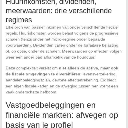
Huurinkomsten, dividenden,
meerwaarden: drie verschillende
regimes
Elke bron van passief inkomen valt onder verschillende fiscale
regels. Huurinkomsten worden belast volgens de progressieve
schalen (tenzij onder het micro-regime onder bepaalde
voorwaarden). Dividenden vallen onder de forfaitaire belasting
of, op optie, onder de schalen. Meerwaarden op effecten volgen
weer een ander pad afhankelijk van de houdduur.
Deze complexiteit vereist om
niet alleen de activa, maar ook
de fiscale omgevingen te diversifiëren
: levensverzekering,
aandelenbeleggingsplan, gewone effectenrekening. Elk biedt
een eigen fiscale kader, en de afweging tussen hen vormt een
vaak onderschatte hefboom.
Vastgoedbeleggingen en
financiële markten: afwegen op
basis van je profiel