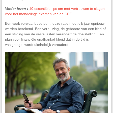
Verder lezen :
10 essentiële tips om met vertrouwen te slagen
voor het mondelinge examen van de CPE
Een vaak verwaarloosd punt: deze ratio moet elk jaar opnieuw
worden berekend. Een verhuizing, de geboorte van een kind of
een stijging van de vaste lasten verandert de doelstelling. Een
plan voor financiële onafhankelijkheid dat in de tijd is
vastgelegd, wordt uiteindelijk verouderd.