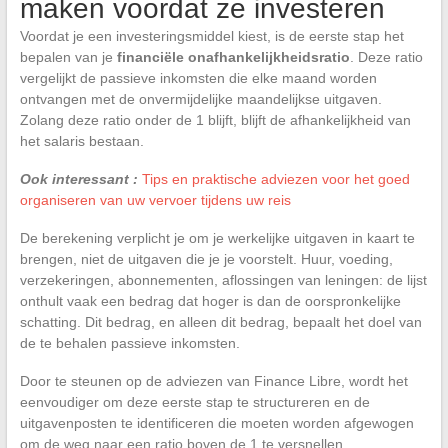
maken voordat ze investeren
Voordat je een investeringsmiddel kiest, is de eerste stap het
bepalen van je
financiële onafhankelijkheidsratio
. Deze ratio
vergelijkt de passieve inkomsten die elke maand worden
ontvangen met de onvermijdelijke maandelijkse uitgaven.
Zolang deze ratio onder de 1 blijft, blijft de afhankelijkheid van
het salaris bestaan.
Ook interessant :
Tips en praktische adviezen voor het goed
organiseren van uw vervoer tijdens uw reis
De berekening verplicht je om je werkelijke uitgaven in kaart te
brengen, niet de uitgaven die je je voorstelt. Huur, voeding,
verzekeringen, abonnementen, aflossingen van leningen: de lijst
onthult vaak een bedrag dat hoger is dan de oorspronkelijke
schatting. Dit bedrag, en alleen dit bedrag, bepaalt het doel van
de te behalen passieve inkomsten.
Door te steunen op de adviezen van Finance Libre, wordt het
eenvoudiger om deze eerste stap te structureren en de
uitgavenposten te identificeren die moeten worden afgewogen
om de weg naar een ratio boven de 1 te versnellen.