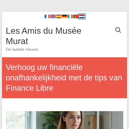
Les Amis du Musée
Murat
De laatste nieuws
Verhoog uw financiële
onafhankelijkheid met de tips van
Finance Libre