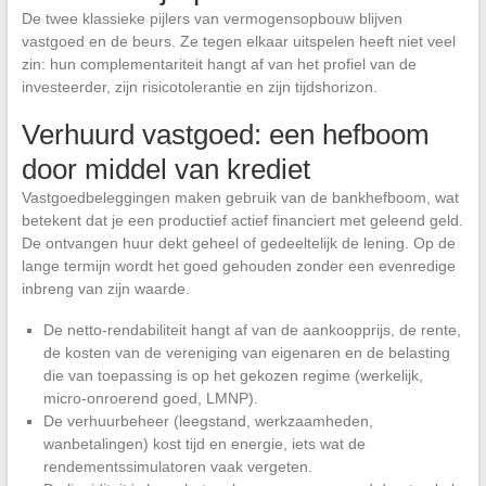
De twee klassieke pijlers van vermogensopbouw blijven
vastgoed en de beurs. Ze tegen elkaar uitspelen heeft niet veel
zin: hun complementariteit hangt af van het profiel van de
investeerder, zijn risicotolerantie en zijn tijdshorizon.
Verhuurd vastgoed: een hefboom
door middel van krediet
Vastgoedbeleggingen maken gebruik van de bankhefboom, wat
betekent dat je een productief actief financiert met geleend geld.
De ontvangen huur dekt geheel of gedeeltelijk de lening. Op de
lange termijn wordt het goed gehouden zonder een evenredige
inbreng van zijn waarde.
De netto-rendabiliteit hangt af van de aankoopprijs, de rente,
de kosten van de vereniging van eigenaren en de belasting
die van toepassing is op het gekozen regime (werkelijk,
micro-onroerend goed, LMNP).
De verhuurbeheer (leegstand, werkzaamheden,
wanbetalingen) kost tijd en energie, iets wat de
rendementssimulatoren vaak vergeten.