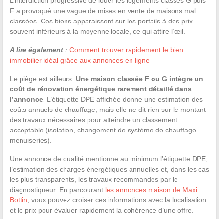
L’interdiction progressive de louer les logements classés G puis
F a provoqué une vague de mises en vente de maisons mal
classées. Ces biens apparaissent sur les portails à des prix
souvent inférieurs à la moyenne locale, ce qui attire l’œil.
A lire également :
Comment trouver rapidement le bien
immobilier idéal grâce aux annonces en ligne
Le piège est ailleurs.
Une maison classée F ou G intègre un
coût de rénovation énergétique rarement détaillé dans
l’annonce.
L’étiquette DPE affichée donne une estimation des
coûts annuels de chauffage, mais elle ne dit rien sur le montant
des travaux nécessaires pour atteindre un classement
acceptable (isolation, changement de système de chauffage,
menuiseries).
Une annonce de qualité mentionne au minimum l’étiquette DPE,
l’estimation des charges énergétiques annuelles et, dans les cas
les plus transparents, les travaux recommandés par le
diagnostiqueur. En parcourant
les annonces maison de Maxi
Bottin
, vous pouvez croiser ces informations avec la localisation
et le prix pour évaluer rapidement la cohérence d’une offre.