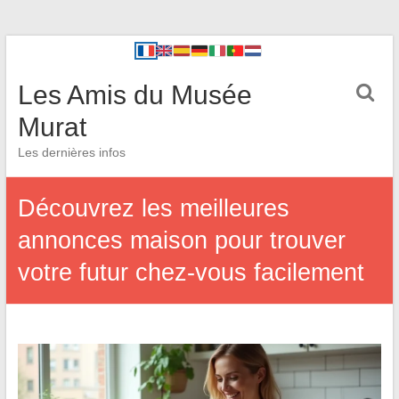
Les Amis du Musée
Murat
Les dernières infos
Découvrez les meilleures
annonces maison pour trouver
votre futur chez-vous facilement