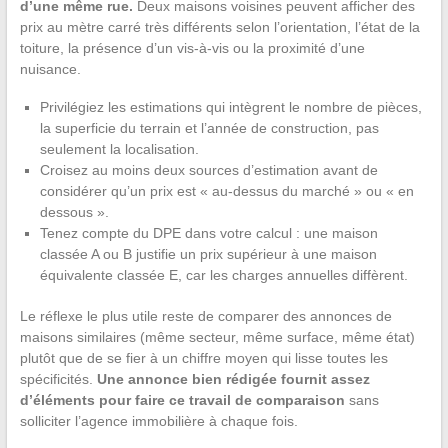
d’une même rue.
Deux maisons voisines peuvent afficher des
prix au mètre carré très différents selon l’orientation, l’état de la
toiture, la présence d’un vis-à-vis ou la proximité d’une
nuisance.
Privilégiez les estimations qui intègrent le nombre de pièces,
la superficie du terrain et l’année de construction, pas
seulement la localisation.
Croisez au moins deux sources d’estimation avant de
considérer qu’un prix est « au-dessus du marché » ou « en
dessous ».
Tenez compte du DPE dans votre calcul : une maison
classée A ou B justifie un prix supérieur à une maison
équivalente classée E, car les charges annuelles diffèrent.
Le réflexe le plus utile reste de comparer des annonces de
maisons similaires (même secteur, même surface, même état)
plutôt que de se fier à un chiffre moyen qui lisse toutes les
spécificités.
Une annonce bien rédigée fournit assez
d’éléments pour faire ce travail de comparaison
sans
solliciter l’agence immobilière à chaque fois.