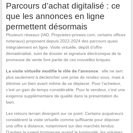
Parcours d’achat digitalisé : ce
que les annonces en ligne
permettent désormais
Plusieurs réseaux (IAD, Proprietes-privees.com, certains offices
notariaux) proposent depuis 2022-2024 des parcours quasi
intégralement en ligne. Visite virtuelle, dépôt d’offre
dématérialisé, suivi de dossier et signature électronique de la
promesse de vente font partie de ces nouvelles briques.
La visite virtuelle modifie le rôle de l’annonce
: elle ne sert
plus seulement à déclencher une prise de rendez-vous, mais à
éliminer un bien avant même de se déplacer. Pour l’acheteur,
c’est un gain de temps considérable. Pour le vendeur, c’est une
exigence supplémentaire de qualité dans la présentation du
bien.
Les retours terrain divergent sur ce point. Certains acquéreurs
considèrent la visite virtuelle comme suffisante pour déposer
une offre à distance, notamment sur des marchés tendus.
D’autres la jugent trompeuse quand la luminosité, les volumes