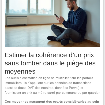
Estimer la cohérence d’un prix
sans tomber dans le piège des
moyennes
Les outils d’estimation en ligne se multiplient sur les portails
immobiliers. Ils s’appuient sur les données de transactions
passées (base DVF des notaires, données Perval) et
fournissent un prix au mètre carré par commune ou par quartier.
Ces moyennes masquent des écarts considérables au sein