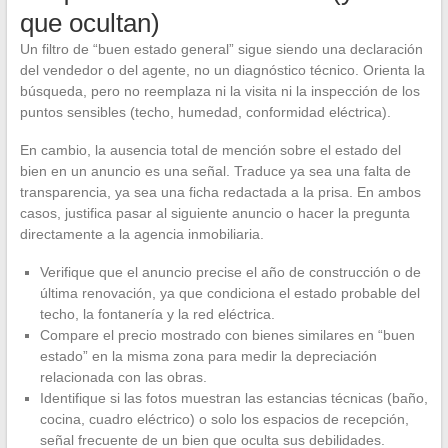
que ocultan)
Un filtro de “buen estado general” sigue siendo una declaración
del vendedor o del agente, no un diagnóstico técnico. Orienta la
búsqueda, pero no reemplaza ni la visita ni la inspección de los
puntos sensibles (techo, humedad, conformidad eléctrica).
En cambio, la ausencia total de mención sobre el estado del
bien en un anuncio es una señal. Traduce ya sea una falta de
transparencia, ya sea una ficha redactada a la prisa. En ambos
casos, justifica pasar al siguiente anuncio o hacer la pregunta
directamente a la agencia inmobiliaria.
Verifique que el anuncio precise el año de construcción o de
última renovación, ya que condiciona el estado probable del
techo, la fontanería y la red eléctrica.
Compare el precio mostrado con bienes similares en “buen
estado” en la misma zona para medir la depreciación
relacionada con las obras.
Identifique si las fotos muestran las estancias técnicas (baño,
cocina, cuadro eléctrico) o solo los espacios de recepción,
señal frecuente de un bien que oculta sus debilidades.