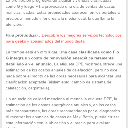
La prohibición progresiva de alquilar viviendas clasificadas
como G y luego F ha provocado una ola de ventas de casas
mal clasificadas. Estas propiedades aparecen en los portales a
precios a menudo inferiores a la media local, lo que llama la
atención.
Para profundizar :
Descubre los mejores servicios tecnológicos
para geeks y apasionados del mundo digital
La trampa está en otro lugar.
Una casa clasificada como F o
G integra un costo de renovación energética raramente
detallado en el anuncio.
La etiqueta DPE mostrada ofrece una
estimación de los costos anuales de calefacción, pero no dice
nada sobre el monto de las obras necesarias para alcanzar una
clasificación aceptable (aislamiento, cambio de sistema de
calefacción, carpintería).
Un anuncio de calidad menciona al menos la etiqueta DPE, la
estimación de los gastos energéticos anuales y, en los casos
más transparentes, las obras recomendadas por el diagnostico.
Al recorrer los anuncios de casas de Maxi Bottin, puede cruzar
esta información con la ubicación y el precio para evaluar