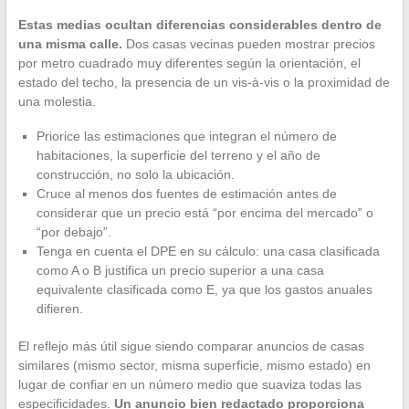
Estas medias ocultan diferencias considerables dentro de
una misma calle.
Dos casas vecinas pueden mostrar precios
por metro cuadrado muy diferentes según la orientación, el
estado del techo, la presencia de un vis-à-vis o la proximidad de
una molestia.
Priorice las estimaciones que integran el número de
habitaciones, la superficie del terreno y el año de
construcción, no solo la ubicación.
Cruce al menos dos fuentes de estimación antes de
considerar que un precio está “por encima del mercado” o
“por debajo”.
Tenga en cuenta el DPE en su cálculo: una casa clasificada
como A o B justifica un precio superior a una casa
equivalente clasificada como E, ya que los gastos anuales
difieren.
El reflejo más útil sigue siendo comparar anuncios de casas
similares (mismo sector, misma superficie, mismo estado) en
lugar de confiar en un número medio que suaviza todas las
especificidades.
Un anuncio bien redactado proporciona