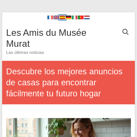
Les Amis du Musée
Murat
Las últimas noticias
Descubre los mejores anuncios
de casas para encontrar
fácilmente tu futuro hogar