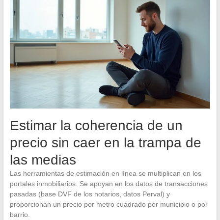
Estimar la coherencia de un
precio sin caer en la trampa de
las medias
Las herramientas de estimación en línea se multiplican en los
portales inmobiliarios. Se apoyan en los datos de transacciones
pasadas (base DVF de los notarios, datos Perval) y
proporcionan un precio por metro cuadrado por municipio o por
barrio.