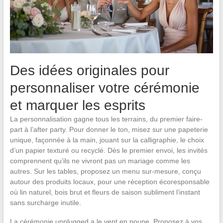
Des idées originales pour
personnaliser votre cérémonie
et marquer les esprits
La personnalisation gagne tous les terrains, du premier faire-
part à l’after party. Pour donner le ton, misez sur une papeterie
unique, façonnée à la main, jouant sur la calligraphie, le choix
d’un papier texturé ou recyclé. Dès le premier envoi, les invités
comprennent qu’ils ne vivront pas un mariage comme les
autres. Sur les tables, proposez un menu sur-mesure, conçu
autour des produits locaux, pour une réception écoresponsable
où lin naturel, bois brut et fleurs de saison subliment l’instant
sans surcharge inutile.
La cérémonie unplugged a le vent en poupe. Proposez à vos