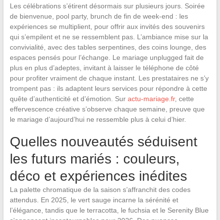
Les célébrations s’étirent désormais sur plusieurs jours. Soirée
de bienvenue, pool party, brunch de fin de week-end : les
expériences se multiplient, pour offrir aux invités des souvenirs
qui s’empilent et ne se ressemblent pas. L’ambiance mise sur la
convivialité, avec des tables serpentines, des coins lounge, des
espaces pensés pour l’échange. Le mariage unplugged fait de
plus en plus d’adeptes, invitant à laisser le téléphone de côté
pour profiter vraiment de chaque instant. Les prestataires ne s’y
trompent pas : ils adaptent leurs services pour répondre à cette
quête d’authenticité et d’émotion. Sur
actu-mariage.fr
, cette
effervescence créative s’observe chaque semaine, preuve que
le mariage d’aujourd’hui ne ressemble plus à celui d’hier.
Quelles nouveautés séduisent
les futurs mariés : couleurs,
déco et expériences inédites
La palette chromatique de la saison s’affranchit des codes
attendus. En 2025, le vert sauge incarne la sérénité et
l’élégance, tandis que le terracotta, le fuchsia et le Serenity Blue