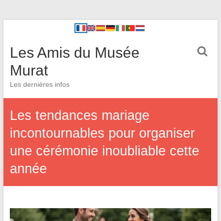
Les Amis du Musée
Murat
Les dernières infos
Les tendances mariage
incontournables pour organiser
une cérémonie inoubliable cette
année