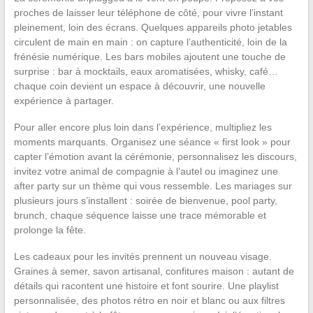
proches de laisser leur téléphone de côté, pour vivre l’instant
pleinement, loin des écrans. Quelques appareils photo jetables
circulent de main en main : on capture l’authenticité, loin de la
frénésie numérique. Les bars mobiles ajoutent une touche de
surprise : bar à mocktails, eaux aromatisées, whisky, café…
chaque coin devient un espace à découvrir, une nouvelle
expérience à partager.
Pour aller encore plus loin dans l’expérience, multipliez les
moments marquants. Organisez une séance « first look » pour
capter l’émotion avant la cérémonie, personnalisez les discours,
invitez votre animal de compagnie à l’autel ou imaginez une
after party sur un thème qui vous ressemble. Les mariages sur
plusieurs jours s’installent : soirée de bienvenue, pool party,
brunch, chaque séquence laisse une trace mémorable et
prolonge la fête.
Les cadeaux pour les invités prennent un nouveau visage.
Graines à semer, savon artisanal, confitures maison : autant de
détails qui racontent une histoire et font sourire. Une playlist
personnalisée, des photos rétro en noir et blanc ou aux filtres