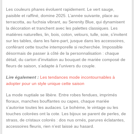
Les couleurs phares évoluent rapidement. Le vert sauge,
paisible et raffiné, domine 2025. L’année suivante, place au
terracotta, au fuchsia vibrant, au Serenity Blue, qui dynamisent
la décoration et tranchent avec les palettes classiques. Les
matières naturelles, lin, bois, coton, velours, tulle, soie, s’invitent
sur les tables, dans les faire-part, jusque dans les accessoires,
conférant cette touche intemporelle si recherchée. Impossible
désormais de passer à côté de la personnalisation : chaque
détail, du carton d’invitation au bouquet de mariée composé de
fleurs de saison, s’adapte à l’univers du couple.
Lire également :
Les tendances mode incontournables à
adopter pour un style unique cette saison
La mode nuptiale se libère. Entre robes fendues, imprimés
floraux, manches bouffantes ou capes, chaque mariée
s’autorise toutes les audaces. Le bohème, le vintage ou les
touches colorées ont la cote. Les bijoux se parent de perles, de
strass, de cristaux colorés : dos nus ornés, parures éclatantes,
accessoires fleuris, rien n’est laissé au hasard.