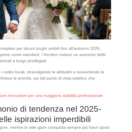
completo per alcuni luoghi ambiti fino all’autunno 2026,
mpone come standard. I fornitori notano un aumento delle
ionali a lungo privilegiati.
i codici locali, stravolgendo le abitudini e sovvertendo le
nisce le priorità, sia dal punto di vista estetico che
zioni innovative per una maggiore stabilità professionale
onio di tendenza nel 2025-
le ispirazioni imperdibili
gore, mentre lo stile glam conquista sempre più futuri sposi.