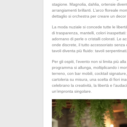
stagione. Magnolia, dahlia, ortensie diventa
arrangiamenti brillanti. L’arco floreale mo
dettaglio si orchestra per creare un decor
La moda nuziale si concede tutte le libertà
di trasparenza, mantelli, colori inaspettati: 
adornano di perle o cristalli colorati. Le a
onde discrete, il tutto accessoriato senza 
tavoli diventa più fluido: tavoli serpentinati
Per gli ospiti, l’evento non si limita più a
programma si allunga, moltiplicando i mom
terreno, con bar mobili, cocktail signature
cartoleria su misura, una scelta di fiori in
celebrano la creatività, la libertà e l’auda
un’impronta singolare.