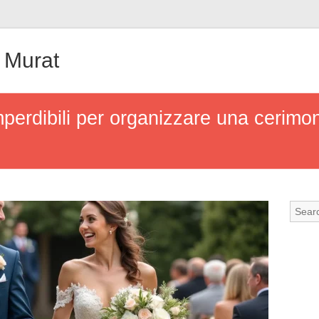
 Murat
perdibili per organizzare una cerimon