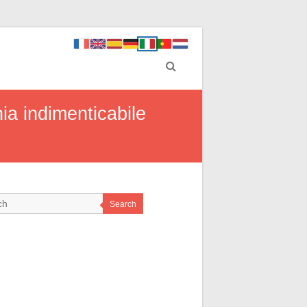
ia indimenticabile
Search