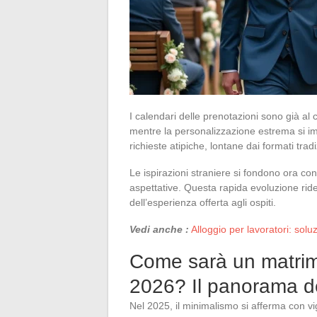
I calendari delle prenotazioni sono già al 
mentre la personalizzazione estrema si i
richieste atipiche, lontane dai formati tradiz
Le ispirazioni straniere si fondono ora con 
aspettative. Questa rapida evoluzione ridefi
dell’esperienza offerta agli ospiti.
Vedi anche :
Alloggio per lavoratori: solu
Come sarà un matrim
2026? Il panorama del
Nel 2025, il minimalismo si afferma con vi