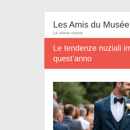
Les Amis du Musée
Le ultime notizie
Le tendenze nuziali im
quest’anno