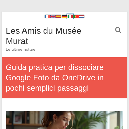
Les Amis du Musée
Murat
Le ultime notizie
Guida pratica per dissociare
Google Foto da OneDrive in
pochi semplici passaggi