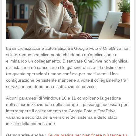
La sincronizzazione automatica tra Google Foto e OneDrive non
si interrompe semplicemente chiudendo un’applicazione o
eliminando un collegamento. Disattivare OneDrive non significa
disinstallarlo né cancellare i file già sincronizzati: la distinzione
tra queste operazioni rimane confusa per molti utenti. Una
configurazione persistente mantiene a volte il collegamento tra i
servizi, anche dopo una disattivazione parziale.
Alcuni parametri di Windows 10 e 11 complicano la gestione
della sincronizzazione e dello storage. I passaggi necessari per
interrompere il collegamento tra Google Foto e OneDrive
variano a seconda della versione del sistema e dello stato
iniziale della connessione.
Da scoprire anche :
Guida pratica per pianificare più tappe su