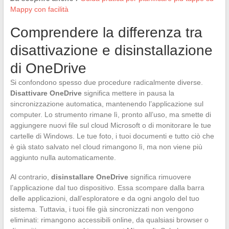
Mappy con facilità
Comprendere la differenza tra
disattivazione e disinstallazione
di OneDrive
Si confondono spesso due procedure radicalmente diverse.
Disattivare OneDrive
significa mettere in pausa la
sincronizzazione automatica, mantenendo l’applicazione sul
computer. Lo strumento rimane lì, pronto all’uso, ma smette di
aggiungere nuovi file sul cloud Microsoft o di monitorare le tue
cartelle di Windows. Le tue foto, i tuoi documenti e tutto ciò che
è già stato salvato nel cloud rimangono lì, ma non viene più
aggiunto nulla automaticamente.
Al contrario,
disinstallare OneDrive
significa rimuovere
l’applicazione dal tuo dispositivo. Essa scompare dalla barra
delle applicazioni, dall’esploratore e da ogni angolo del tuo
sistema. Tuttavia, i tuoi file già sincronizzati non vengono
eliminati: rimangono accessibili online, da qualsiasi browser o