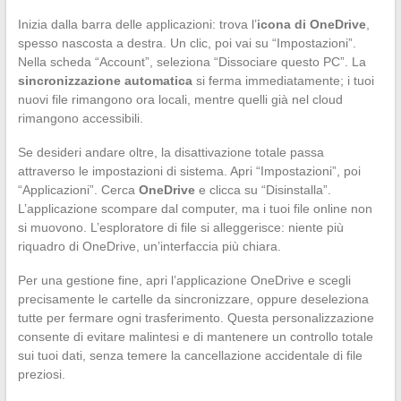
Inizia dalla barra delle applicazioni: trova l’
icona di OneDrive
,
spesso nascosta a destra. Un clic, poi vai su “Impostazioni”.
Nella scheda “Account”, seleziona “Dissociare questo PC”. La
sincronizzazione automatica
si ferma immediatamente; i tuoi
nuovi file rimangono ora locali, mentre quelli già nel cloud
rimangono accessibili.
Se desideri andare oltre, la disattivazione totale passa
attraverso le impostazioni di sistema. Apri “Impostazioni”, poi
“Applicazioni”. Cerca
OneDrive
e clicca su “Disinstalla”.
L’applicazione scompare dal computer, ma i tuoi file online non
si muovono. L’esploratore di file si alleggerisce: niente più
riquadro di OneDrive, un’interfaccia più chiara.
Per una gestione fine, apri l’applicazione OneDrive e scegli
precisamente le cartelle da sincronizzare, oppure deseleziona
tutte per fermare ogni trasferimento. Questa personalizzazione
consente di evitare malintesi e di mantenere un controllo totale
sui tuoi dati, senza temere la cancellazione accidentale di file
preziosi.