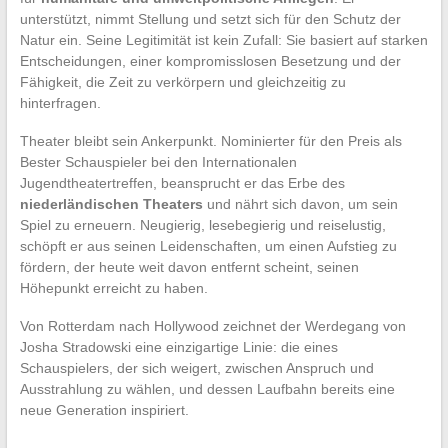
unterstützt, nimmt Stellung und setzt sich für den Schutz der
Natur ein. Seine Legitimität ist kein Zufall: Sie basiert auf starken
Entscheidungen, einer kompromisslosen Besetzung und der
Fähigkeit, die Zeit zu verkörpern und gleichzeitig zu
hinterfragen.
Theater bleibt sein Ankerpunkt. Nominierter für den Preis als
Bester Schauspieler bei den Internationalen
Jugendtheatertreffen, beansprucht er das Erbe des
niederländischen Theaters
und nährt sich davon, um sein
Spiel zu erneuern. Neugierig, lesebegierig und reiselustig,
schöpft er aus seinen Leidenschaften, um einen Aufstieg zu
fördern, der heute weit davon entfernt scheint, seinen
Höhepunkt erreicht zu haben.
Von Rotterdam nach Hollywood zeichnet der Werdegang von
Josha Stradowski eine einzigartige Linie: die eines
Schauspielers, der sich weigert, zwischen Anspruch und
Ausstrahlung zu wählen, und dessen Laufbahn bereits eine
neue Generation inspiriert.