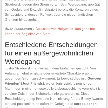
Stradowski gegen den Strom voran. Sein Werdegang, geprägt
von Geduld und Disziplin, skizziert bereits die Konturen eines
Schauspielers, dessen Ruf weit über die niederländischen
Grenzen hinausgeht.
Auch lesenswert :
Coulisses von Hollywood: das geheime
Leben der Begleiter von Stars
Entschiedene Entscheidungen
für einen außergewöhnlichen
Werdegang
Josha Stradowski hat nie nach dem Einfachen gesucht. Von
Anfang an lehnt er glatte oder erwartete Charaktere ab, um
gegen den Strom zu schwimmen. Er beweist dies mit
‘Gewoon
Vrienden’ (Just Friends)
, wo er Joris spielt, einen jungen
Mann, der in eine homosexuelle Liebesgeschichte verwickelt ist,
zu einer Zeit, in der Sichtbarkeit nie garantiert ist. Diese
Entscheidung bringt ihm eine Nominierung für die Emmy Awards
ein und positioniert ihn sofort im Gefolge des
europäischen