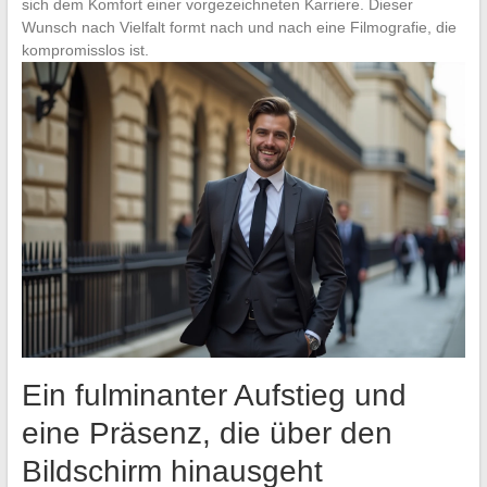
sich dem Komfort einer vorgezeichneten Karriere. Dieser
Wunsch nach Vielfalt formt nach und nach eine Filmografie, die
kompromisslos ist.
Ein fulminanter Aufstieg und
eine Präsenz, die über den
Bildschirm hinausgeht