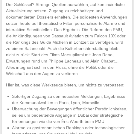
Der Schlüssel? Strenge Quellen auswählen, auf kontinuierliche
Aktualisierung setzen, Zugang zu reichhaltigen und
dokumentierten Dossiers erhalten. Die solidesten Anwendungen
setzen heute auf thematische Filter, personalisierte Alarme und
interaktive Schnittstellen. Das Ergebnis: Die Reform des PMU,
die Ankündigungen von Dassault Aviation zum Falcon 10X oder
die Rankings des Guide Michelin in Echtzeit zu verfolgen, wird
zu einem Balanceakt. Auch die Kulturberichterstattung bleibt
nicht zurück: Start des Films Marsupilami mit Jean Reno,
Erwartungen rund um Philippe Lacheau und Alain Chabat…
Alles integriert sich in den Fluss, ohne die Politik oder die
Wirtschaft aus den Augen zu verlieren.
Hier ist, was diese Werkzeuge bieten, um nichts zu verpassen:
Sofortiger Zugang zu den neuesten Meldungen, Ergebnisse
der Kommunalwahlen in Paris, Lyon, Marseille.
Überwachung der Bewegungen öffentlicher Persönlichkeiten,
sei es um bedeutende Abgänge in Dubai oder strategische
Ernennungen wie die von Éric Woerth beim PMU.
Alarme zu gastronomischen Rankings oder technologischen