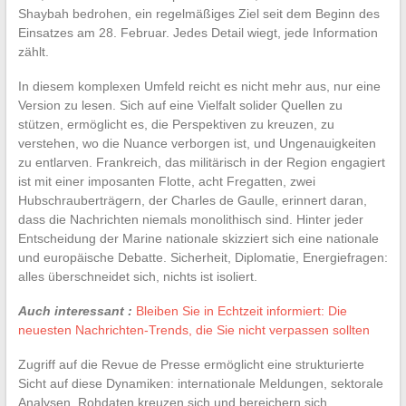
Shaybah bedrohen, ein regelmäßiges Ziel seit dem Beginn des
Einsatzes am 28. Februar. Jedes Detail wiegt, jede Information
zählt.
In diesem komplexen Umfeld reicht es nicht mehr aus, nur eine
Version zu lesen. Sich auf eine Vielfalt solider Quellen zu
stützen, ermöglicht es, die Perspektiven zu kreuzen, zu
verstehen, wo die Nuance verborgen ist, und Ungenauigkeiten
zu entlarven. Frankreich, das militärisch in der Region engagiert
ist mit einer imposanten Flotte, acht Fregatten, zwei
Hubschrauberträgern, der Charles de Gaulle, erinnert daran,
dass die Nachrichten niemals monolithisch sind. Hinter jeder
Entscheidung der Marine nationale skizziert sich eine nationale
und europäische Debatte. Sicherheit, Diplomatie, Energiefragen:
alles überschneidet sich, nichts ist isoliert.
Auch interessant :
Bleiben Sie in Echtzeit informiert: Die
neuesten Nachrichten-Trends, die Sie nicht verpassen sollten
Zugriff auf die Revue de Presse ermöglicht eine strukturierte
Sicht auf diese Dynamiken: internationale Meldungen, sektorale
Analysen, Rohdaten kreuzen sich und bereichern sich