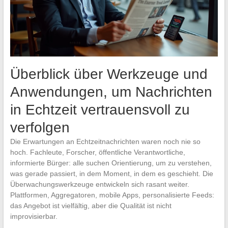
Überblick über Werkzeuge und
Anwendungen, um Nachrichten
in Echtzeit vertrauensvoll zu
verfolgen
Die Erwartungen an Echtzeitnachrichten waren noch nie so
hoch. Fachleute, Forscher, öffentliche Verantwortliche,
informierte Bürger: alle suchen Orientierung, um zu verstehen,
was gerade passiert, in dem Moment, in dem es geschieht. Die
Überwachungswerkzeuge entwickeln sich rasant weiter.
Plattformen, Aggregatoren, mobile Apps, personalisierte Feeds:
das Angebot ist vielfältig, aber die Qualität ist nicht
improvisierbar.