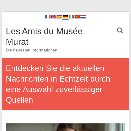
Les Amis du Musée
Murat
Die neuesten Informationen
Entdecken Sie die aktuellen
Nachrichten in Echtzeit durch
eine Auswahl zuverlässiger
Quellen