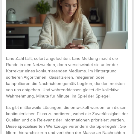
Eine Zahl fällt, sofort angefochten. Eine Meldung macht die
Runde in den Netzwerken, dann verschwindet sie unter der
Korrektur eines konkurrierenden Mediums. Im Hintergrund
sortieren Algorithmen, klassifizieren, relegieren oder
katapultieren die Nachrichten gemäß Logiken, die den meisten
von uns entgehen. Und währenddessen gleitet die kollektive
Wahrnehmung, Minute für Minute, im Spiel der Spiegel.
Es gibt mittlerweile Lösungen, die entwickelt wurden, um diesen
kontinuierlichen Fluss zu sortieren, wobei die Zuverlässigkeit der
Quellen und die Relevanz der Informationen priorisiert werden.
Diese spezialisierten Werkzeuge verändern die Spielregeln: Sie
filtern, hierarchisieren und verleihen der Masse an Nachrichten,