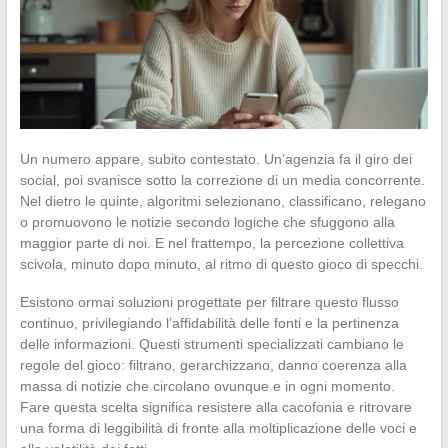
Un numero appare, subito contestato. Un’agenzia fa il giro dei
social, poi svanisce sotto la correzione di un media concorrente.
Nel dietro le quinte, algoritmi selezionano, classificano, relegano
o promuovono le notizie secondo logiche che sfuggono alla
maggior parte di noi. E nel frattempo, la percezione collettiva
scivola, minuto dopo minuto, al ritmo di questo gioco di specchi.
Esistono ormai soluzioni progettate per filtrare questo flusso
continuo, privilegiando l’affidabilità delle fonti e la pertinenza
delle informazioni. Questi strumenti specializzati cambiano le
regole del gioco: filtrano, gerarchizzano, danno coerenza alla
massa di notizie che circolano ovunque e in ogni momento.
Fare questa scelta significa resistere alla cacofonia e ritrovare
una forma di leggibilità di fronte alla moltiplicazione delle voci e