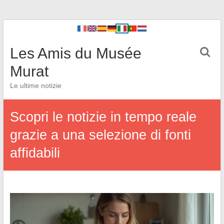
Les Amis du Musée
Murat
Le ultime notizie
Scopri le notizie in tempo reale
grazie a una selezione di fonti
affidabili