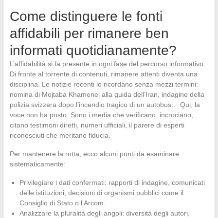
Come distinguere le fonti
affidabili per rimanere ben
informati quotidianamente?
L’affidabilità si fa presente in ogni fase del percorso informativo.
Di fronte al torrente di contenuti, rimanere attenti diventa una
disciplina. Le notizie recenti lo ricordano senza mezzi termini:
nomina di Mojtaba Khamenei alla guida dell’Iran, indagine della
polizia svizzera dopo l’incendio tragico di un autobus… Qui, la
voce non ha posto. Sono i media che verificano, incrociano,
citano testimoni diretti, numeri ufficiali, il parere di esperti
riconosciuti che meritano fiducia.
Per mantenere la rotta, ecco alcuni punti da esaminare
sistematicamente:
Privilegiare i dati confermati: rapporti di indagine, comunicati
delle istituzioni, decisioni di organismi pubblici come il
Consiglio di Stato o l’Arcom.
Analizzare la pluralità degli angoli: diversità degli autori,