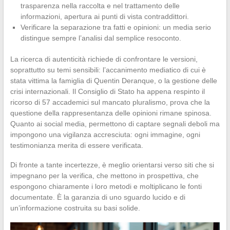
trasparenza nella raccolta e nel trattamento delle
informazioni, apertura ai punti di vista contraddittori.
Verificare la separazione tra fatti e opinioni: un media serio
distingue sempre l’analisi dal semplice resoconto.
La ricerca di autenticità richiede di confrontare le versioni,
soprattutto su temi sensibili: l’accanimento mediatico di cui è
stata vittima la famiglia di Quentin Deranque, o la gestione delle
crisi internazionali. Il Consiglio di Stato ha appena respinto il
ricorso di 57 accademici sul mancato pluralismo, prova che la
questione della rappresentanza delle opinioni rimane spinosa.
Quanto ai social media, permettono di captare segnali deboli ma
impongono una vigilanza accresciuta: ogni immagine, ogni
testimonianza merita di essere verificata.
Di fronte a tante incertezze, è meglio orientarsi verso siti che si
impegnano per la verifica, che mettono in prospettiva, che
espongono chiaramente i loro metodi e moltiplicano le fonti
documentate. È la garanzia di uno sguardo lucido e di
un’informazione costruita su basi solide.