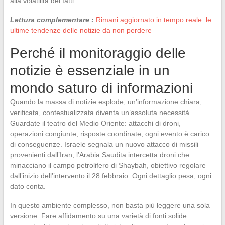
alla volatilità dei fatti.
Lettura complementare :
Rimani aggiornato in tempo reale: le
ultime tendenze delle notizie da non perdere
Perché il monitoraggio delle
notizie è essenziale in un
mondo saturo di informazioni
Quando la massa di notizie esplode, un’informazione chiara,
verificata, contestualizzata diventa un’assoluta necessità.
Guardate il teatro del Medio Oriente: attacchi di droni,
operazioni congiunte, risposte coordinate, ogni evento è carico
di conseguenze. Israele segnala un nuovo attacco di missili
provenienti dall’Iran, l’Arabia Saudita intercetta droni che
minacciano il campo petrolifero di Shaybah, obiettivo regolare
dall’inizio dell’intervento il 28 febbraio. Ogni dettaglio pesa, ogni
dato conta.
In questo ambiente complesso, non basta più leggere una sola
versione. Fare affidamento su una varietà di fonti solide