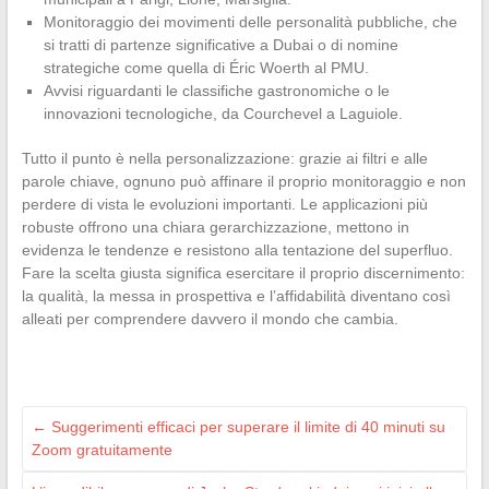
Monitoraggio dei movimenti delle personalità pubbliche, che
si tratti di partenze significative a Dubai o di nomine
strategiche come quella di Éric Woerth al PMU.
Avvisi riguardanti le classifiche gastronomiche o le
innovazioni tecnologiche, da Courchevel a Laguiole.
Tutto il punto è nella personalizzazione: grazie ai filtri e alle
parole chiave, ognuno può affinare il proprio monitoraggio e non
perdere di vista le evoluzioni importanti. Le applicazioni più
robuste offrono una chiara gerarchizzazione, mettono in
evidenza le tendenze e resistono alla tentazione del superfluo.
Fare la scelta giusta significa esercitare il proprio discernimento:
la qualità, la messa in prospettiva e l’affidabilità diventano così
alleati per comprendere davvero il mondo che cambia.
←
Suggerimenti efficaci per superare il limite di 40 minuti su
Zoom gratuitamente