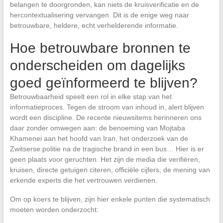
belangen te doorgronden, kan niets de kruisverificatie en de
hercontextualisering vervangen. Dit is de enige weg naar
betrouwbare, heldere, echt verhelderende informatie.
Hoe betrouwbare bronnen te
onderscheiden om dagelijks
goed geïnformeerd te blijven?
Betrouwbaarheid speelt een rol in elke stap van het
informatieproces. Tegen de stroom van inhoud in, alert blijven
wordt een discipline. De recente nieuwsitems herinneren ons
daar zonder omwegen aan: de benoeming van Mojtaba
Khamenei aan het hoofd van Iran, het onderzoek van de
Zwitserse politie na de tragische brand in een bus… Hier is er
geen plaats voor geruchten. Het zijn de media die verifiëren,
kruisen, directe getuigen citeren, officiële cijfers, de mening van
erkende experts die het vertrouwen verdienen.
Om op koers te blijven, zijn hier enkele punten die systematisch
moeten worden onderzocht: