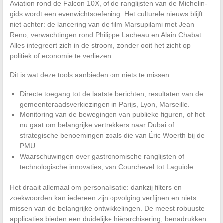
Aviation rond de Falcon 10X, of de ranglijsten van de Michelin-
gids wordt een evenwichtsoefening. Het culturele nieuws blijft
niet achter: de lancering van de film Marsupilami met Jean
Reno, verwachtingen rond Philippe Lacheau en Alain Chabat…
Alles integreert zich in de stroom, zonder ooit het zicht op
politiek of economie te verliezen.
Dit is wat deze tools aanbieden om niets te missen:
Directe toegang tot de laatste berichten, resultaten van de
gemeenteraadsverkiezingen in Parijs, Lyon, Marseille.
Monitoring van de bewegingen van publieke figuren, of het
nu gaat om belangrijke vertrekkers naar Dubai of
strategische benoemingen zoals die van Éric Woerth bij de
PMU.
Waarschuwingen over gastronomische ranglijsten of
technologische innovaties, van Courchevel tot Laguiole.
Het draait allemaal om personalisatie: dankzij filters en
zoekwoorden kan iedereen zijn opvolging verfijnen en niets
missen van de belangrijke ontwikkelingen. De meest robuuste
applicaties bieden een duidelijke hiërarchisering, benadrukken