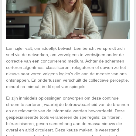
Een cijfer valt, onmiddellijk betwist. Een bericht verspreidt zich
snel via de netwerken, om vervolgens te verdwijnen onder de
correctie van een concurrerend medium. Achter de schermen
sorteren algoritmes, classificeren, relegateren of duwen ze het
nieuws naar voren volgens logica’s die aan de meeste van ons
ontsnappen. En ondertussen verschuift de collectieve perceptie,
minuut na minuut, in dit spel van spiegels.
Er zijn inmiddels oplossingen ontworpen om deze continue
stroom te sorteren, waarbij de betrouwbaarheid van de bronnen
en de relevantie van de informatie worden bevoordeeld. Deze
gespecialiseerde tools veranderen de spelregels: ze filteren,
hiërarchiseren, geven samenhang aan de massa nieuws die
overal en altijd circuleert. Deze keuze maken, is weerstand