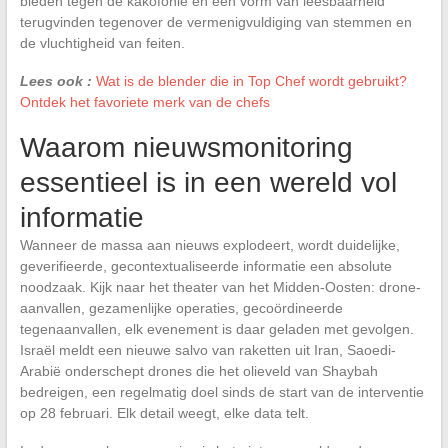
bieden tegen de kakofonie en een vorm van leesbaarheid
terugvinden tegenover de vermenigvuldiging van stemmen en
de vluchtigheid van feiten.
Lees ook :
Wat is de blender die in Top Chef wordt gebruikt?
Ontdek het favoriete merk van de chefs
Waarom nieuwsmonitoring
essentieel is in een wereld vol
informatie
Wanneer de massa aan nieuws explodeert, wordt duidelijke,
geverifieerde, gecontextualiseerde informatie een absolute
noodzaak. Kijk naar het theater van het Midden-Oosten: drone-
aanvallen, gezamenlijke operaties, gecoördineerde
tegenaanvallen, elk evenement is daar geladen met gevolgen.
Israël meldt een nieuwe salvo van raketten uit Iran, Saoedi-
Arabië onderschept drones die het olieveld van Shaybah
bedreigen, een regelmatig doel sinds de start van de interventie
op 28 februari. Elk detail weegt, elke data telt.