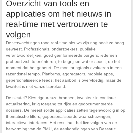
Overzicht van tools en
applicaties om het nieuws in
real-time met vertrouwen te
volgen
De verwachtingen rond real-time nieuws zijn nog nooit zo hoog
geweest. Professionals, onderzoekers, publieke
verantwoordelijken, goed geïnformeerde burgers: iedereen
probeert zich te oriënteren, te begrijpen wat er speelt, op het
moment dat het gebeurt. De monitoringtools evolueren in een
razendsnel tempo. Platforms, aggregators, mobiele apps,
gepersonaliseerde feeds: het aanbod is overvloedig, maar de
kwaliteit is niet vanzelfsprekend.
De sleutel? Kies rigoureuze bronnen, investeer in continue
actualisering, krijg toegang tot rijke en gedocumenteerde
dossiers. De meest solide applicaties zetten tegenwoordig in op
thematische filters, gepersonaliseerde waarschuwingen,
interactieve interfaces. Het resultaat: het live volgen van de
hervorming van de PMU, de aankondigingen van Dassault