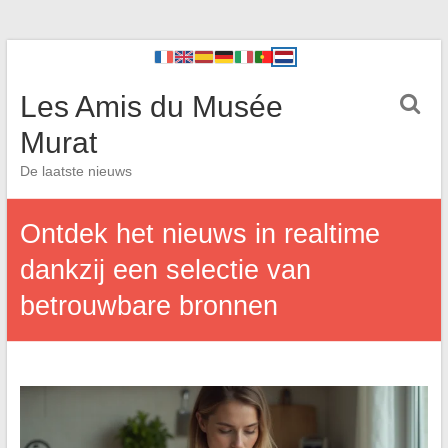
Les Amis du Musée
Murat
De laatste nieuws
Ontdek het nieuws in realtime
dankzij een selectie van
betrouwbare bronnen