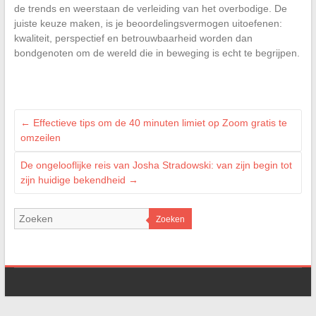
de trends en weerstaan de verleiding van het overbodige. De
juiste keuze maken, is je beoordelingsvermogen uitoefenen:
kwaliteit, perspectief en betrouwbaarheid worden dan
bondgenoten om de wereld die in beweging is echt te begrijpen.
←
Effectieve tips om de 40 minuten limiet op Zoom gratis te
omzeilen
De ongelooflijke reis van Josha Stradowski: van zijn begin tot
zijn huidige bekendheid
→
Zoeken