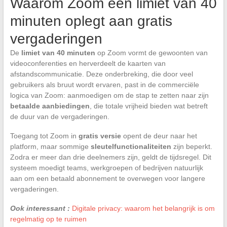
Waarom Zoom een limiet van 40
minuten oplegt aan gratis
vergaderingen
De
limiet van 40 minuten
op Zoom vormt de gewoonten van
videoconferenties en herverdeelt de kaarten van
afstandscommunicatie. Deze onderbreking, die door veel
gebruikers als bruut wordt ervaren, past in de commerciële
logica van Zoom: aanmoedigen om de stap te zetten naar zijn
betaalde aanbiedingen
, die totale vrijheid bieden wat betreft
de duur van de vergaderingen.
Toegang tot Zoom in
gratis versie
opent de deur naar het
platform, maar sommige
sleutelfunctionaliteiten
zijn beperkt.
Zodra er meer dan drie deelnemers zijn, geldt de tijdsregel. Dit
systeem moedigt teams, werkgroepen of bedrijven natuurlijk
aan om een betaald abonnement te overwegen voor langere
vergaderingen.
Ook interessant :
Digitale privacy: waarom het belangrijk is om
regelmatig op te ruimen