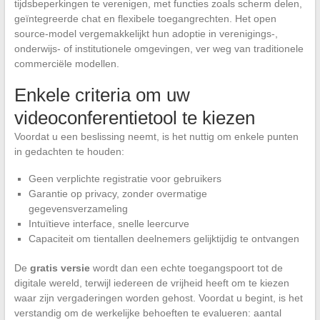
tijdsbeperkingen te verenigen, met functies zoals scherm delen,
geïntegreerde chat en flexibele toegangrechten. Het open
source-model vergemakkelijkt hun adoptie in verenigings-,
onderwijs- of institutionele omgevingen, ver weg van traditionele
commerciële modellen.
Enkele criteria om uw
videoconferentietool te kiezen
Voordat u een beslissing neemt, is het nuttig om enkele punten
in gedachten te houden:
Geen verplichte registratie voor gebruikers
Garantie op privacy, zonder overmatige
gegevensverzameling
Intuïtieve interface, snelle leercurve
Capaciteit om tientallen deelnemers gelijktijdig te ontvangen
De
gratis versie
wordt dan een echte toegangspoort tot de
digitale wereld, terwijl iedereen de vrijheid heeft om te kiezen
waar zijn vergaderingen worden gehost. Voordat u begint, is het
verstandig om de werkelijke behoeften te evalueren: aantal