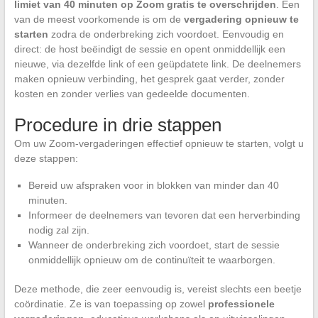
limiet van 40 minuten op Zoom gratis te overschrijden
. Een
van de meest voorkomende is om de
vergadering opnieuw te
starten
zodra de onderbreking zich voordoet. Eenvoudig en
direct: de host beëindigt de sessie en opent onmiddellijk een
nieuwe, via dezelfde link of een geüpdatete link. De deelnemers
maken opnieuw verbinding, het gesprek gaat verder, zonder
kosten en zonder verlies van gedeelde documenten.
Procedure in drie stappen
Om uw Zoom-vergaderingen effectief opnieuw te starten, volgt u
deze stappen:
Bereid uw afspraken voor in blokken van minder dan 40
minuten.
Informeer de deelnemers van tevoren dat een herverbinding
nodig zal zijn.
Wanneer de onderbreking zich voordoet, start de sessie
onmiddellijk opnieuw om de continuïteit te waarborgen.
Deze methode, die zeer eenvoudig is, vereist slechts een beetje
coördinatie. Ze is van toepassing op zowel
professionele