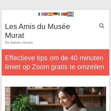
Les Amis du Musée
Murat
De laatste nieuws
Effectieve tips om de 40 minuten
limiet op Zoom gratis te omzeilen