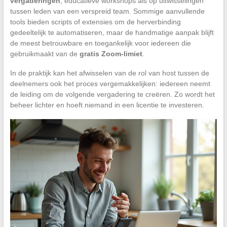
vergaderingen
, educatieve workshops als op uitwisselingen
tussen leden van een verspreid team. Sommige aanvullende
tools bieden scripts of extensies om de herverbinding
gedeeltelijk te automatiseren, maar de handmatige aanpak blijft
de meest betrouwbare en toegankelijk voor iedereen die
gebruikmaakt van de
gratis Zoom-limiet
.
In de praktijk kan het afwisselen van de rol van host tussen de
deelnemers ook het proces vergemakkelijken: iedereen neemt
de leiding om de volgende vergadering te creëren. Zo wordt het
beheer lichter en hoeft niemand in een licentie te investeren.