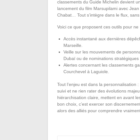
classements du Guide Michelin devient un je
lancement du film Marsupilami avec Jean 
Chabat… Tout s’intègre dans le flux, sans
Voici ce que proposent ces outils pour ne
Accès instantané aux dernières dépêche
Marseille.
Veille sur les mouvements de personnal
Dubaï ou de nominations stratégiques
Alertes concernant les classements ga
Courchevel à Laguiole.
Tout l’enjeu est dans la personnalisation :
suivi et ne rien rater des évolutions majeu
hiérarchisation claire, mettent en avant le
bon choix, c’est exercer son discernement :
alors des alliés pour comprendre vraimen