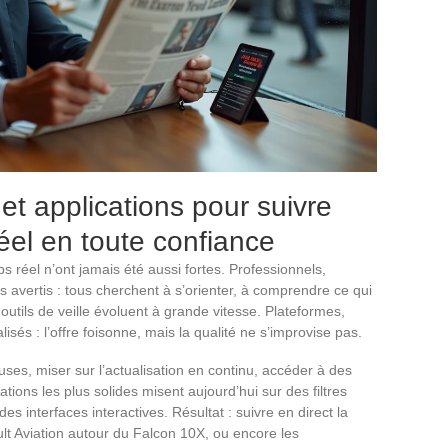
et applications pour suivre
réel en toute confiance
s réel n’ont jamais été aussi fortes. Professionnels,
 avertis : tous cherchent à s’orienter, à comprendre ce qui
s outils de veille évoluent à grande vitesse. Plateformes,
isés : l’offre foisonne, mais la qualité ne s’improvise pas.
ses, miser sur l’actualisation en continu, accéder à des
tions les plus solides misent aujourd’hui sur des filtres
s interfaces interactives. Résultat : suivre en direct la
t Aviation autour du Falcon 10X, ou encore les