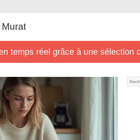
 Murat
 en temps réel grâce à une sélection 