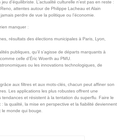
u d’équilibriste. L’actualité culturelle n’est pas en reste :
Reno, attentes autour de Philippe Lacheau et Alain
 jamais perdre de vue la politique ou l’économie.
 rien manquer :
s, résultats des élections municipales à Paris, Lyon,
ités publiques, qu’il s’agisse de départs marquants à
 comme celle d’Éric Woerth au PMU.
stronomiques ou les innovations technologiques, de
 grâce aux filtres et aux mots-clés, chacun peut affiner son
res. Les applications les plus robustes offrent une
s tendances et résistent à la tentation du superflu. Faire le
 la qualité, la mise en perspective et la fiabilité deviennent
t le monde qui bouge.