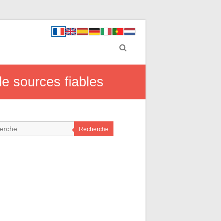
de sources fiables
Recherche