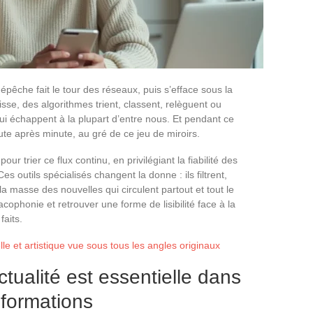
épêche fait le tour des réseaux, puis s’efface sous la
sse, des algorithmes trient, classent, relèguent ou
qui échappent à la plupart d’entre nous. Et pendant ce
nute après minute, au gré de ce jeu de miroirs.
ur trier ce flux continu, en privilégiant la fiabilité des
es outils spécialisés changent la donne : ils filtrent,
a masse des nouvelles qui circulent partout et tout le
acophonie et retrouver une forme de lisibilité face à la
faits.
lle et artistique vue sous tous les angles originaux
ctualité est essentielle dans
nformations