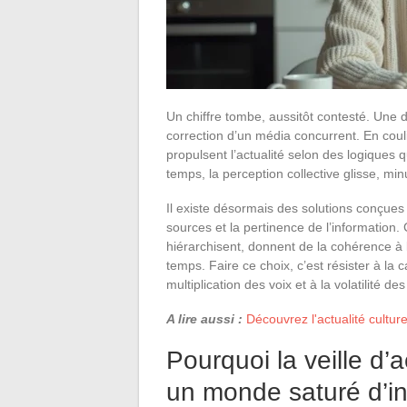
Un chiffre tombe, aussitôt contesté. Une d
correction d’un média concurrent. En couli
propulsent l’actualité selon des logiques 
temps, la perception collective glisse, mi
Il existe désormais des solutions conçues po
sources et la pertinence de l’information. C
hiérarchisent, donnent de la cohérence à l
temps. Faire ce choix, c’est résister à la c
multiplication des voix et à la volatilité des 
A lire aussi :
Découvrez l'actualité culture
Pourquoi la veille d’a
un monde saturé d’i