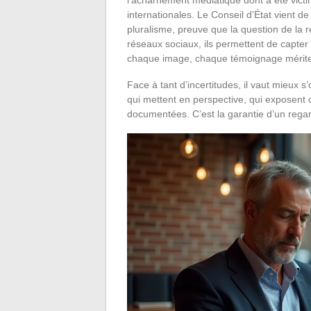
internationales. Le Conseil d’État vient de
pluralisme, preuve que la question de la 
réseaux sociaux, ils permettent de capter
chaque image, chaque témoignage mérite d
Face à tant d’incertitudes, il vaut mieux s’
qui mettent en perspective, qui exposent 
documentées. C’est la garantie d’un regard