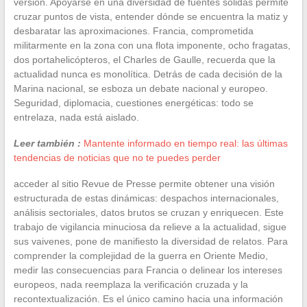
versión. Apoyarse en una diversidad de fuentes sólidas permite
cruzar puntos de vista, entender dónde se encuentra la matiz y
desbaratar las aproximaciones. Francia, comprometida
militarmente en la zona con una flota imponente, ocho fragatas,
dos portahelicópteros, el Charles de Gaulle, recuerda que la
actualidad nunca es monolítica. Detrás de cada decisión de la
Marina nacional, se esboza un debate nacional y europeo.
Seguridad, diplomacia, cuestiones energéticas: todo se
entrelaza, nada está aislado.
Leer también :
Mantente informado en tiempo real: las últimas
tendencias de noticias que no te puedes perder
acceder al sitio Revue de Presse permite obtener una visión
estructurada de estas dinámicas: despachos internacionales,
análisis sectoriales, datos brutos se cruzan y enriquecen. Este
trabajo de vigilancia minuciosa da relieve a la actualidad, sigue
sus vaivenes, pone de manifiesto la diversidad de relatos. Para
comprender la complejidad de la guerra en Oriente Medio,
medir las consecuencias para Francia o delinear los intereses
europeos, nada reemplaza la verificación cruzada y la
recontextualización. Es el único camino hacia una información