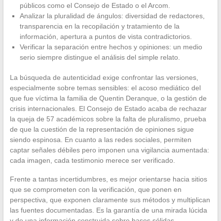
públicos como el Consejo de Estado o el Arcom.
Analizar la pluralidad de ángulos: diversidad de redactores,
transparencia en la recopilación y tratamiento de la
información, apertura a puntos de vista contradictorios.
Verificar la separación entre hechos y opiniones: un medio
serio siempre distingue el análisis del simple relato.
La búsqueda de autenticidad exige confrontar las versiones,
especialmente sobre temas sensibles: el acoso mediático del
que fue víctima la familia de Quentin Deranque, o la gestión de
crisis internacionales. El Consejo de Estado acaba de rechazar
la queja de 57 académicos sobre la falta de pluralismo, prueba
de que la cuestión de la representación de opiniones sigue
siendo espinosa. En cuanto a las redes sociales, permiten
captar señales débiles pero imponen una vigilancia aumentada:
cada imagen, cada testimonio merece ser verificado.
Frente a tantas incertidumbres, es mejor orientarse hacia sitios
que se comprometen con la verificación, que ponen en
perspectiva, que exponen claramente sus métodos y multiplican
las fuentes documentadas. Es la garantía de una mirada lúcida
y de una información construida sobre bases sólidas.