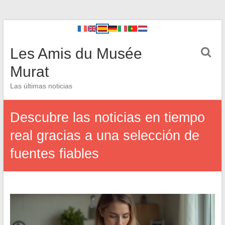
Les Amis du Musée
Murat
Las últimas noticias
Descubre las noticias en tiempo
real gracias a una selección de
fuentes fiables