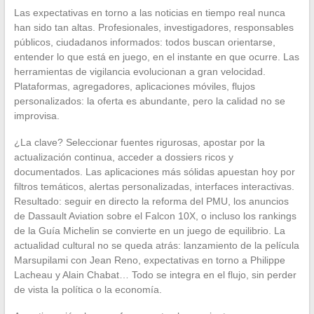
Las expectativas en torno a las noticias en tiempo real nunca
han sido tan altas. Profesionales, investigadores, responsables
públicos, ciudadanos informados: todos buscan orientarse,
entender lo que está en juego, en el instante en que ocurre. Las
herramientas de vigilancia evolucionan a gran velocidad.
Plataformas, agregadores, aplicaciones móviles, flujos
personalizados: la oferta es abundante, pero la calidad no se
improvisa.
¿La clave? Seleccionar fuentes rigurosas, apostar por la
actualización continua, acceder a dossiers ricos y
documentados. Las aplicaciones más sólidas apuestan hoy por
filtros temáticos, alertas personalizadas, interfaces interactivas.
Resultado: seguir en directo la reforma del PMU, los anuncios
de Dassault Aviation sobre el Falcon 10X, o incluso los rankings
de la Guía Michelin se convierte en un juego de equilibrio. La
actualidad cultural no se queda atrás: lanzamiento de la película
Marsupilami con Jean Reno, expectativas en torno a Philippe
Lacheau y Alain Chabat… Todo se integra en el flujo, sin perder
de vista la política o la economía.