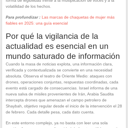
forma de legibilidad frente a la multiplicación de voces y a la
volatilidad de los hechos.
Para profundizar :
Las marcas de chaquetas de mujer más
fiables en 2025: una guía esencial
Por qué la vigilancia de la
actualidad es esencial en un
mundo saturado de información
Cuando la masa de noticias explota, una información clara,
verificada y contextualizada se convierte en una necesidad
absoluta. Observa el teatro de Oriente Medio: ataques con
drones, operaciones conjuntas, respuestas coordinadas, cada
evento está cargado de consecuencias. Israel informa de una
nueva salva de misiles provenientes de Irán, Arabia Saudita
intercepta drones que amenazan el campo petrolero de
Shaybah, objetivo regular desde el inicio de la intervención el 28
de febrero. Cada detalle pesa, cada dato cuenta.
En este entorno complejo, ya no basta con leer una sola