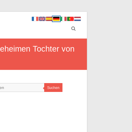
geheimen Tochter von
Suchen