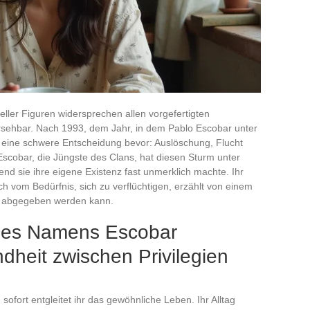
er Figuren widersprechen allen vorgefertigten
ersehbar. Nach 1993, dem Jahr, in dem Pablo Escobar unter
n eine schwere Entscheidung bevor: Auslöschung, Flucht
cobar, die Jüngste des Clans, hat diesen Sturm unter
nd sie ihre eigene Existenz fast unmerklich machte. Ihr
h vom Bedürfnis, sich zu verflüchtigen, erzählt von einem
 abgegeben werden kann.
des Namens Escobar
dheit zwischen Privilegien
fort entgleitet ihr das gewöhnliche Leben. Ihr Alltag