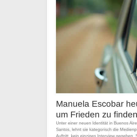
Manuela Escobar heu
um Frieden zu finde
Unter einer neuen Identität in Buenos Ai
Santos, lehnt sie kategorisch die Medienp
Auftritt, kein einziges Interview gegeben