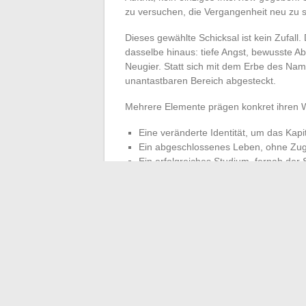
zu versuchen, die Vergangenheit neu zu 
Dieses gewählte Schicksal ist kein Zufall
dasselbe hinaus: tiefe Angst, bewusste 
Neugier. Statt sich mit dem Erbe des Nam
unantastbaren Bereich abgesteckt.
Mehrere Elemente prägen konkret ihren 
Eine veränderte Identität, um das Kap
Ein abgeschlossenes Leben, ohne Zug
Ein erfolgreiches Studium, fernab der
Manuela Escobar geht heute fernab des Lä
weiterhin bewahren. Sie weigert sich, das
sich vor den Kameras von ihrer Vergangen
Schatten. Auf diesem stillen Weg ist jede
←
Erfahren Sie, wie Sie ganz einfach mit