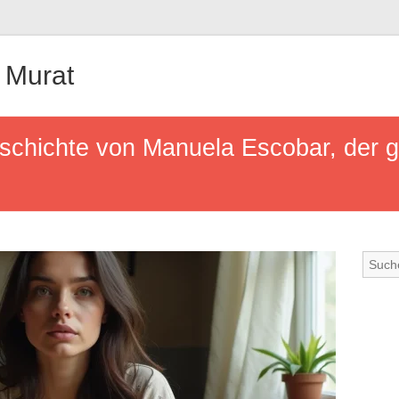
 Murat
schichte von Manuela Escobar, der 