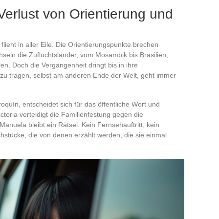
 Verlust von Orientierung und
flieht in aller Eile. Die Orientierungspunkte brechen
eln die Zufluchtsländer, vom Mosambik bis Brasilien,
len. Doch die Vergangenheit dringt bis in ihre
u tragen, selbst am anderen Ende der Welt, geht immer
quín, entscheidet sich für das öffentliche Wort und
ctoria verteidigt die Familienfestung gegen die
Manuela bleibt ein Rätsel. Kein Fernsehauftritt, kein
ruchstücke, die von denen erzählt werden, die sie einmal