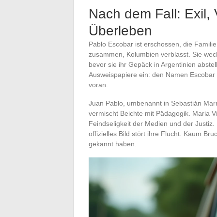
Nach dem Fall: Exil,
Überleben
Pablo Escobar ist erschossen, die Familie 
zusammen, Kolumbien verblasst. Sie wechs
bevor sie ihr Gepäck in Argentinien abstel
Ausweispapiere ein: den Namen Escobar z
voran.
Juan Pablo, umbenannt in Sebastián Marro
vermischt Beichte mit Pädagogik. Maria Vi
Feindseligkeit der Medien und der Justiz. 
offizielles Bild stört ihre Flucht. Kaum B
gekannt haben.