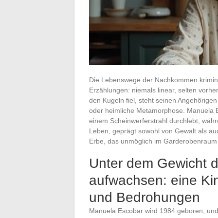
Die Lebenswege der Nachkommen kriminell
Erzählungen: niemals linear, selten vorh
den Kugeln fiel, steht seinen Angehörige
oder heimliche Metamorphose. Manuela Es
einem Scheinwerferstrahl durchlebt, währe
Leben, geprägt sowohl von Gewalt als auc
Erbe, das unmöglich im Garderobenraum
Unter dem Gewicht 
aufwachsen: eine Kin
und Bedrohungen
Manuela Escobar wird 1984 geboren, und so