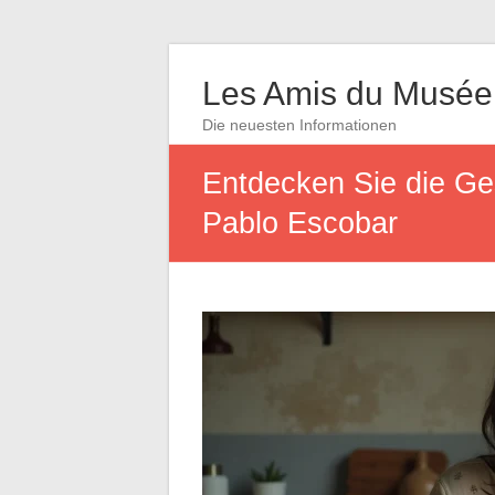
Les Amis du Musée
Die neuesten Informationen
Entdecken Sie die Ge
Pablo Escobar