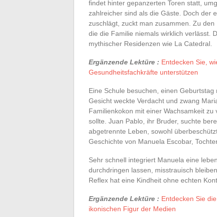
findet hinter gepanzerten Toren statt, 
zahlreicher sind als die Gäste. Doch der 
zuschlägt, zuckt man zusammen. Zu den P
die die Familie niemals wirklich verlässt. 
mythischer Residenzen wie La Catedral.
Ergänzende Lektüre :
Entdecken Sie, wi
Gesundheitsfachkräfte unterstützen
Eine Schule besuchen, einen Geburtstag
Gesicht weckte Verdacht und zwang Maria
Familienkokon mit einer Wachsamkeit zu v
sollte. Juan Pablo, ihr Bruder, suchte b
abgetrennte Leben, sowohl überbeschützt 
Geschichte von Manuela Escobar, Tochter
Sehr schnell integriert Manuela eine lebe
durchdringen lassen, misstrauisch bleiben
Reflex hat eine Kindheit ohne echten Kont
Ergänzende Lektüre :
Entdecken Sie die
ikonischen Figur der Medien