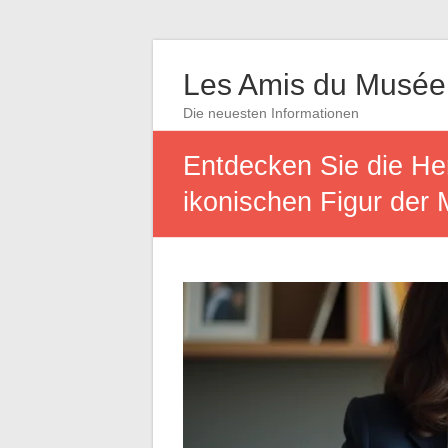
Les Amis du Musée
Die neuesten Informationen
Entdecken Sie die Her
ikonischen Figur der