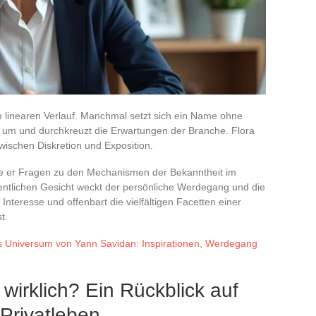
m linearen Verlauf. Manchmal setzt sich ein Name ohne
s um und durchkreuzt die Erwartungen der Branche. Flora
zwischen Diskretion und Exposition.
ie er Fragen zu den Mechanismen der Bekanntheit im
entlichen Gesicht weckt der persönliche Werdegang und die
teresse und offenbart die vielfältigen Facetten einer
t.
s Universum von Yann Savidan: Inspirationen, Werdegang
wirklich? Ein Rückblick auf
 Privatleben