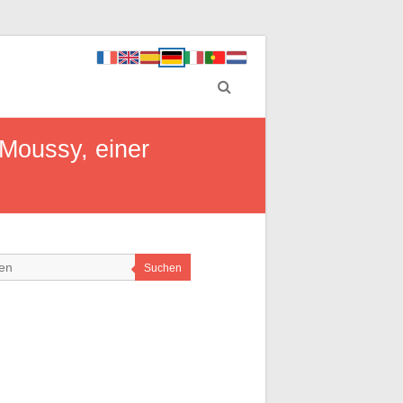
 Moussy, einer
Suchen