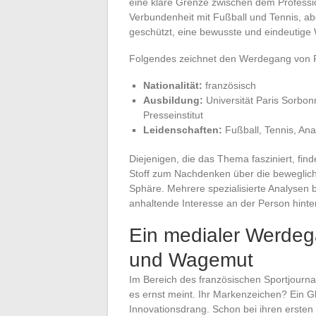
eine klare Grenze zwischen dem Professi
Verbundenheit mit Fußball und Tennis, abe
geschützt, eine bewusste und eindeutige 
Folgendes zeichnet den Werdegang von 
Nationalität:
französisch
Ausbildung:
Universität Paris Sorbon
Presseinstitut
Leidenschaften:
Fußball, Tennis, An
Diejenigen, die das Thema fasziniert, fi
Stoff zum Nachdenken über die beweglich
Sphäre. Mehrere spezialisierte Analysen 
anhaltende Interesse an der Person hinter
Ein medialer Werdeg
und Wagemut
Im Bereich des französischen Sportjourna
es ernst meint. Ihr Markenzeichen? Ein G
Innovationsdrang. Schon bei ihren ersten 