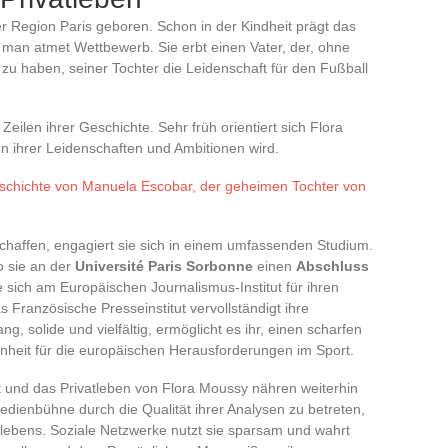
er Region Paris geboren. Schon in der Kindheit prägt das
, man atmet Wettbewerb. Sie erbt einen Vater, der, ohne
 zu haben, seiner Tochter die Leidenschaft für den Fußball
Zeilen ihrer Geschichte. Sehr früh orientiert sich Flora
 ihrer Leidenschaften und Ambitionen wird.
schichte von Manuela Escobar, der geheimen Tochter von
schaffen, engagiert sie sich in einem umfassenden Studium.
o sie an der
Université Paris Sorbonne
einen
Abschluss
e sich am Europäischen Journalismus-Institut für ihren
as Französische Presseinstitut vervollständigt ihre
 solide und vielfältig, ermöglicht es ihr, einen scharfen
fenheit für die europäischen Herausforderungen im Sport.
t und das Privatleben von Flora Moussy nähren weiterhin
Medienbühne durch die Qualität ihrer Analysen zu betreten,
atlebens. Soziale Netzwerke nutzt sie sparsam und wahrt