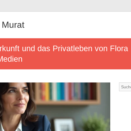
 Murat
kunft und das Privatleben von Flora
 Medien