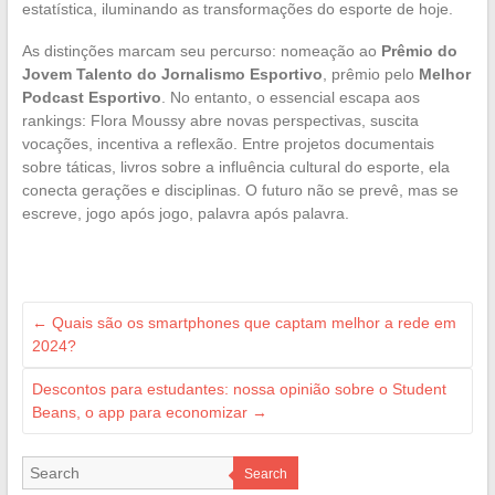
estatística, iluminando as transformações do esporte de hoje.
As distinções marcam seu percurso: nomeação ao
Prêmio do
Jovem Talento do Jornalismo Esportivo
, prêmio pelo
Melhor
Podcast Esportivo
. No entanto, o essencial escapa aos
rankings: Flora Moussy abre novas perspectivas, suscita
vocações, incentiva a reflexão. Entre projetos documentais
sobre táticas, livros sobre a influência cultural do esporte, ela
conecta gerações e disciplinas. O futuro não se prevê, mas se
escreve, jogo após jogo, palavra após palavra.
←
Quais são os smartphones que captam melhor a rede em
2024?
Descontos para estudantes: nossa opinião sobre o Student
Beans, o app para economizar
→
Search