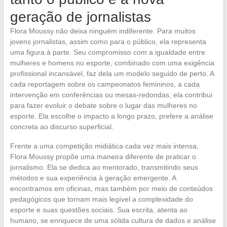
geração de jornalistas
Flora Moussy não deixa ninguém indiferente. Para muitos
jovens jornalistas, assim como para o público, ela representa
uma figura à parte. Seu compromisso com a igualdade entre
mulheres e homens no esporte, combinado com uma exigência
profissional incansável, faz dela um modelo seguido de perto. A
cada reportagem sobre os campeonatos femininos, a cada
intervenção em conferências ou mesas-redondas, ela contribui
para fazer evoluir o debate sobre o lugar das mulheres no
esporte. Ela escolhe o impacto a longo prazo, prefere a análise
concreta ao discurso superficial.
Frente a uma competição midiática cada vez mais intensa,
Flora Moussy propõe uma maneira diferente de praticar o
jornalismo. Ela se dedica ao mentorado, transmitindo seus
métodos e sua experiência à geração emergente. A
encontramos em oficinas, mas também por meio de conteúdos
pedagógicos que tornam mais legível a complexidade do
esporte e suas questões sociais. Sua escrita, atenta ao
humano, se enriquece de uma sólida cultura de dados e análise