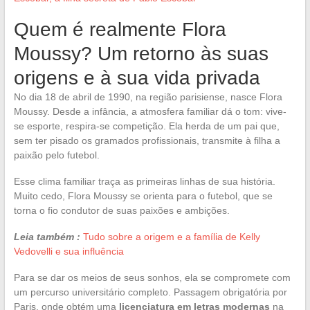
Quem é realmente Flora
Moussy? Um retorno às suas
origens e à sua vida privada
No dia 18 de abril de 1990, na região parisiense, nasce Flora
Moussy. Desde a infância, a atmosfera familiar dá o tom: vive-
se esporte, respira-se competição. Ela herda de um pai que,
sem ter pisado os gramados profissionais, transmite à filha a
paixão pelo futebol.
Esse clima familiar traça as primeiras linhas de sua história.
Muito cedo, Flora Moussy se orienta para o futebol, que se
torna o fio condutor de suas paixões e ambições.
Leia também :
Tudo sobre a origem e a família de Kelly
Vedovelli e sua influência
Para se dar os meios de seus sonhos, ela se compromete com
um percurso universitário completo. Passagem obrigatória por
Paris, onde obtém uma
licenciatura em letras modernas
na