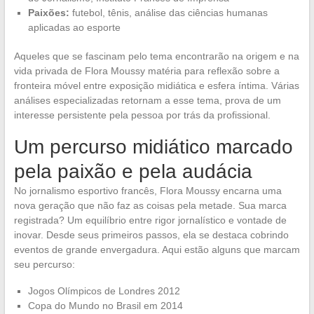
Paixões:
futebol, tênis, análise das ciências humanas
aplicadas ao esporte
Aqueles que se fascinam pelo tema encontrarão na origem e na
vida privada de Flora Moussy matéria para reflexão sobre a
fronteira móvel entre exposição midiática e esfera íntima. Várias
análises especializadas retornam a esse tema, prova de um
interesse persistente pela pessoa por trás da profissional.
Um percurso midiático marcado
pela paixão e pela audácia
No jornalismo esportivo francês, Flora Moussy encarna uma
nova geração que não faz as coisas pela metade. Sua marca
registrada? Um equilíbrio entre rigor jornalístico e vontade de
inovar. Desde seus primeiros passos, ela se destaca cobrindo
eventos de grande envergadura. Aqui estão alguns que marcam
seu percurso:
Jogos Olímpicos de Londres 2012
Copa do Mundo no Brasil em 2014