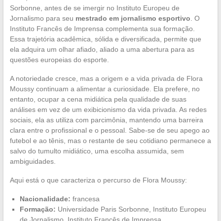
Sorbonne, antes de se imergir no Instituto Europeu de
Jornalismo para seu
mestrado em jornalismo esportivo
. O
Instituto Francês de Imprensa complementa sua formação.
Essa trajetória acadêmica, sólida e diversificada, permite que
ela adquira um olhar afiado, aliado a uma abertura para as
questões europeias do esporte.
A notoriedade cresce, mas a origem e a vida privada de Flora
Moussy continuam a alimentar a curiosidade. Ela prefere, no
entanto, ocupar a cena midiática pela qualidade de suas
análises em vez de um exibicionismo da vida privada. As redes
sociais, ela as utiliza com parcimônia, mantendo uma barreira
clara entre o profissional e o pessoal. Sabe-se de seu apego ao
futebol e ao tênis, mas o restante de seu cotidiano permanece a
salvo do tumulto midiático, uma escolha assumida, sem
ambiguidades.
Aqui está o que caracteriza o percurso de Flora Moussy:
Nacionalidade:
francesa
Formação:
Universidade Paris Sorbonne, Instituto Europeu
de Jornalismo, Instituto Francês de Imprensa